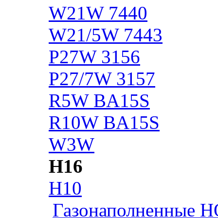
W21W 7440
W21/5W 7443
P27W 3156
P27/7W 3157
R5W BA15S
R10W BA15S
W3W
H16
H10
Газонаполненные H