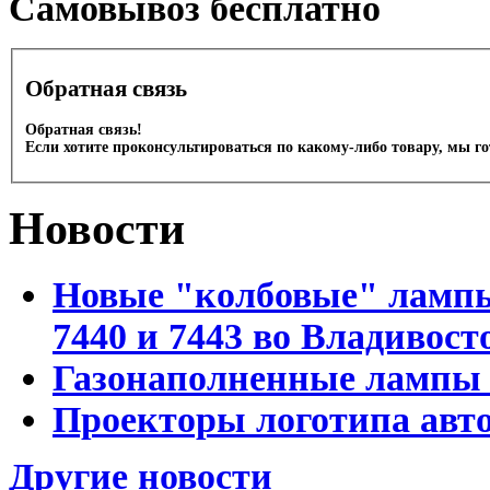
Cамовывоз бесплатно
Обратная связь
Обратная связь!
Если хотите проконсультироваться по какому-либо товару, мы г
Новости
Новые "колбовые" лампы 
7440 и 7443 во Владивост
Газонаполненные лампы D
Проекторы логотипа авто
Другие новости