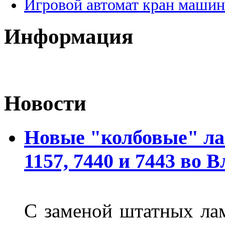
Игровой автомат кран машин
Информация
Новости
Новые "колбовые" ла
1157, 7440 и 7443 во 
С заменой штатных лам