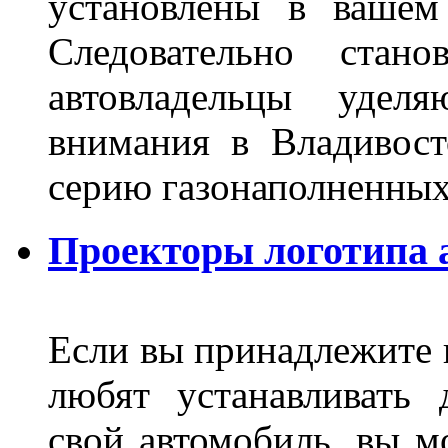
установлены в вашем
Следовательно стан
автовладельцы удел
внимания в Владивост
серию газонаполненных
Проекторы логотипа а
Если вы принадлежите к
любят устанавливать 
свой автомобиль, вы м