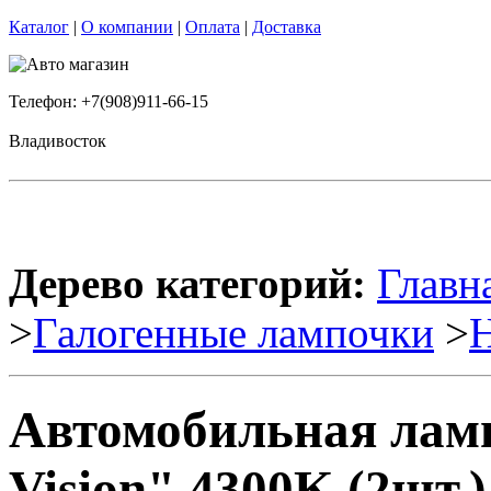
Каталог
|
О компании
|
Оплата
|
Доставка
Телефон: +7(908)911-66-15
Владивосток
Дерево категорий:
Главн
>
Галогенные лампочки
>
Автомобильная ламп
Vision" 4300K (2шт.)