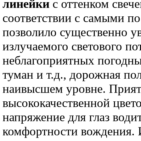
линейки
с оттенком свеч
соответствии с самыми по
позволило существенно у
излучаемого светового по
неблагоприятных погодных
туман и т.д., дорожная по
наивысшем уровне. Прият
высококачественной цвет
напряжение для глаз води
комфортности вождения. 