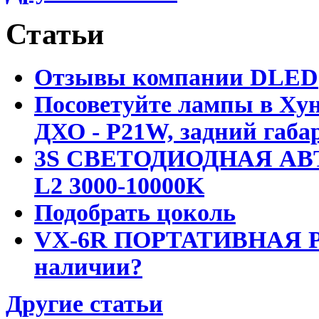
Статьи
Отзывы компании DLED
Посоветуйте лампы в Хун
ДХО - P21W, задний габар
3S СВЕТОДИОДНАЯ АВ
L2 3000-10000K
Подобрать цоколь
VX-6R ПОРТАТИВНАЯ Р
наличии?
Другие статьи