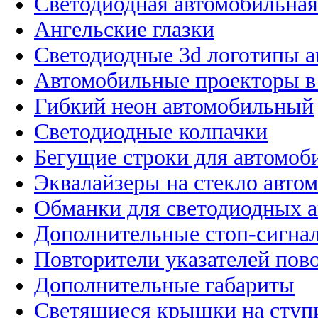
Светодиодная автомобильная
Ангельские глазки
Светодиодные 3d логотипы 
Автомобильные проекторы в
Гибкий неон автомобильный
Светодиодные колпачки
Бегущие строки для автомоб
Эквалайзеры на стекло авто
Обманки для светодиодных 
Дополнительные стоп-сигна
Повторители указателей пов
Дополнительные габариты
Светящиеся крышки на ступ