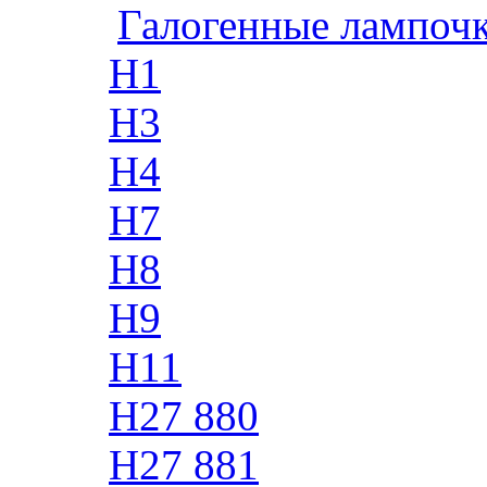
Галогенные лампоч
H1
H3
H4
H7
H8
H9
H11
H27 880
H27 881