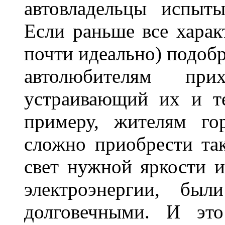
автовладельцы испыты
Если раньше все харак
почти идеально) подобр
автолюбителям при
устраивающий их и т
примеру, жителям го
сложно приобрести та
свет нужной яркости 
электроэнергии, бы
долговечными. И это