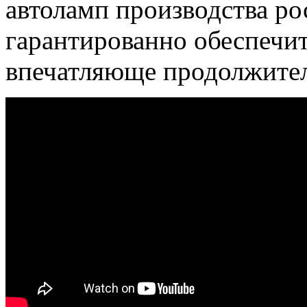
автоламп производства р
гарантированно обеспечи
впечатляюще продолжител