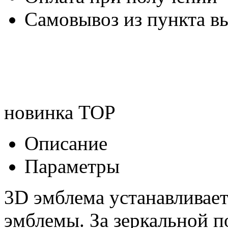
Самовывоз из пункта вы
новинка
TOP
Описание
Параметры
3D эмблема устанавливае
эмблемы. За зеркальной 