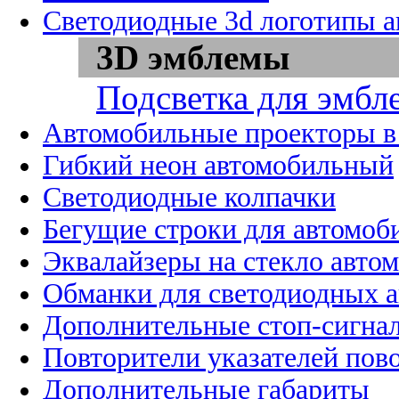
Светодиодные 3d логотипы 
3D эмблемы
Подсветка для эмбл
Автомобильные проекторы в
Гибкий неон автомобильный
Светодиодные колпачки
Бегущие строки для автомоб
Эквалайзеры на стекло авто
Обманки для светодиодных 
Дополнительные стоп-сигна
Повторители указателей пов
Дополнительные габариты