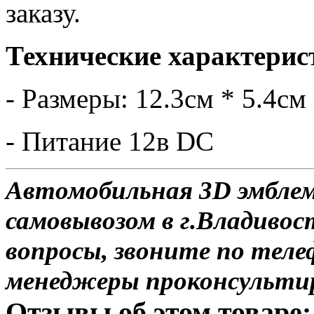
заказу.
Технические характерис
- Размеры: 12.3см * 5.4см
- Питание 12в DC
Автомобильная 3D эмблем
самовывозом в г.Владивос
вопросы, звоните по теле
менеджеры проконсульти
Отзывы об этом товаре: