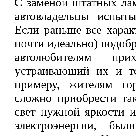
С заменой штатных лам
автовладельцы испыты
Если раньше все харак
почти идеально) подобр
автолюбителям при
устраивающий их и т
примеру, жителям го
сложно приобрести та
свет нужной яркости 
электроэнергии, бы