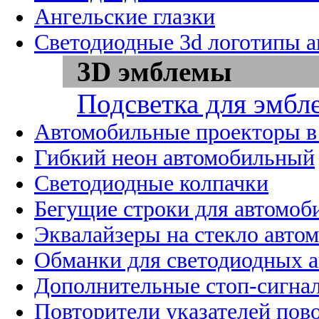
Ангельские глазки
Светодиодные 3d логотипы 
3D эмблемы
Подсветка для эмбл
Автомобильные проекторы в
Гибкий неон автомобильный
Светодиодные колпачки
Бегущие строки для автомоб
Эквалайзеры на стекло авто
Обманки для светодиодных 
Дополнительные стоп-сигна
Повторители указателей пов