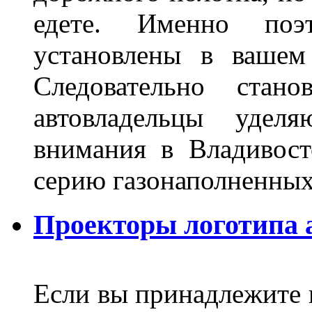
едете. Именно поэ
установлены в вашем
Следовательно стан
автовладельцы удел
внимания в Владивост
серию газонаполненных
Проекторы логотипа а
Если вы принадлежите к