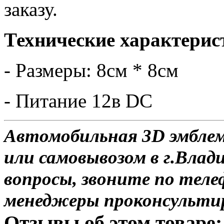
заказу.
Технические характерис
- Размеры: 8см * 8см
- Питание 12в DC
Автомобильная 3D эмбле
или самовывозом в г.Влад
вопросы, звоните по теле
менеджеры проконсульти
Отзывы об этом товаре: