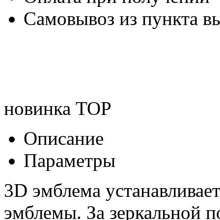
Самовывоз из пункта вы
новинка
TOP
Описание
Параметры
3D эмблема устанавливае
эмблемы. За зеркальной 