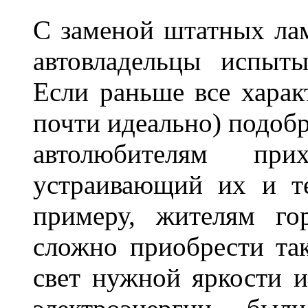
С заменой штатных лам
автовладельцы испыты
Если раньше все харак
почти идеально) подобр
автолюбителям при
устраивающий их и т
примеру, жителям го
сложно приобрести та
свет нужной яркости 