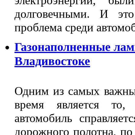
электроэнергии, бы
долговечными. И это
проблема среди автом
Газонаполненные лам
Владивостоке
Одним из самых важны
время является то, 
автомобиль справляет
дорожного полотна, по