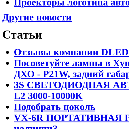
Проекторы логотипа авто
Другие новости
Статьи
Отзывы компании DLED
Посоветуйте лампы в Хун
ДХО - P21W, задний габар
3S СВЕТОДИОДНАЯ АВ
L2 3000-10000K
Подобрать цоколь
VX-6R ПОРТАТИВНАЯ Р
наличии?