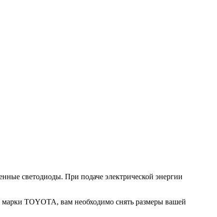
енные светодиоды. При подаче электрической энергии
й марки TOYOTA, вам необходимо снять размеры вашей