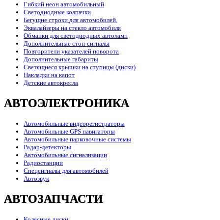
Гибкий неон автомобильный
Светодиодные колпачки
Бегущие строки для автомобилей.
Эквалайзеры на стекло автомобиля
Обманки для светодиодных автоламп
Дополнительные стоп-сигналы
Повторители указателей поворота
Дополнительные габариты
Светящиеся крышки на ступицы (диски)
Накладки на капот
Детские автокресла
АВТОЭЛЕКТРОНИКА
Автомобильные видеорегистраторы
Автомобильные GPS навигаторы
Автомобильные парковочные системы
Радар-детекторы
Автомобильные сигнализации
Радиостанции
Спецсигналы для автомобилей
Автозвук
АВТОЗАПЧАСТИ
Колесные диски