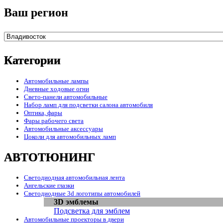
Ваш регион
Категории
Автомобильные лампы
Дневные ходовые огни
Свето-панели автомобильные
Набор ламп для подсветки салона автомобиля
Оптика, фары
Фары рабочего света
Автомобильные аксессуары
Цоколи для автомобильных ламп
АВТОТЮНИНГ
Светодиодная автомобильная лента
Ангельские глазки
Светодиодные 3d логотипы автомобилей
3D эмблемы
Подсветка для эмблем
Автомобильные проекторы в двери