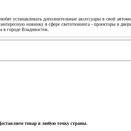
любят устанавливать дополнительные аксессуары в свой автом
 интересную новинку в сфере светотюнинга - проекторы в двер
а в городе Владивосток.
. Доставляем товар в любую точку страны.