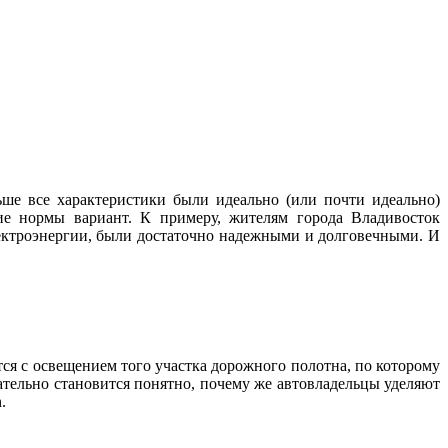
ше все характеристики были идеально (или почти идеально)
ие нормы вариант. К примеру, жителям города Владивосток
лектроэнергии, были достаточно надежными и долговечными. И
тся с освещением того участка дорожного полотна, по которому
ательно становится понятно, почему же автовладельцы уделяют
.