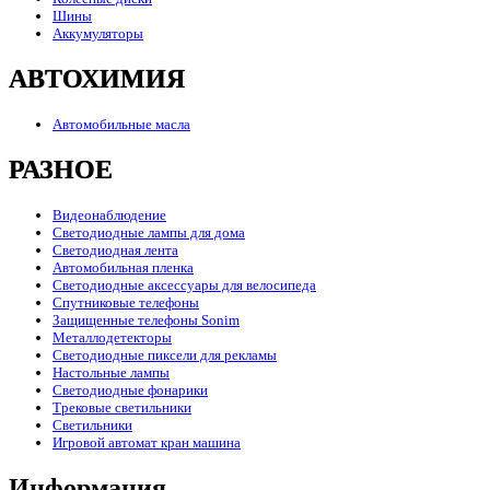
Шины
Аккумуляторы
АВТОХИМИЯ
Автомобильные масла
РАЗНОЕ
Видеонаблюдение
Светодиодные лампы для дома
Светодиодная лента
Автомобильная пленка
Светодиодные аксессуары для велосипеда
Спутниковые телефоны
Защищенные телефоны Sonim
Металлодетекторы
Светодиодные пиксели для рекламы
Настольные лампы
Светодиодные фонарики
Трековые светильники
Светильники
Игровой автомат кран машина
Информация