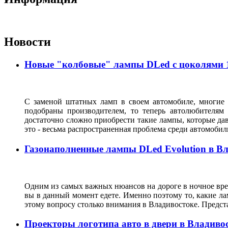
Новости
Новые "колбовые" лампы DLed с цоколями 11
С заменой штатных ламп в своем автомобиле, многие 
подобраны производителем, то теперь автолюбителям
достаточно сложно приобрести такие лампы, которые да
это - весьма распространенная проблема среди автомоб
Газонаполненные лампы DLed Evolution в В
Одним из самых важных нюансов на дороге в ночное врем
вы в данный момент едете. Именно поэтому то, какие ла
этому вопросу столько внимания в Владивостоке. Предс
Проекторы логотипа авто в двери в Владиво