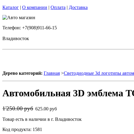
Каталог
|
О компании
|
Оплата
|
Доставка
Телефон: +7(908)911-66-15
Владивосток
Дерево категорий:
Главная
>
Светодиодные 3d логотипы авто
Автомобильная 3D эмблема 
1'250.00 руб
625.00 руб
Товар есть в наличии в г. Владивосток
Код продукта: 1581