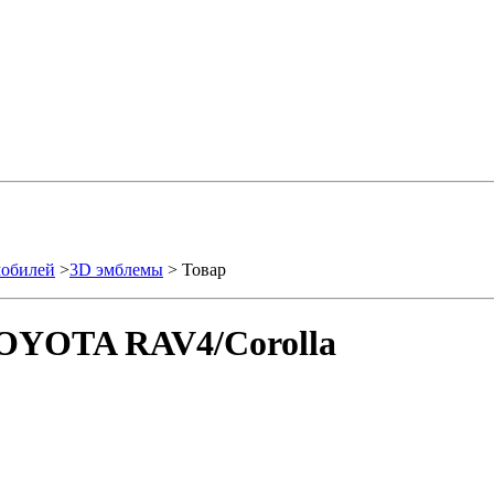
мобилей
>
3D эмблемы
> Товар
TOYOTA RAV4/Corolla