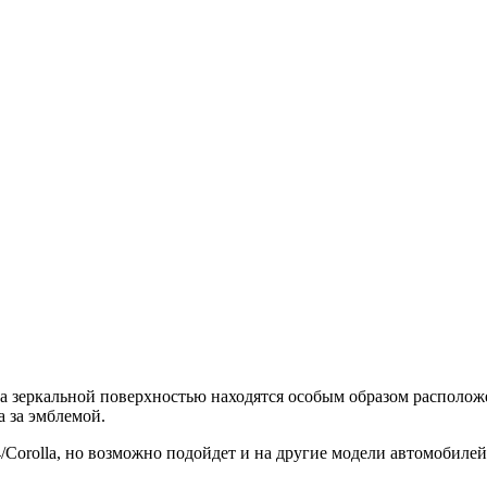
а зеркальной поверхностью находятся особым образом располож
а за эмблемой.
orolla, но возможно подойдет и на другие модели автомобиле