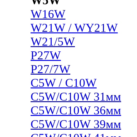
W5W
W16W
W21W / WY21W
W21/5W
P27W
P27/7W
C5W / C10W
C5W/C10W 31мм
C5W/C10W 36мм
C5W/C10W 39мм