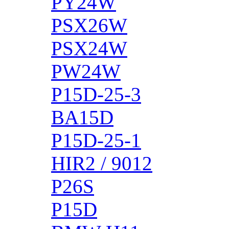
PY24W
PSX26W
PSX24W
PW24W
P15D-25-3
BA15D
P15D-25-1
HIR2 / 9012
P26S
P15D