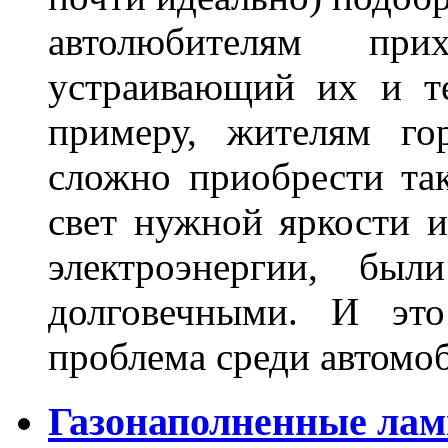
автолюбителям при
устраивающий их и т
примеру, жителям го
сложно приобрести та
свет нужной яркости 
электроэнергии, бы
долговечными. И это
проблема среди автом
Газонаполненные лам