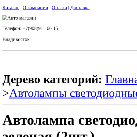
Каталог
|
О компании
|
Оплата
|
Доставка
Телефон: +7(908)911-66-15
Владивосток
Дерево категорий:
Главн
>
Автолампы светодиодны
Автолампа светодио
зеленая (2шт.)