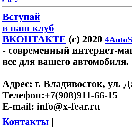
Вступай
в наш клуб
ВКОНТАКТЕ
(c) 2020
4AutoS
- современный интернет-мага
все для вашего автомобиля.
Адрес:
г. Владивосток, ул. Д
Телефон:
+7(908)911-66-15
E-mail:
info@x-fear.ru
Контакты
|