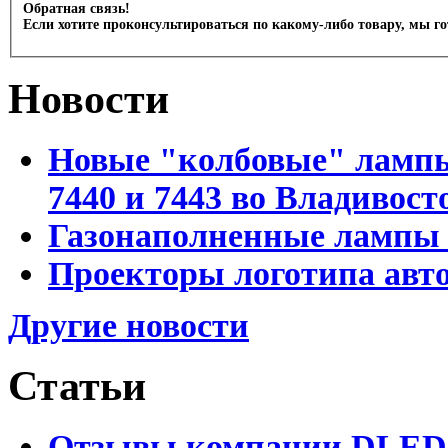
Обратная связь!
Если хотите проконсультироваться по какому-либо товару, мы г
Новости
Новые "колбовые" лампы 
7440 и 7443 во Владивост
Газонаполненные лампы D
Проекторы логотипа авто
Другие новости
Статьи
Отзывы компании DLED