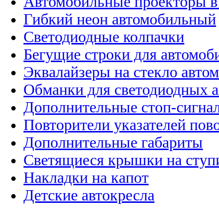
Автомобильные проекторы в
Гибкий неон автомобильный
Светодиодные колпачки
Бегущие строки для автомоб
Эквалайзеры на стекло авто
Обманки для светодиодных 
Дополнительные стоп-сигна
Повторители указателей пов
Дополнительные габариты
Светящиеся крышки на ступ
Накладки на капот
Детские автокресла