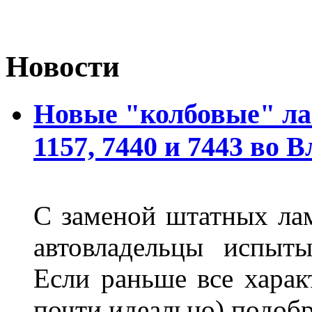
Новости
Новые "колбовые" ла
1157, 7440 и 7443 во 
С заменой штатных лам
автовладельцы испыты
Если раньше все харак
почти идеально) подобр