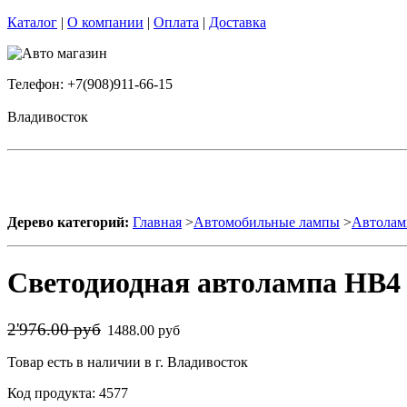
Каталог
|
О компании
|
Оплата
|
Доставка
Телефон: +7(908)911-66-15
Владивосток
Дерево категорий:
Главная
>
Автомобильные лампы
>
Автолам
Светодиодная автолампа HB4 
2'976.00 руб
1488.00 руб
Товар есть в наличии в г. Владивосток
Код продукта: 4577