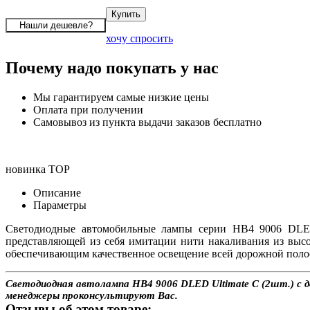
хочу спросить
Почему надо покупать у нас
Мы гарантируем самые низкие цены
Оплата при получении
Самовывоз из пункта выдачи заказов бесплатно
новинка
TOP
Описание
Параметры
Светодиодные автомобильные лампы серии HB4 9006 DLED 
представляющей из себя имитации нити накаливания из выс
обеспечивающим качественное освещение всей дорожной полос
Светодиодная автолампа HB4 9006 DLED Ultimate C (2шт.) с до
менеджеры проконсультируют Вас.
Отзывы об этом товаре: