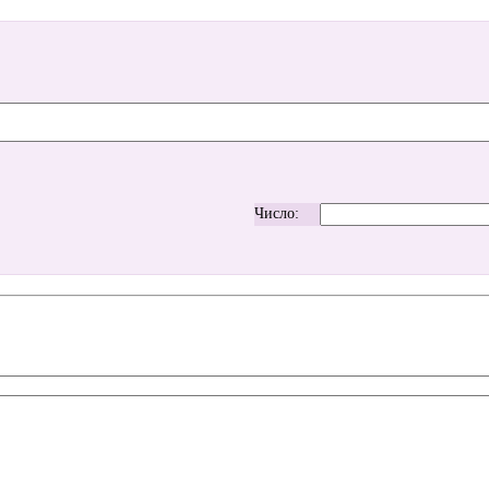
Число: