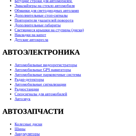
Бегущие строки для автомобилей.
Эквалайзеры на стекло автомобиля
Обманки для светодиодных автоламп
Дополнительные стоп-сигналы
Повторители указателей поворота
Дополнительные габариты
Светящиеся крышки на ступицы (диски)
Накладки на капот
Детские автокресла
АВТОЭЛЕКТРОНИКА
Автомобильные видеорегистраторы
Автомобильные GPS навигаторы
Автомобильные парковочные системы
Радар-детекторы
Автомобильные сигнализации
Радиостанции
Спецсигналы для автомобилей
Автозвук
АВТОЗАПЧАСТИ
Колесные диски
Шины
Аккумуляторы