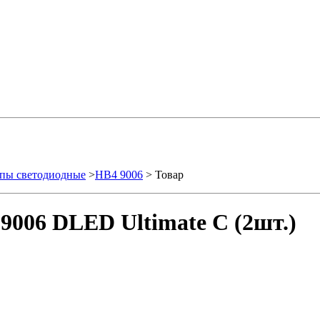
пы светодиодные
>
HB4 9006
> Товар
9006 DLED Ultimate C (2шт.)