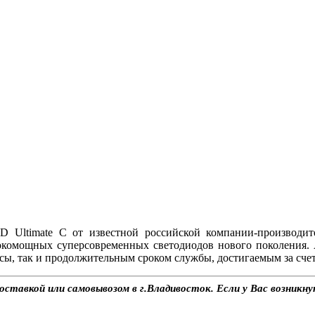
Ultimate C от известной российской компании-производит
окомощных суперсовременных светодиодов нового поколения.
ы, так и продолжительным сроком службы, достигаемым за счет
ставкой или самовывозом в г.Владивосток. Если у Вас возникну