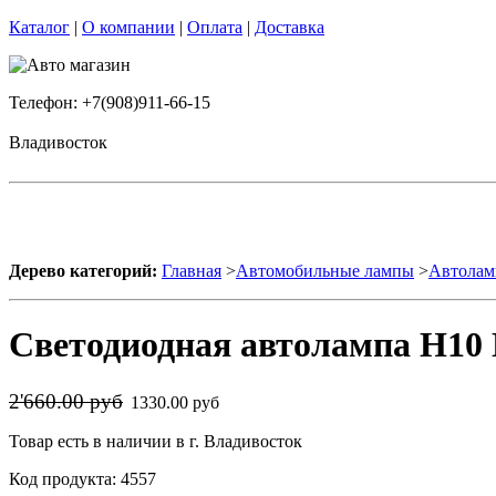
Каталог
|
О компании
|
Оплата
|
Доставка
Телефон: +7(908)911-66-15
Владивосток
Дерево категорий:
Главная
>
Автомобильные лампы
>
Автолам
Светодиодная автолампа H10 
2'660.00 руб
1330.00 руб
Товар есть в наличии в г. Владивосток
Код продукта: 4557