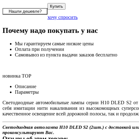
хочу спросить
Почему надо покупать у нас
Мы гарантируем самые низкие цены
Оплата при получении
Самовывоз из пункта выдачи заказов бесплатно
новинка
TOP
Описание
Параметры
Светодиодные автомобильные лампы серии H10 DLED S2 от и
себя имитации нити накаливания из высокомощных суперсо
качественное освещение всей дорожной полосы, так и продолж
Светодиодная автолампа H10 DLED S2 (2шт.) с доставкой или 
проконсультируют Вас.
Отзывы об этом товаре: