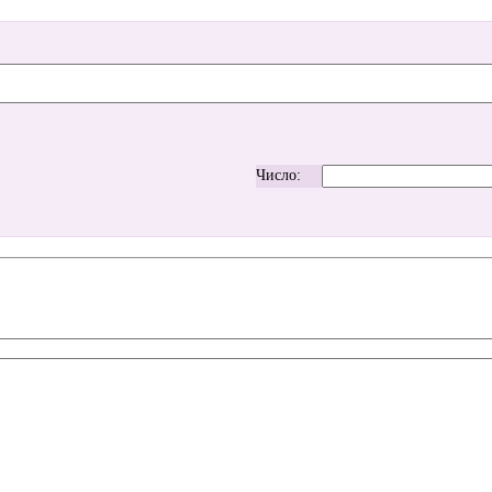
Число: