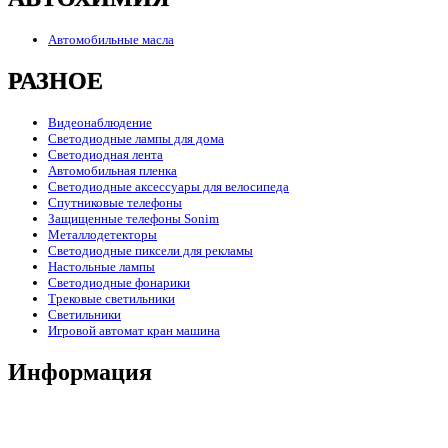
Автомобильные масла
РАЗНОЕ
Видеонаблюдение
Светодиодные лампы для дома
Светодиодная лента
Автомобильная пленка
Светодиодные аксессуары для велосипеда
Спутниковые телефоны
Защищенные телефоны Sonim
Металлодетекторы
Светодиодные пиксели для рекламы
Настольные лампы
Светодиодные фонарики
Трековые светильники
Светильники
Игровой автомат кран машина
Информация