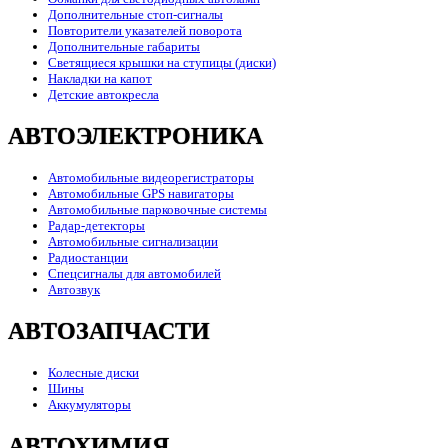
Дополнительные стоп-сигналы
Повторители указателей поворота
Дополнительные габариты
Светящиеся крышки на ступицы (диски)
Накладки на капот
Детские автокресла
АВТОЭЛЕКТРОНИКА
Автомобильные видеорегистраторы
Автомобильные GPS навигаторы
Автомобильные парковочные системы
Радар-детекторы
Автомобильные сигнализации
Радиостанции
Спецсигналы для автомобилей
Автозвук
АВТОЗАПЧАСТИ
Колесные диски
Шины
Аккумуляторы
АВТОХИМИЯ