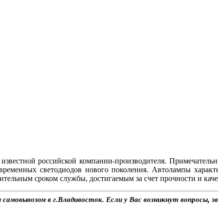
звестной российской компании-производителя. Примечательн
временных светодиодов нового поколения. Автолампы харак
ительным сроком службы, достигаемым за счет прочности и каче
самовывозом в г.Владивосток. Если у Вас возникнут вопросы, з