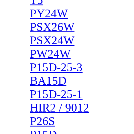
PY24W
PSX26W
PSX24W
PW24W
P15D-25-3
BA15D
P15D-25-1
HIR2 / 9012
P26S