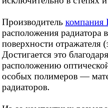
исключительно в степях и
Производитель
компания
расположения радиатора в
поверхности отражателя (з
Достигается это благодар
расположению оптической 
особых полимеров — мате
радиаторов.