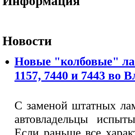
Информация
Новости
Новые "колбовые" ла
1157, 7440 и 7443 во 
С заменой штатных лам
автовладельцы испыты
Если раньше все харак