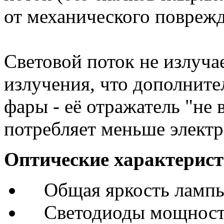
от механического поврежд
Световой поток не излуча
излучения, что дополните
фары - её отражатель "не 
потребляет меньше электр
Оптические характерис
Общая яркость лампы
Светодиоды мощность