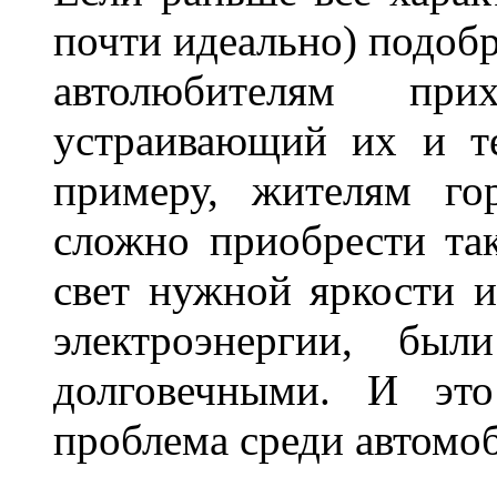
почти идеально) подобр
автолюбителям при
устраивающий их и т
примеру, жителям го
сложно приобрести та
свет нужной яркости 
электроэнергии, бы
долговечными. И это
проблема среди автом