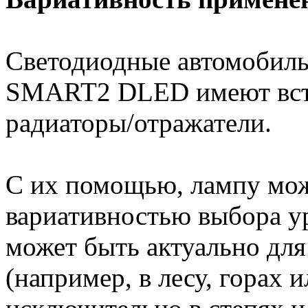
Светодиодные автомобил
SMART2 DLED имеют встр
радиаторы/отражатели.
С их помощью, лампу мож
вариативностью выбора ур
может быть актуально дл
(например, в лесу, горах 