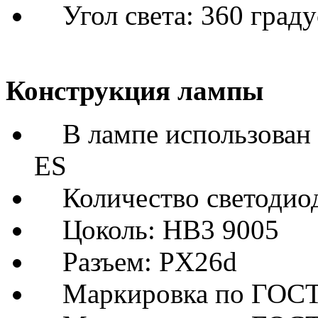
Угол света: 360 граду
Конструкция лампы
В лампе использован 6
ES
Количество светодиод
Цоколь: HB3 9005
Разъем: PX26d
Маркировка по ГОСТу