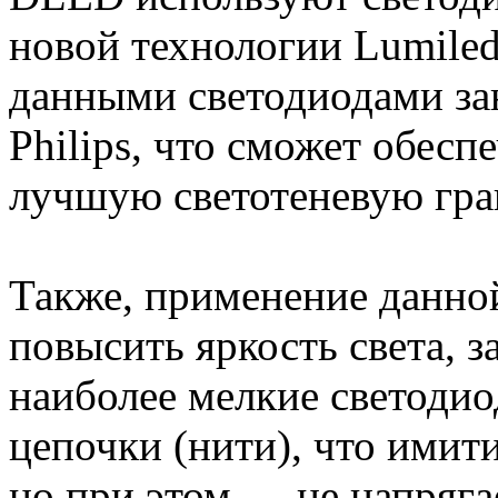
новой технологии Lumile
данными светодиодами за
Philips, что сможет обесп
лучшую светотеневую гра
Также, применение данно
повысить яркость света, 
наиболее мелкие светодио
цепочки (нити), что имит
но при этом — не напряга