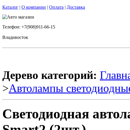
Каталог
|
О компании
|
Оплата
|
Доставка
Телефон: +7(908)911-66-15
Владивосток
Дерево категорий:
Главн
>
Автолампы светодиодны
Светодиодная автол
Smart2 (2шт.)