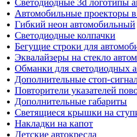
Светодиодные 3d логотипы 
Автомобильные проекторы в
Гибкий неон автомобильный
Светодиодные колпачки
Бегущие строки для автомоб
Эквалайзеры на стекло авто
Обманки для светодиодных 
Дополнительные стоп-сигна
Повторители указателей пов
Дополнительные габариты
Светящиеся крышки на ступ
Накладки на капот
Детские автокресла