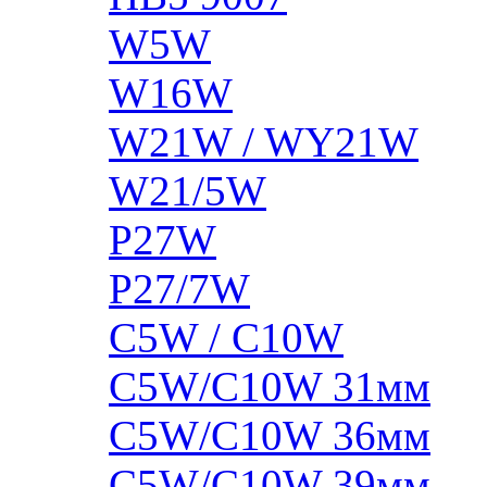
W5W
W16W
W21W / WY21W
W21/5W
P27W
P27/7W
C5W / C10W
C5W/C10W 31мм
C5W/C10W 36мм
C5W/C10W 39мм