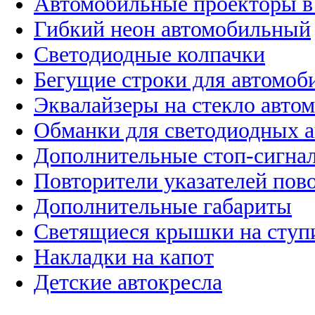
Автомобильные проекторы в
Гибкий неон автомобильный
Светодиодные колпачки
Бегущие строки для автомоб
Эквалайзеры на стекло авто
Обманки для светодиодных 
Дополнительные стоп-сигна
Повторители указателей пов
Дополнительные габариты
Светящиеся крышки на ступ
Накладки на капот
Детские автокресла