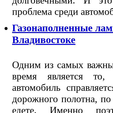
долговечными. И это
проблема среди автом
Газонаполненные лам
Владивостоке
Одним из самых важны
время является то, 
автомобиль справляет
дорожного полотна, по
едете. Именно поэ