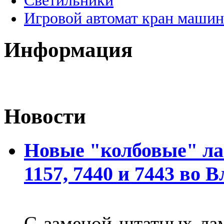
Светильники
Игровой автомат кран машин
Информация
Новости
Новые "колбовые" ла
1157, 7440 и 7443 во 
С заменой штатных лам