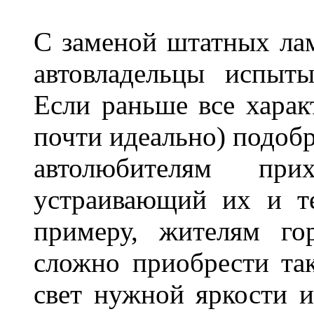
С заменой штатных лам
автовладельцы испыты
Если раньше все харак
почти идеально) подобр
автолюбителям при
устраивающий их и т
примеру, жителям го
сложно приобрести та
свет нужной яркости 