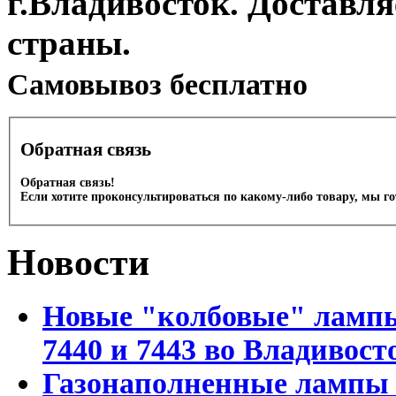
г.Владивосток. Доставл
страны.
Cамовывоз бесплатно
Обратная связь
Обратная связь!
Если хотите проконсультироваться по какому-либо товару, мы г
Новости
Новые "колбовые" лампы 
7440 и 7443 во Владивост
Газонаполненные лампы D