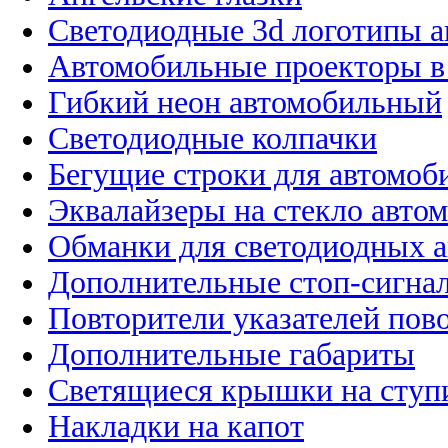
Светодиодные 3d логотипы 
Автомобильные проекторы в
Гибкий неон автомобильный
Светодиодные колпачки
Бегущие строки для автомоб
Эквалайзеры на стекло авто
Обманки для светодиодных 
Дополнительные стоп-сигна
Повторители указателей пов
Дополнительные габариты
Светящиеся крышки на ступ
Накладки на капот