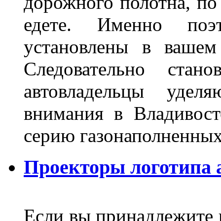
дорожного полотна, по
едете. Именно поэ
установлены в вашем
Следовательно стан
автовладельцы удел
внимания в Владивост
серию газонаполненных
Проекторы логотипа а
Если вы принадлежите к