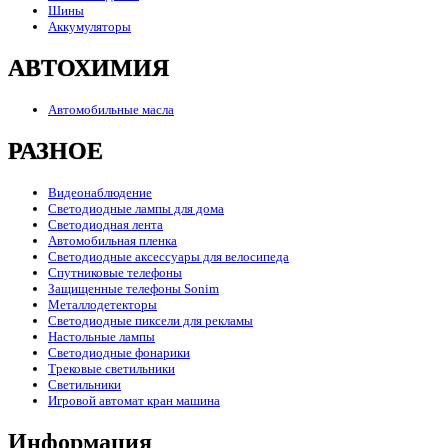
Шины
Аккумуляторы
АВТОХИМИЯ
Автомобильные масла
РАЗНОЕ
Видеонаблюдение
Светодиодные лампы для дома
Светодиодная лента
Автомобильная пленка
Светодиодные аксессуары для велосипеда
Спутниковые телефоны
Защищенные телефоны Sonim
Металлодетекторы
Светодиодные пиксели для рекламы
Настольные лампы
Светодиодные фонарики
Трековые светильники
Светильники
Игровой автомат кран машина
Информация