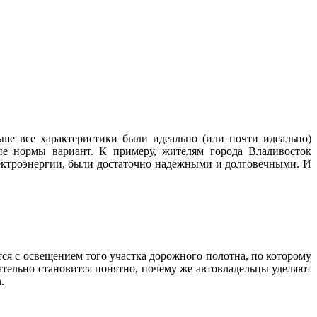
ше все характеристики были идеально (или почти идеально)
ие нормы вариант. К примеру, жителям города Владивосток
лектроэнергии, были достаточно надежными и долговечными. И
тся с освещением того участка дорожного полотна, по которому
ательно становится понятно, почему же автовладельцы уделяют
.