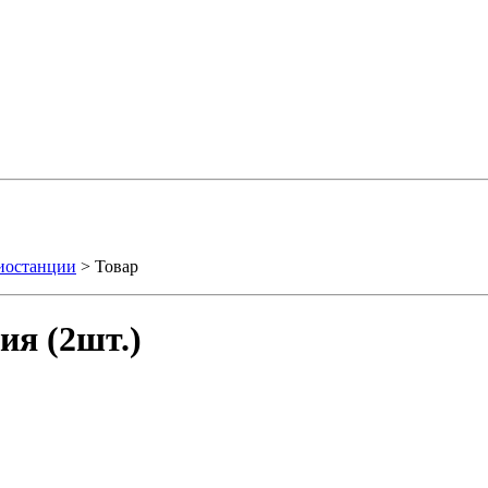
иостанции
> Товар
ия (2шт.)