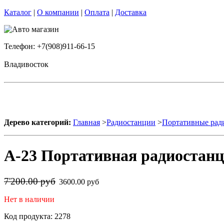
Каталог
|
О компании
|
Оплата
|
Доставка
Телефон: +7(908)911-66-15
Владивосток
Дерево категорий:
Главная
>
Радиостанции
>
Портативные рад
А-23 Портативная радиостанц
7'200.00 руб
3600.00 руб
Нет в наличии
Код продукта: 2278