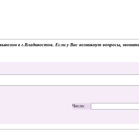
ывозом в г.Владивосток. Если у Вас возникнут вопросы, звонит
Число: