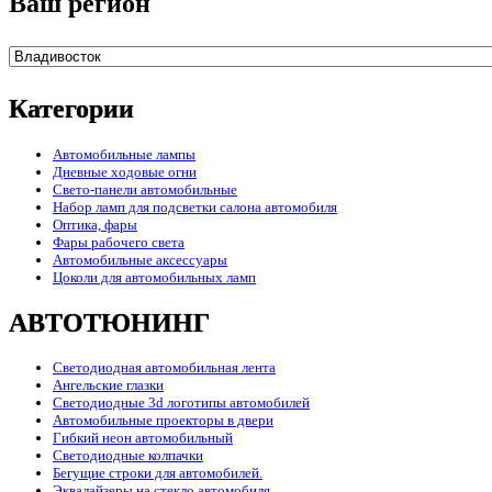
Ваш регион
Категории
Автомобильные лампы
Дневные ходовые огни
Свето-панели автомобильные
Набор ламп для подсветки салона автомобиля
Оптика, фары
Фары рабочего света
Автомобильные аксессуары
Цоколи для автомобильных ламп
АВТОТЮНИНГ
Светодиодная автомобильная лента
Ангельские глазки
Светодиодные 3d логотипы автомобилей
Автомобильные проекторы в двери
Гибкий неон автомобильный
Светодиодные колпачки
Бегущие строки для автомобилей.
Эквалайзеры на стекло автомобиля