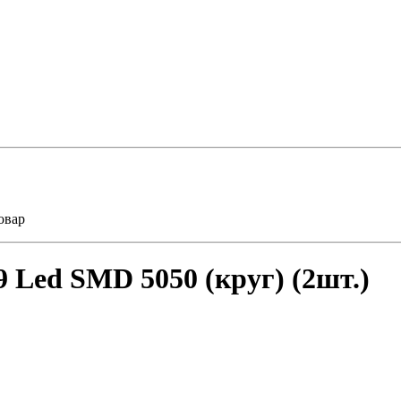
овар
 Led SMD 5050 (круг) (2шт.)