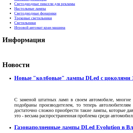
Светодиодные пиксели для рекламы
Настольные лампы
Светодиодные фонарики
Трековые светильники
Светильники
Игровой автомат кран машина
Информация
Новости
Новые "колбовые" лампы DLed с цоколями 11
С заменой штатных ламп в своем автомобиле, многие 
подобраны производителем, то теперь автолюбителям
достаточно сложно приобрести такие лампы, которые да
это - весьма распространенная проблема среди автомоб
Газонаполненные лампы DLed Evolution в В