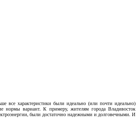
ше все характеристики были идеально (или почти идеально)
ие нормы вариант. К примеру, жителям города Владивосток
лектроэнергии, были достаточно надежными и долговечными. И