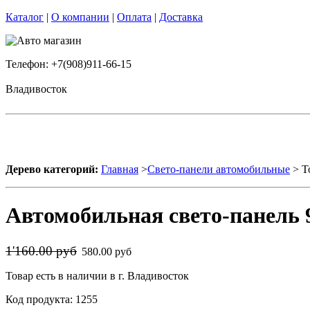
Каталог
|
О компании
|
Оплата
|
Доставка
Телефон: +7(908)911-66-15
Владивосток
Дерево категорий:
Главная
>
Свето-панели автомобильные
> Т
Автомобильная свето-панель 9
1'160.00 руб
580.00 руб
Товар есть в наличии в г. Владивосток
Код продукта: 1255