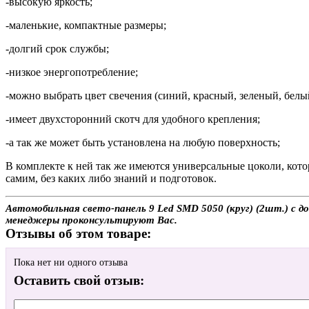
-высокую яркость;
-маленькие, компактные размеры;
-долгий срок службы;
-низкое энергопотребление;
-можно выбрать цвет свечения (синий, красный, зеленый, белы
-имеет двухсторонний скотч для удобного крепления;
-а так же может быть установлена на любую поверхность;
В комплекте к ней так же имеются универсальные цоколи, кото
самим, без каких либо знаний и подготовок.
Автомобильная свето-панель 9 Led SMD 5050 (круг) (2шт.) с д
менеджеры проконсультируют Вас.
Отзывы об этом товаре:
Пока нет ни одного отзыва
Оставить свой отзыв: