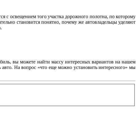
тся с освещением того участка дорожного полотна, по которому
ательно становится понятно, почему же автовладельцы уделяют
.
обиль, вы можете найти массу интересных вариантов на нашем
ь авто. На вопрос «что еще можно установить интересного» мы