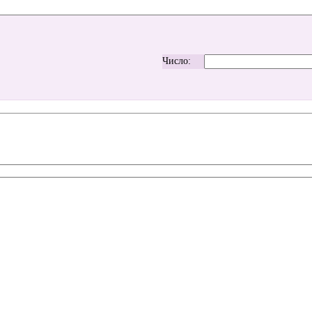
Число: