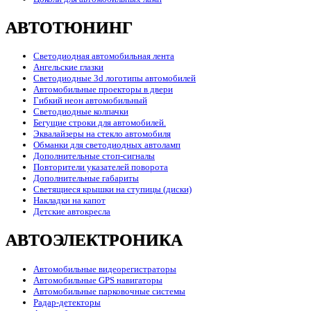
АВТОТЮНИНГ
Светодиодная автомобильная лента
Ангельские глазки
Светодиодные 3d логотипы автомобилей
Автомобильные проекторы в двери
Гибкий неон автомобильный
Светодиодные колпачки
Бегущие строки для автомобилей.
Эквалайзеры на стекло автомобиля
Обманки для светодиодных автоламп
Дополнительные стоп-сигналы
Повторители указателей поворота
Дополнительные габариты
Светящиеся крышки на ступицы (диски)
Накладки на капот
Детские автокресла
АВТОЭЛЕКТРОНИКА
Автомобильные видеорегистраторы
Автомобильные GPS навигаторы
Автомобильные парковочные системы
Радар-детекторы