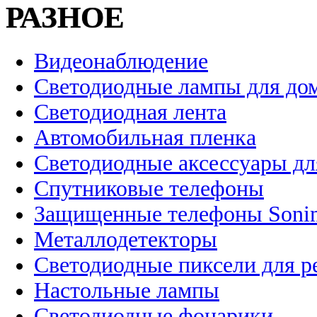
РАЗНОЕ
Видеонаблюдение
Светодиодные лампы для до
Светодиодная лента
Автомобильная пленка
Светодиодные аксессуары дл
Спутниковые телефоны
Защищенные телефоны Soni
Металлодетекторы
Светодиодные пиксели для 
Настольные лампы
Светодиодные фонарики