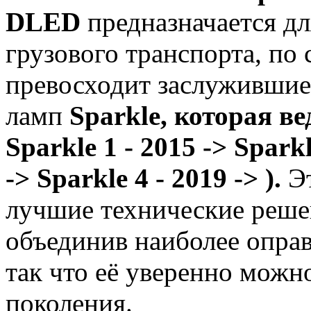
DLED
предназначается дл
грузового транспорта, по
превосходит заслужившие
ламп
Sparkle, которая ве
Sparkle 1 - 2015 ->
Sparkl
->
Sparkle 4 - 2019 ->
)
.
Эт
лучшие технические реш
объединив наиболее оправ
так что её уверенно можно
поколения.