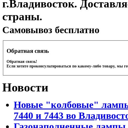
г.Владивосток. Доставл
страны.
Cамовывоз бесплатно
Обратная связь
Обратная связь!
Если хотите проконсультироваться по какому-либо товару, мы г
Новости
Новые "колбовые" лампы 
7440 и 7443 во Владивост
Газонаполненные лампы D