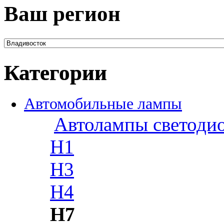
Ваш регион
Категории
Автомобильные лампы
Автолампы светоди
H1
H3
H4
H7