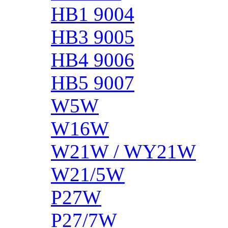
HB1 9004
HB3 9005
HB4 9006
HB5 9007
W5W
W16W
W21W / WY21W
W21/5W
P27W
P27/7W