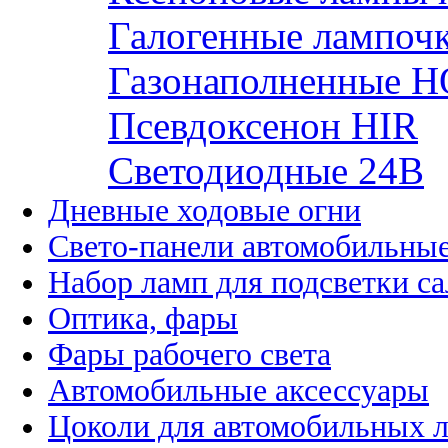
Галогенные лампоч
Газонаполненные H
Псевдоксенон HIR
Cветодиодные 24B
Дневные ходовые огни
Свето-панели автомобильны
Набор ламп для подсветки с
Оптика, фары
Фары рабочего света
Автомобильные аксессуары
Цоколи для автомобильных 