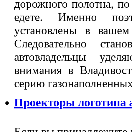
дорожного полотна, по
едете. Именно поэ
установлены в вашем
Следовательно стан
автовладельцы удел
внимания в Владивост
серию газонаполненных
Проекторы логотипа а
Если вы принадлежите к