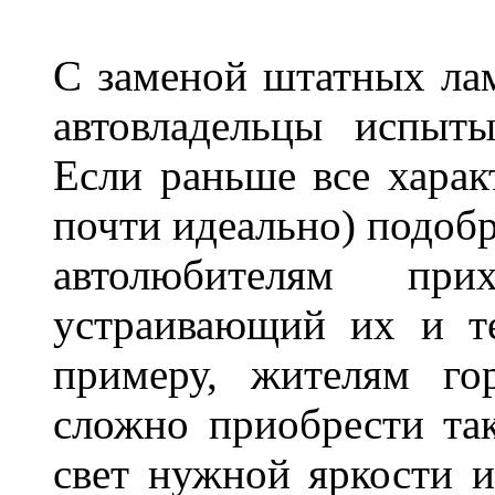
С заменой штатных лам
автовладельцы испыты
Если раньше все харак
почти идеально) подобр
автолюбителям при
устраивающий их и т
примеру, жителям го
сложно приобрести та
свет нужной яркости 