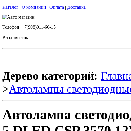
Каталог
|
О компании
|
Оплата
|
Доставка
Телефон: +7(908)911-66-15
Владивосток
Дерево категорий:
Главн
>
Автолампы светодиодны
Автолампа светодио
5 DLED CSP 3570 1