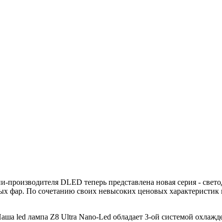
и-производителя DLED теперь представлена новая серия - свет
ых фар. По сочетанию своих невысоких ценовых характеристик 
ша led лампа Z8 Ultra Nano-Led обладает 3-ой системой охлажд