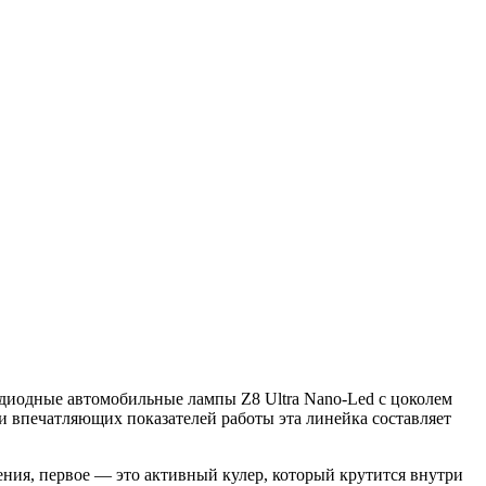
одиодные автомобильные лампы Z8 Ultra Nano-Led с цоколем
и впечатляющих показателей работы эта линейка составляет
ения, первое — это активный кулер, который крутится внутри