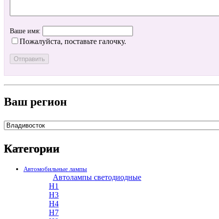
Ваше имя:
Пожалуйста, поставьте галочку.
Ваш регион
Категории
Автомобильные лампы
Автолампы светодиодные
H1
H3
H4
H7