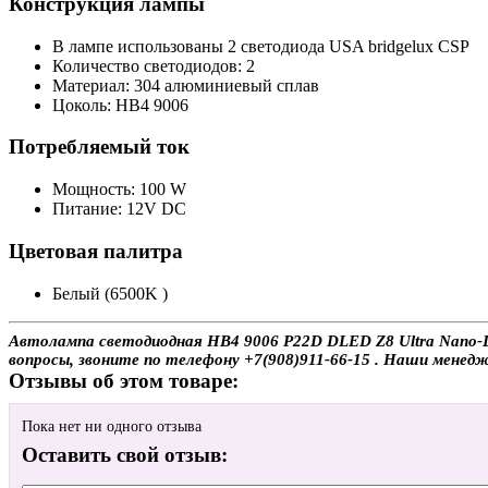
Конструкция лампы
В лампе использованы 2 светодиода USA bridgelux CSP
Количество светодиодов: 2
Материал: 304 алюминиевый сплав
Цоколь: HB4 9006
Потребляемый ток
Мощность: 100 W
Питание: 12V DC
Цветовая палитра
Белый (6500K )
Автолампа светодиодная HB4 9006 P22D DLED Z8 Ultra Nano-Le
вопросы, звоните по телефону +7(908)911-66-15 . Наши мене
Отзывы об этом товаре:
Пока нет ни одного отзыва
Оставить свой отзыв: