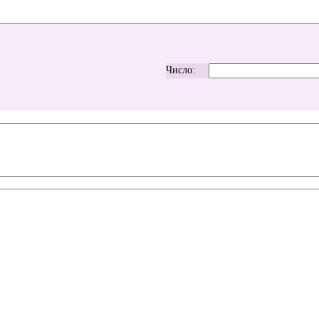
Число: