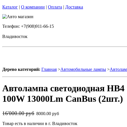
Каталог
|
О компании
|
Оплата
|
Доставка
Телефон: +7(908)911-66-15
Владивосток
Дерево категорий:
Главная
>
Автомобильные лампы
>
Автолам
Автолампа светодиодная HB4 
100W 13000Lm CanBus (2шт.)
16'000.00 руб
8000.00 руб
Товар есть в наличии в г. Владивосток