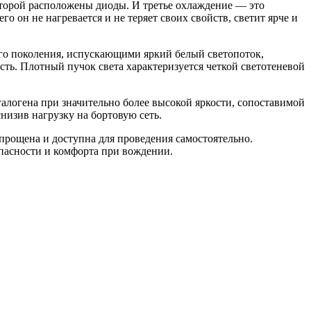
которой расположены диоды. И третье охлаждение — это
 он не нагревается и не теряет своих свойств, светит ярче и
го поколения, испускающими яркий белый светопоток,
ь. Плотный пучок света характеризуется четкой светотеневой
логена при значительно более высокой яркости, сопоставимой
низив нагрузку на бортовую сеть.
прощена и доступна для проведения самостоятельно.
пасности и комфорта при вождении.