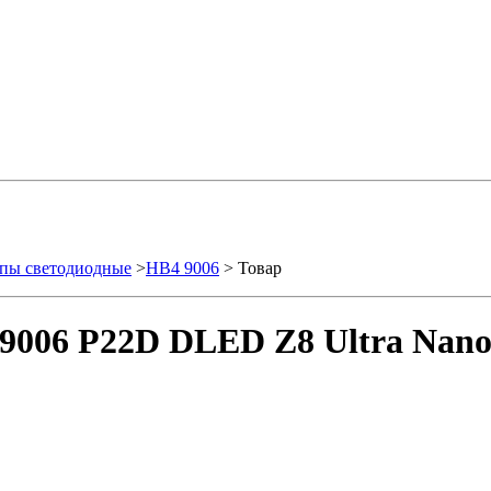
пы светодиодные
>
HB4 9006
> Товар
9006 P22D DLED Z8 Ultra Nano