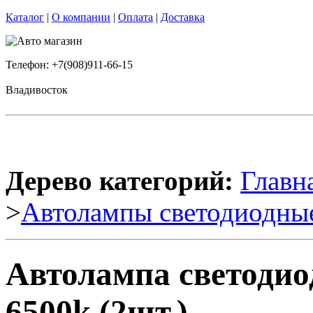
Каталог
|
О компании
|
Оплата
|
Доставка
Телефон: +7(908)911-66-15
Владивосток
Дерево категорий:
Главн
>
Автолампы светодиодны
Автолампа светоди
6500k (2шт.)