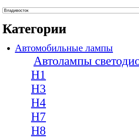
Категории
Автомобильные лампы
Автолампы светоди
H1
H3
H4
H7
H8