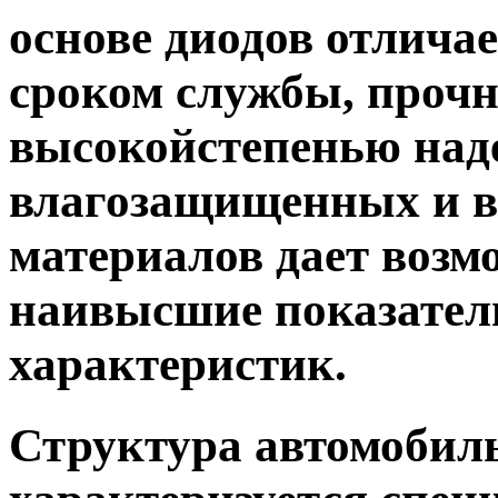
основе диодов отлича
сроком службы, проч
высокойстепенью наде
влагозащищенных и 
материалов дает возм
наивысшие показател
характеристик.
Структура автомоби