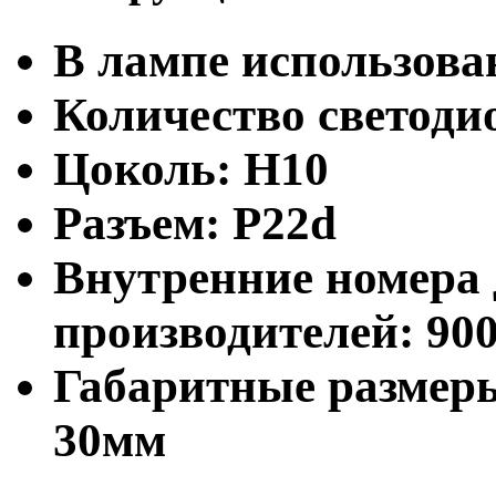
В лампе использова
Количество светодио
Цоколь: H10
Разъем: P22d
Внутренние номера 
производителей:
90
Габаритные размеры
30мм