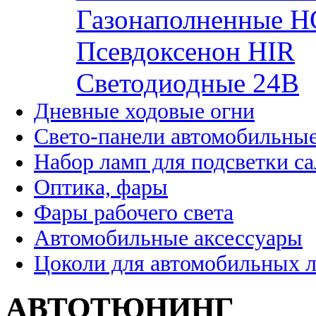
Газонаполненные H
Псевдоксенон HIR
Cветодиодные 24B
Дневные ходовые огни
Свето-панели автомобильны
Набор ламп для подсветки с
Оптика, фары
Фары рабочего света
Автомобильные аксессуары
Цоколи для автомобильных 
АВТОТЮНИНГ