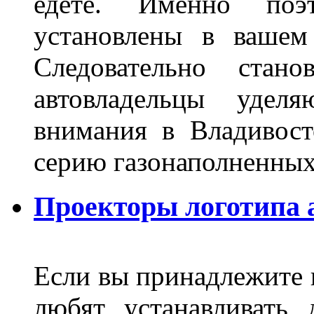
едете. Именно поэ
установлены в вашем
Следовательно стан
автовладельцы удел
внимания в Владивост
серию газонаполненных
Проекторы логотипа а
Если вы принадлежите к
любят устанавливать 