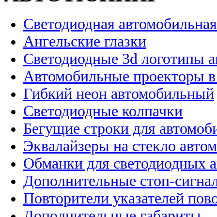
Светодиодная автомобильная
Ангельские глазки
Светодиодные 3d логотипы 
Автомобильные проекторы в
Гибкий неон автомобильный
Светодиодные колпачки
Бегущие строки для автомоб
Эквалайзеры на стекло авто
Обманки для светодиодных 
Дополнительные стоп-сигна
Повторители указателей пов
Дополнительные габариты