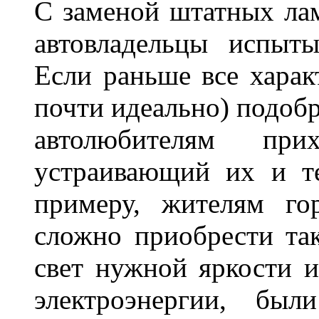
С заменой штатных лам
автовладельцы испыты
Если раньше все харак
почти идеально) подобр
автолюбителям при
устраивающий их и т
примеру, жителям го
сложно приобрести та
свет нужной яркости 
электроэнергии, бы