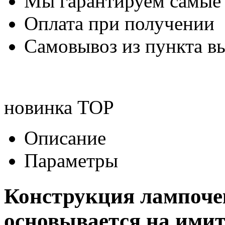
Мы гарантируем самые
Оплата при получении
Самовывоз из пункта вы
новинка
TOP
Описание
Параметры
Конструкция лампоче
основывается на ими