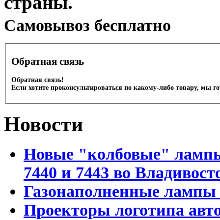
страны.
Cамовывоз бесплатно
Обратная связь
Обратная связь!
Если хотите проконсультироваться по какому-либо товару, мы г
Новости
Новые "колбовые" лампы 
7440 и 7443 во Владивост
Газонаполненные лампы D
Проекторы логотипа авто