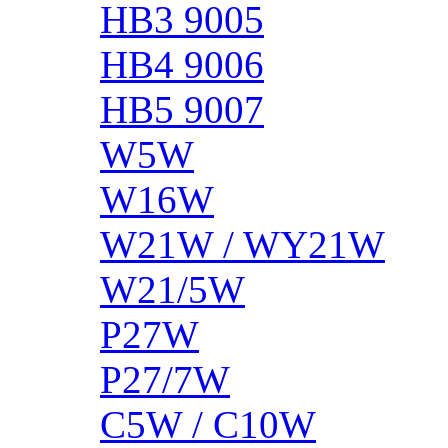
HB3 9005
HB4 9006
HB5 9007
W5W
W16W
W21W / WY21W
W21/5W
P27W
P27/7W
C5W / C10W