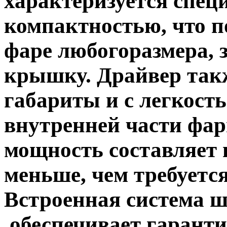
характеризуется спе
компактностью, что п
фаре любогоразмера, 
крышку. Драйвер так
габариты и с легкост
внутренней части фа
мощность составляет в
меньше, чем требуетс
Встроенная система 
обеспечивает гарант