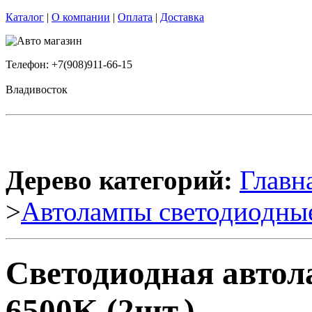
Каталог
|
О компании
|
Оплата
|
Доставка
Телефон: +7(908)911-66-15
Владивосток
Дерево категорий:
Главн
>
Автолампы светодиодны
Светодиодная авто
6500K (2шт.)