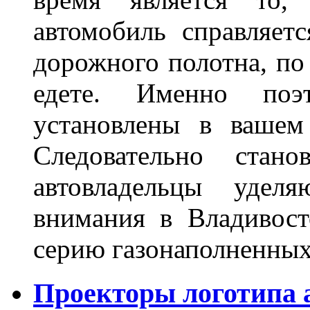
автомобиль справляет
дорожного полотна, по
едете. Именно поэ
установлены в вашем
Следовательно стан
автовладельцы удел
внимания в Владивост
серию газонаполненных
Проекторы логотипа а