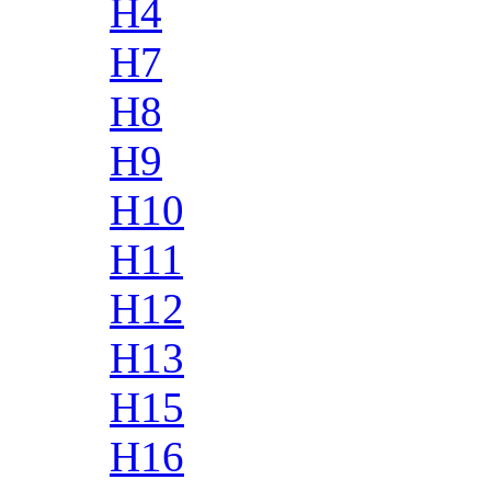
H4
H7
H8
H9
H10
H11
H12
H13
H15
H16