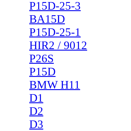
P15D-25-3
BA15D
P15D-25-1
HIR2 / 9012
P26S
P15D
BMW H11
D1
D2
D3