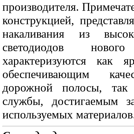
производителя. Примеча
конструкцией, представ
накаливания из высок
светодиодов новог
характеризуются как 
обеспечивающим каче
дорожной полосы, так
службы, достигаемым з
используемых материалов