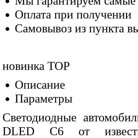
Мы гарантируем самые
Оплата при получении
Самовывоз из пункта вы
новинка
TOP
Описание
Параметры
Светодиодные автомоби
DLED C6 от известн