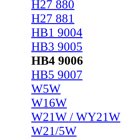
H27 880
H27 881
HB1 9004
HB3 9005
HB4 9006
HB5 9007
W5W
W16W
W21W / WY21W
W21/5W