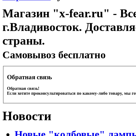
Магазин "x-fear.ru" - Вс
г.Владивосток. Доставл
страны.
Cамовывоз бесплатно
Обратная связь
Обратная связь!
Если хотите проконсультироваться по какому-либо товару, мы г
Новости
Новые "колбовые" лампы 