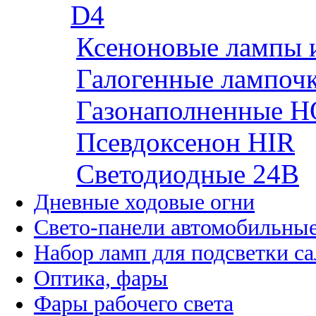
D4
Ксеноновые лампы 
Галогенные лампоч
Газонаполненные H
Псевдоксенон HIR
Cветодиодные 24B
Дневные ходовые огни
Свето-панели автомобильны
Набор ламп для подсветки с
Оптика, фары
Фары рабочего света