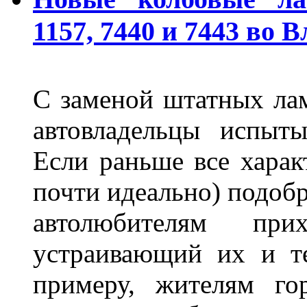
1157, 7440 и 7443 во 
С заменой штатных лам
автовладельцы испыты
Если раньше все харак
почти идеально) подобр
автолюбителям при
устраивающий их и т
примеру, жителям го