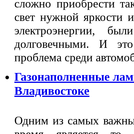
сложно приобрести та
свет нужной яркости 
электроэнергии, бы
долговечными. И это
проблема среди автом
Газонаполненные лам
Владивостоке
Одним из самых важны
время является то, 