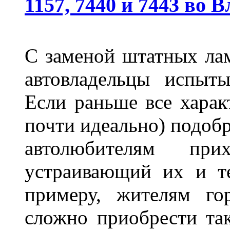
1157, 7440 и 7443 во 
С заменой штатных лам
автовладельцы испыты
Если раньше все харак
почти идеально) подобр
автолюбителям при
устраивающий их и т
примеру, жителям го
сложно приобрести та