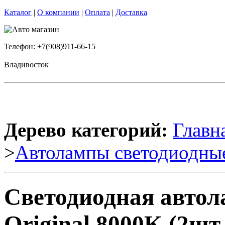
Каталог
|
О компании
|
Оплата
|
Доставка
Телефон: +7(908)911-66-15
Владивосток
Дерево категорий:
Главн
>
Автолампы светодиодны
Светодиодная авто
Original 8000K (2шт.