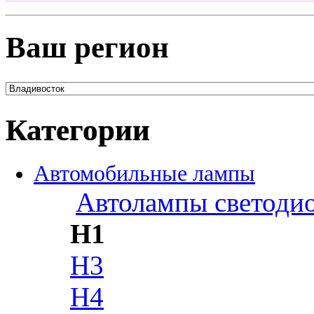
Ваш регион
Категории
Автомобильные лампы
Автолампы светоди
H1
H3
H4