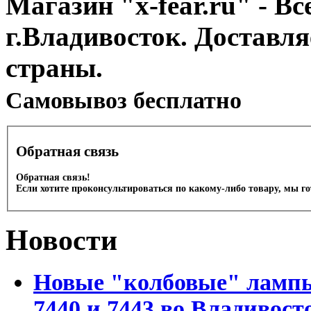
Магазин "x-fear.ru" - Вс
г.Владивосток. Доставл
страны.
Cамовывоз бесплатно
Обратная связь
Обратная связь!
Если хотите проконсультироваться по какому-либо товару, мы г
Новости
Новые "колбовые" лампы 
7440 и 7443 во Владивост