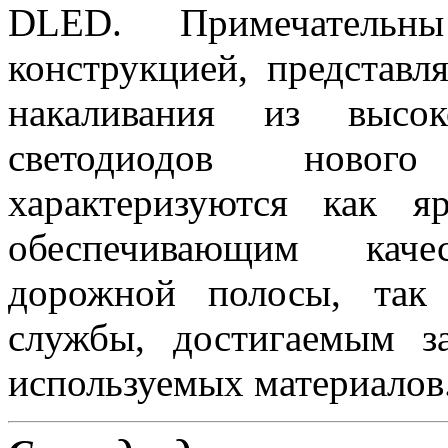
DLED. Примечательн
конструкцией, представ
накаливания из высок
светодиодов новог
характеризуются как 
обеспечивающим каче
дорожной полосы, так
службы, достигаемым з
используемых материалов