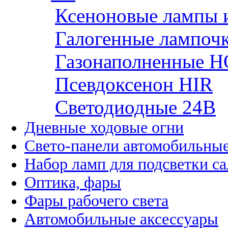
Ксеноновые лампы 
Галогенные лампоч
Газонаполненные H
Псевдоксенон HIR
Cветодиодные 24B
Дневные ходовые огни
Свето-панели автомобильны
Набор ламп для подсветки с
Оптика, фары
Фары рабочего света
Автомобильные аксессуары