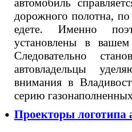
автомобиль справляет
дорожного полотна, по
едете. Именно поэ
установлены в вашем
Следовательно стан
автовладельцы удел
внимания в Владивост
серию газонаполненных
Проекторы логотипа а