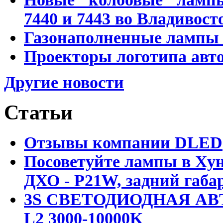
7440 и 7443 во Владивост
Газонаполненные лампы D
Проекторы логотипа авто
Другие новости
Статьи
Отзывы компании DLED
Посоветуйте лампы в Хун
ДХО - P21W, задний габар
3S СВЕТОДИОДНАЯ АВ
L2 3000-10000K