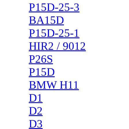
P15D-25-3
BA15D
P15D-25-1
HIR2 / 9012
P26S
P15D
BMW H11
D1
D2
D3