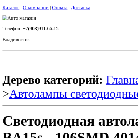
Каталог
|
О компании
|
Оплата
|
Доставка
Телефон: +7(908)911-66-15
Владивосток
Дерево категорий:
Главн
>
Автолампы светодиодны
Светодиодная автола
BA15s - 106SMD 401