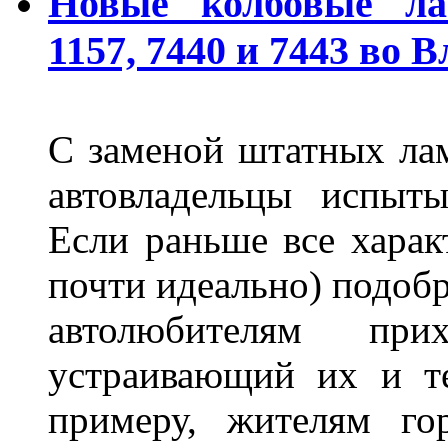
Новые "колбовые" ла
1157, 7440 и 7443 во 
С заменой штатных лам
автовладельцы испыты
Если раньше все харак
почти идеально) подобр
автолюбителям при
устраивающий их и т
примеру, жителям го