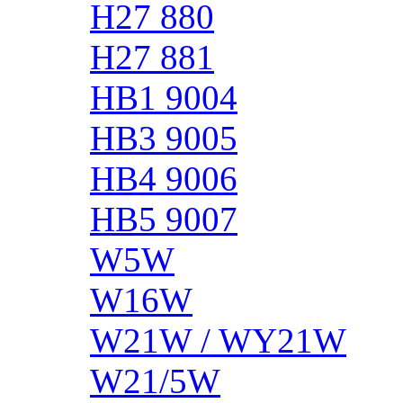
H27 880
H27 881
HB1 9004
HB3 9005
HB4 9006
HB5 9007
W5W
W16W
W21W / WY21W
W21/5W