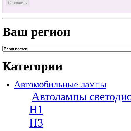
Ваш регион
Категории
Автомобильные лампы
Автолампы светоди
H1
H3