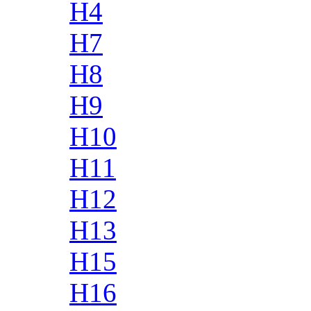
H4
H7
H8
H9
H10
H11
H12
H13
H15
H16