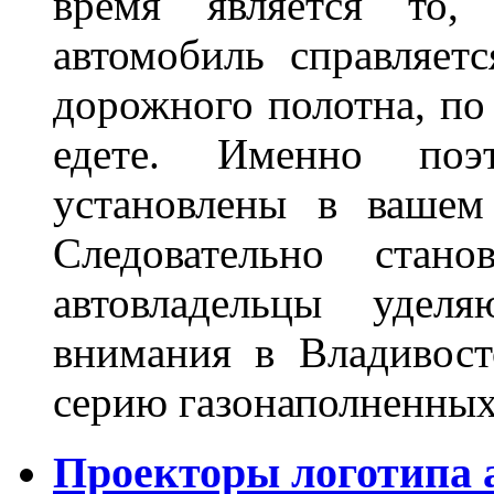
время является то, 
автомобиль справляет
дорожного полотна, по
едете. Именно поэ
установлены в вашем
Следовательно стан
автовладельцы удел
внимания в Владивост
серию газонаполненных
Проекторы логотипа а