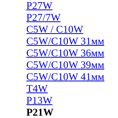
P27W
P27/7W
C5W / C10W
C5W/C10W 31мм
C5W/C10W 36мм
C5W/C10W 39мм
C5W/C10W 41мм
T4W
P13W
P21W