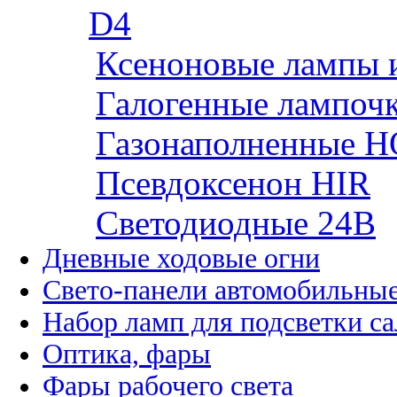
D4
Ксеноновые лампы 
Галогенные лампоч
Газонаполненные H
Псевдоксенон HIR
Cветодиодные 24B
Дневные ходовые огни
Свето-панели автомобильны
Набор ламп для подсветки с
Оптика, фары
Фары рабочего света