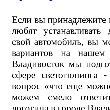
Если вы принадлежите к
любят устанавливать 
свой автомобиль, вы м
вариантов на нашем 
Владивосток мы подго
сфере светотюнинга -
вопрос «что еще можн
можем смело ответит
логотипа в городе Влад