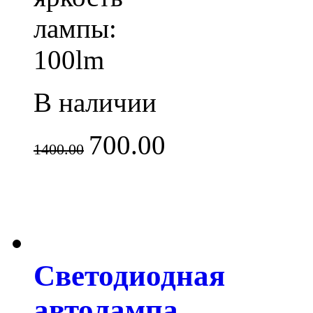
лампы:
100lm
В наличии
700.00
1400.00
Светодиодная
автолампа