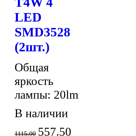
T4W 4
LED
SMD3528
(2шт.)
Общая
яркость
лампы: 20lm
В наличии
557.50
1115.00