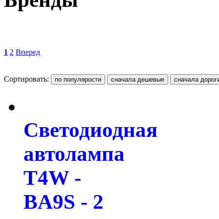
1
2
Вперед
Сортировать:
Светодиодная
автолампа
T4W -
BA9S - 2