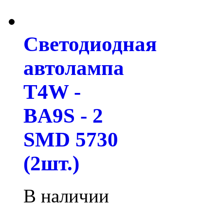
Светодиодная
автолампа
T4W -
BA9S - 2
SMD 5730
(2шт.)
В наличии