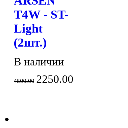
ARSEN
T4W - ST-
Light
(2шт.)
В наличии
2250.00
4500.00