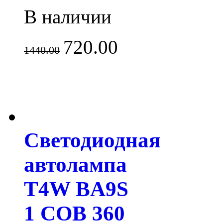
В наличии
720.00
1440.00
Светодиодная
автолампа
T4W BA9S
1 COB 360