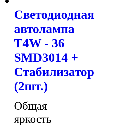
Светодиодная
автолампа
T4W - 36
SMD3014 +
Стабилизатор
(2шт.)
Общая
яркость