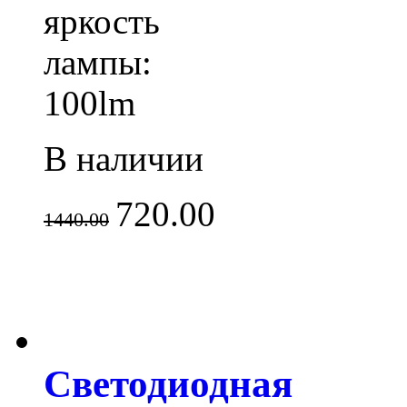
яркость
лампы:
100lm
В наличии
720.00
1440.00
Светодиодная