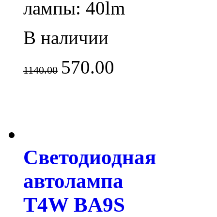
лампы: 40lm
В наличии
570.00
1140.00
Светодиодная
автолампа
T4W BA9S