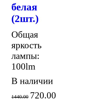
белая
(2шт.)
Общая
яркость
лампы:
100lm
В наличии
720.00
1440.00