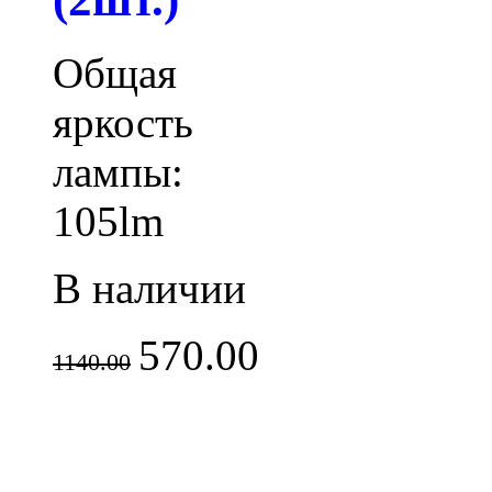
Общая
яркость
лампы:
105lm
В наличии
570.00
1140.00