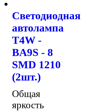
Светодиодная
автолампа
T4W -
BA9S - 8
SMD 1210
(2шт.)
Общая
яркость