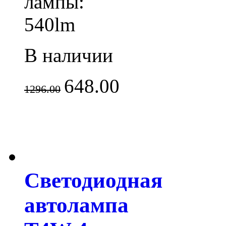
лампы:
540lm
В наличии
648.00
1296.00
Светодиодная
автолампа