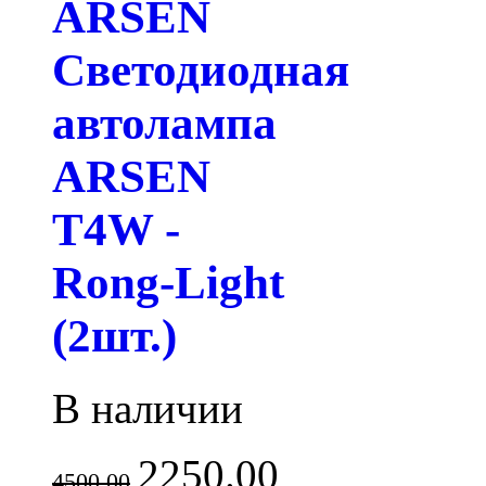
ARSEN
Светодиодная
автолампа
ARSEN
T4W -
Rong-Light
(2шт.)
В наличии
2250.00
4500.00