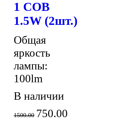
1 COB
1.5W (2шт.)
Общая
яркость
лампы:
100lm
В наличии
750.00
1500.00