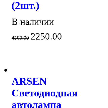
(2шт.)
В наличии
2250.00
4500.00
ARSEN
Светодиодная
автолампа