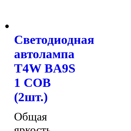
Светодиодная
автолампа
T4W BA9S
1 COB
(2шт.)
Общая
яркость