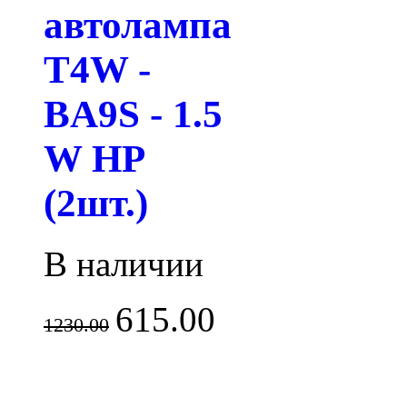
автолампа
T4W -
BA9S - 1.5
W HP
(2шт.)
В наличии
615.00
1230.00