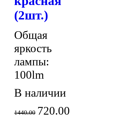
красная
(2шт.)
Общая
яркость
лампы:
100lm
В наличии
720.00
1440.00