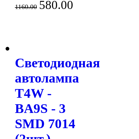
580.00
1160.00
Светодиодная
автолампа
T4W -
BA9S - 3
SMD 7014
(2шт.)