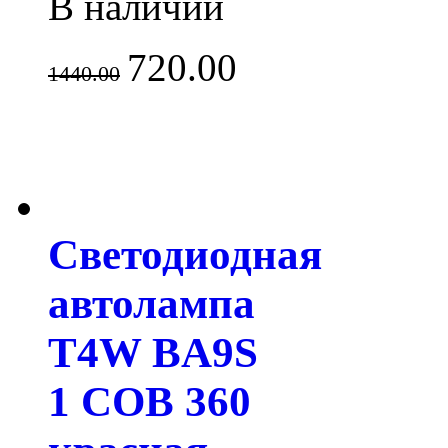
В наличии
720.00
1440.00
Светодиодная
автолампа
T4W BA9S
1 COB 360