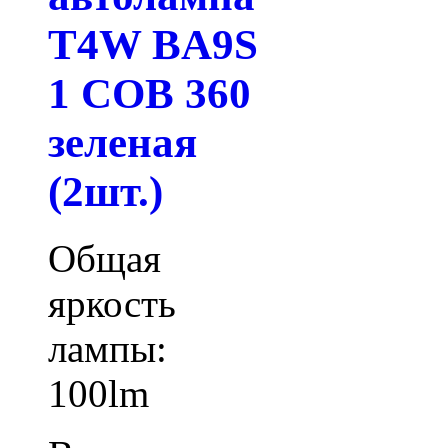
T4W BA9S
1 COB 360
зеленая
(2шт.)
Общая
яркость
лампы:
100lm