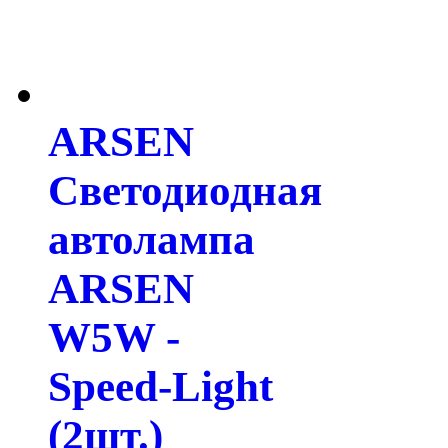
ARSEN
Светодиодная
автолампа
ARSEN
W5W -
Speed-Light
(2шт.)