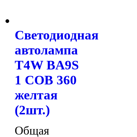
Светодиодная
автолампа
T4W BA9S
1 COB 360
желтая
(2шт.)
Общая