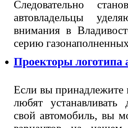
Следовательно стан
автовладельцы удел
внимания в Владивост
серию газонаполненных
Проекторы логотипа а
Если вы принадлежите к
любят устанавливать 
свой автомобиль, вы м