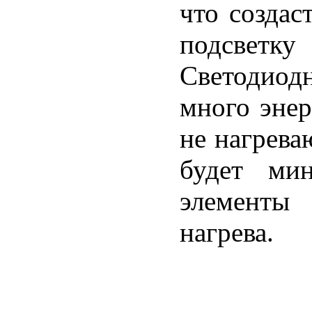
что созда
подсвет
Светодиод
много энер
не нагреваю
будет мин
элементы 
нагрева.