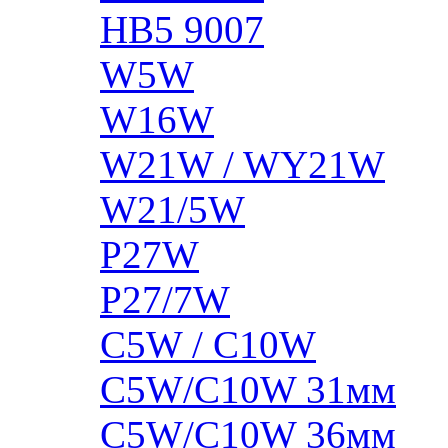
HB5 9007
W5W
W16W
W21W / WY21W
W21/5W
P27W
P27/7W
C5W / C10W
C5W/C10W 31мм
C5W/C10W 36мм