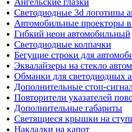
Ангельские глазки
Светодиодные 3d логотипы 
Автомобильные проекторы в
Гибкий неон автомобильный
Светодиодные колпачки
Бегущие строки для автомоб
Эквалайзеры на стекло авто
Обманки для светодиодных 
Дополнительные стоп-сигна
Повторители указателей пов
Дополнительные габариты
Светящиеся крышки на ступ
Накладки на капот