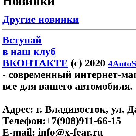
Новинки
Другие новинки
Вступай
в наш клуб
ВКОНТАКТЕ
(c) 2020
4AutoS
- современный интернет-мага
все для вашего автомобиля.
Адрес:
г. Владивосток, ул. Д
Телефон:
+7(908)911-66-15
E-mail:
info@x-fear.ru