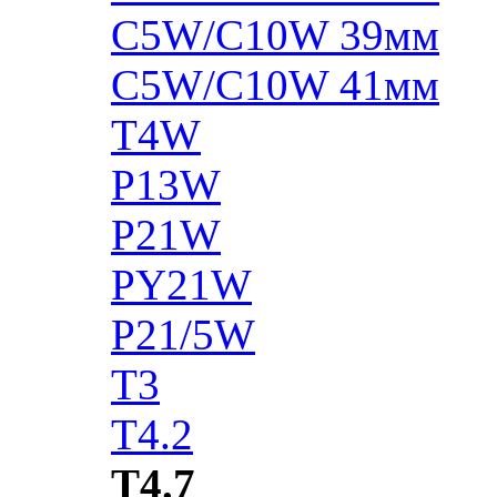
C5W/C10W 39мм
C5W/C10W 41мм
T4W
P13W
P21W
PY21W
P21/5W
T3
T4.2
T4.7