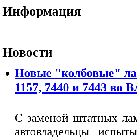
Информация
Новости
Новые "колбовые" ла
1157, 7440 и 7443 во 
С заменой штатных лам
автовладельцы испыты