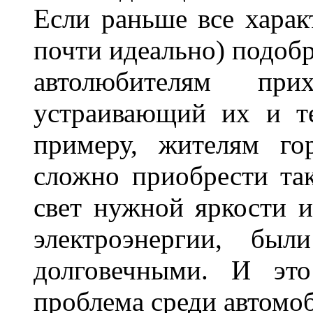
Если раньше все харак
почти идеально) подобр
автолюбителям при
устраивающий их и т
примеру, жителям го
сложно приобрести та
свет нужной яркости 
электроэнергии, бы
долговечными. И это
проблема среди автом