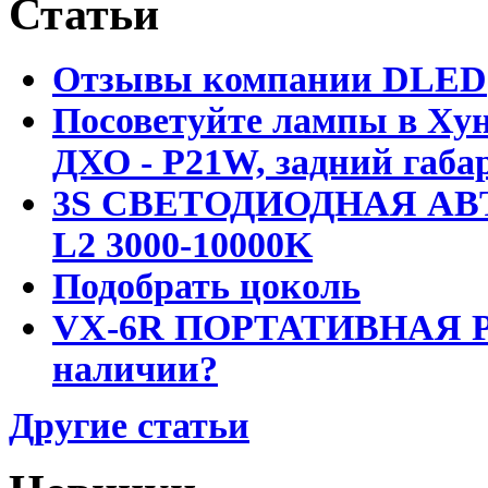
Статьи
Отзывы компании DLED
Посоветуйте лампы в Хун
ДХО - P21W, задний габар
3S СВЕТОДИОДНАЯ АВ
L2 3000-10000K
Подобрать цоколь
VX-6R ПОРТАТИВНАЯ Р
наличии?
Другие статьи