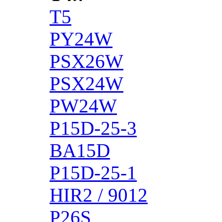
T5
PY24W
PSX26W
PSX24W
PW24W
P15D-25-3
BA15D
P15D-25-1
HIR2 / 9012
P26S