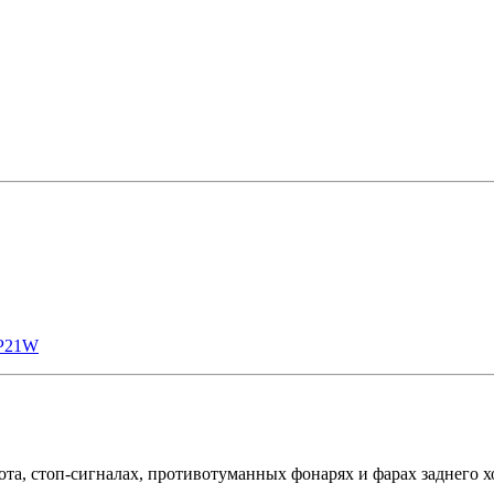
P21W
а, стоп-сигналах, противотуманных фонарях и фарах заднего хо