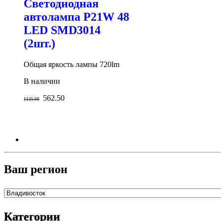
Светодиодная
автолампа P21W 48
LED SMD3014
(2шт.)
Общая яркость лампы 720lm
В наличии
562.50
1125.00
Ваш регион
Категории