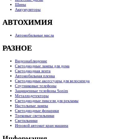
Шины
Аккумуляторы
АВТОХИМИЯ
Автомобильные масла
РАЗНОЕ
Видеонаблюдение
Светодиодные лампы для дома
Светодиодная лента
Автомобильная пленка
Светодиодные аксессуары для велосипеда
Спутниковые телефоны
Защищенные телефоны Sonim
Металлодетекторы
Светодиодные пиксели для рекламы
Настольные лампы
Светодиодные фонарики
Трековые светильники
Светильники
Игровой автомат кран машина
Информация