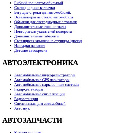
Гибкий неон автомобильный
Светодиодные колпачки
Бегущие строки для автомобилей.
Эквалайзеры на стекло автомобиля
Обманки для светодиодных автоламп
Дополнительные стоп-сигналы
Повторители указателей поворота
Дополнительные габариты
Светящиеся крышки на ступицы (диски)
Накладки на капот
Детские автокресла
АВТОЭЛЕКТРОНИКА
Автомобильные видеорегистраторы
Автомобильные GPS навигаторы
Автомобильные парковочные системы
Радар-детекторы
Автомобильные сигнализации
Радиостанции
Спецсигналы для автомобилей
Автозвук
АВТОЗАПЧАСТИ
Колесные диски