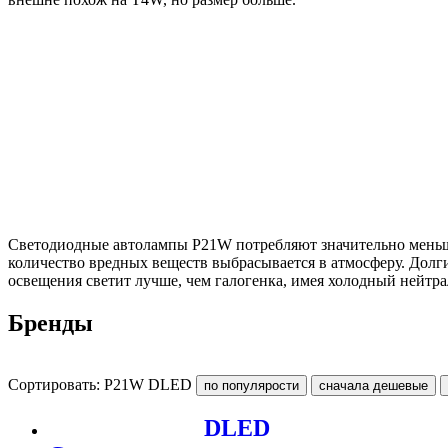
Светодиодные автолампы P21W потребляют значительно меньше 
количество вредных веществ выбрасывается в атмосферу. Долги
освещения светит лучше, чем галогенка, имея холодный нейтр
Бренды
Сортировать: P21W DLED
DLED