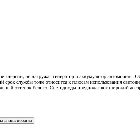
энергии, не нагружая генератор и аккумулятор автомобиля. Обе
й срок службы тоже относится к плюсам использования светодио
альный оттенок белого. Светодиоды предполагают широкий ассор