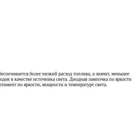
спечивается более низкий расход топлива, а значит, меньшее
дов в качестве источника света. Диодная лампочка по яркости
тимент по яркости, мощности и температуре света.