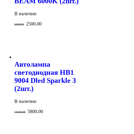
BEAM 6000K (2шт.)
В наличии
2500.00
5000.00
Автолампа
светодиодная HB1
9004 Dled Sparkle 3
(2шт.)
В наличии
5800.00
11600.00