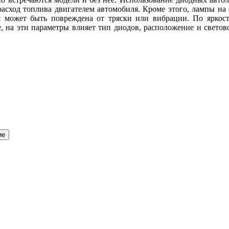
расход топлива двигателем автомобиля. Кроме этого, лампы на 
ая может быть повреждена от тряски или вибрации. По яркос
е, на эти параметры влияет тип диодов, расположение и свето