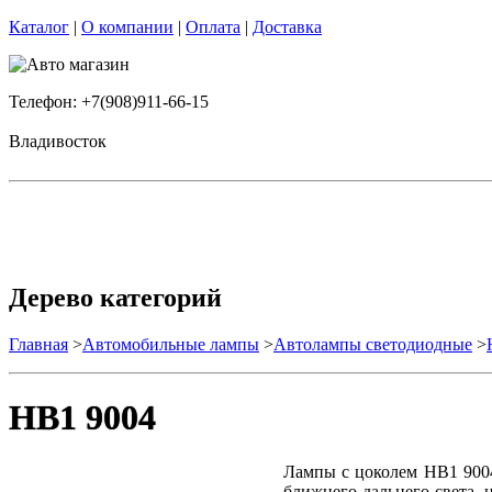
Каталог
|
О компании
|
Оплата
|
Доставка
Телефон: +7(908)911-66-15
Владивосток
Дерево категорий
Главная
>
Автомобильные лампы
>
Автолампы светодиодные
>
HB1 9004
Лампы с цоколем HB1 9004
ближнего-дальнего света, 