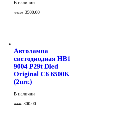
В наличии
3500.00
7000.00
Автолампа
светодиодная HB1
9004 P29t Dled
Original C6 6500K
(2шт.)
В наличии
300.00
600.00