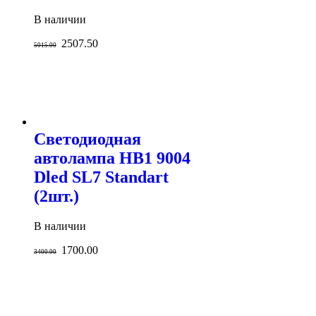
В наличии
2507.50
5015.00
Светодиодная
автолампа HB1 9004
Dled SL7 Standart
(2шт.)
В наличии
1700.00
3400.00