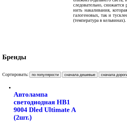
следовательно, снижается 
нить накаливания, котор
галогеновых, так и тускле
(температура в кельвинах).
Бренды
Сортировать:
Автолампа
светодиодная HB1
9004 Dled Ultimate A
(2шт.)