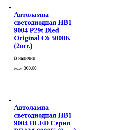
Автолампа
светодиодная HB1
9004 P29t Dled
Original C6 5000K
(2шт.)
В наличии
300.00
600.00
Автолампа
светодиодная HB1
9004 DLED Серия