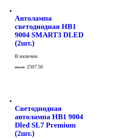
Автолампа
светодиодная HB1
9004 SMART3 DLED
(2шт.)
В наличии
2507.50
5015.00
Светодиодная
автолампа HB1 9004
Dled SL7 Premium
(2шт.)