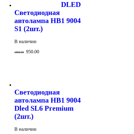
DLED
Светодиодная
автолампа HB1 9004
S1 (2шт.)
В наличии
950.00
1900.00
Светодиодная
автолампа HB1 9004
Dled SL6 Premium
(2шт.)
В наличии