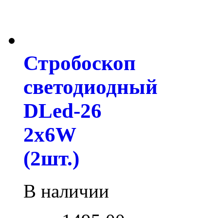
Стробоскоп
светодиодный
DLed-26
2x6W
(2шт.)
В наличии