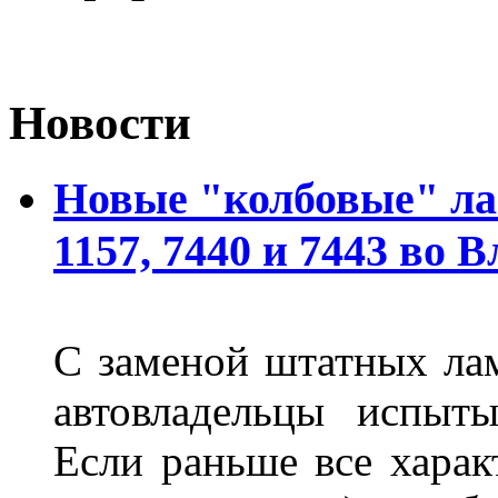
Новости
Новые "колбовые" ла
1157, 7440 и 7443 во 
С заменой штатных лам
автовладельцы испыты
Если раньше все харак