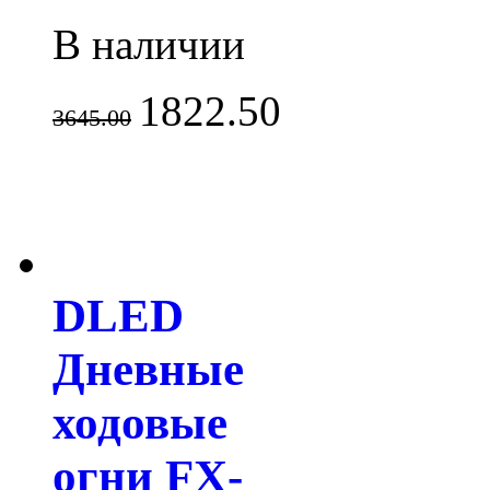
В наличии
1822.50
3645.00
DLED
Дневные
ходовые
огни FX-