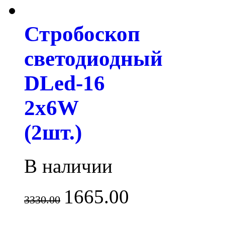
Стробоскоп
светодиодный
DLed-16
2x6W
(2шт.)
В наличии
1665.00
3330.00