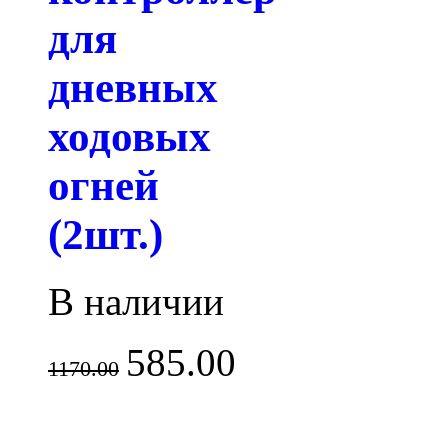
для
дневных
ходовых
огней
(2шт.)
В наличии
585.00
1170.00