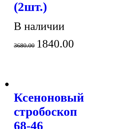
(2шт.)
В наличии
1840.00
3680.00
Ксеноновый
стробоскоп
68-46