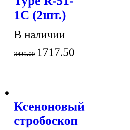
Type R-51-
1C (2шт.)
В наличии
1717.50
3435.00
Ксеноновый
стробоскоп