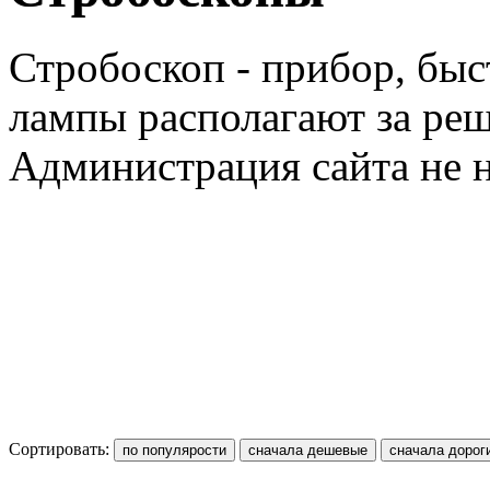
Стробоскоп
-
прибор
,
быс
лампы
располагают
за
реш
Администрация
сайта
не
Сортировать: