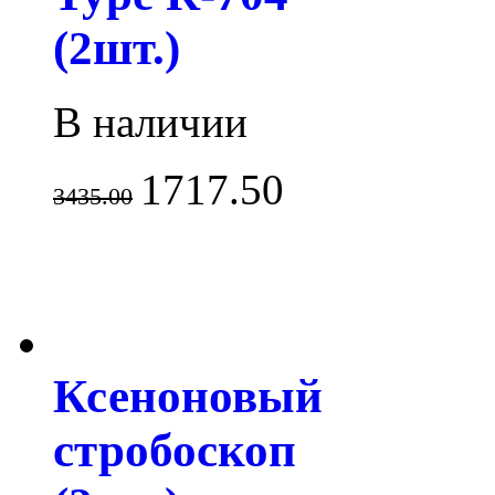
(2шт.)
В наличии
1717.50
3435.00
Ксеноновый
стробоскоп