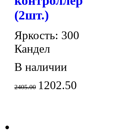
контроллер
(2шт.)
Яркость: 300
Кандел
В наличии
1202.50
2405.00