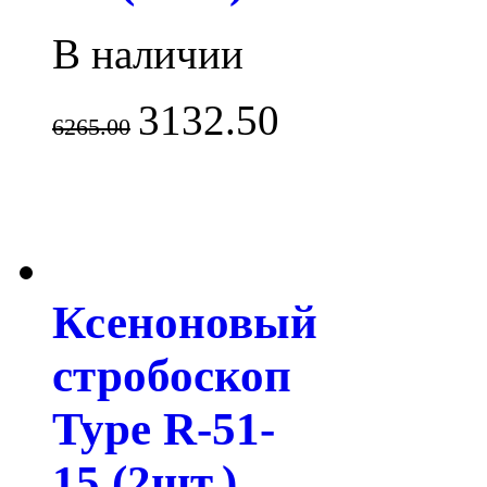
В наличии
3132.50
6265.00
Ксеноновый
стробоскоп
Type R-51-
15 (2шт.)