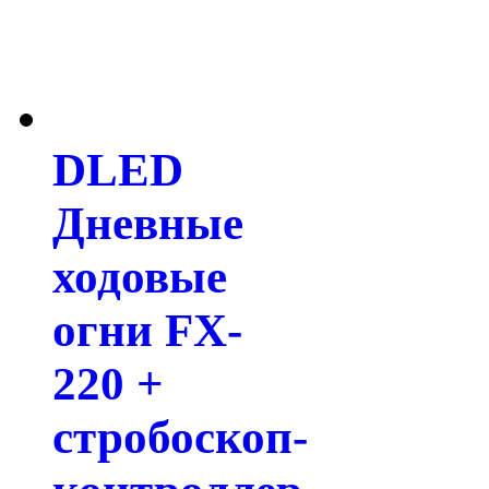
DLED
Дневные
ходовые
огни FX-
220 +
стробоскоп-