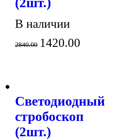
(2шт.)
В наличии
1420.00
2840.00
Светодиодный
стробоскоп
(2шт.)