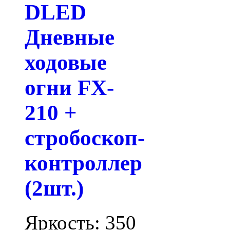
DLED
Дневные
ходовые
огни FX-
210 +
стробоскоп-
контроллер
(2шт.)
Яркость: 350