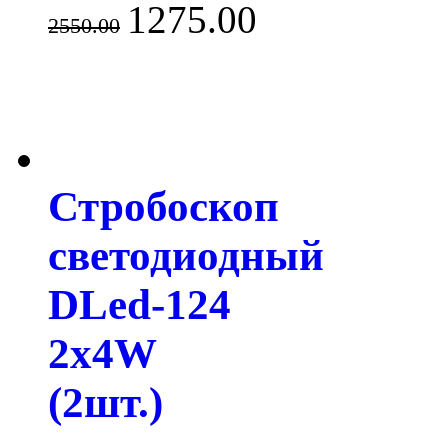
1275.00
2550.00
Стробоскоп
светодиодный
DLed-124
2x4W
(2шт.)