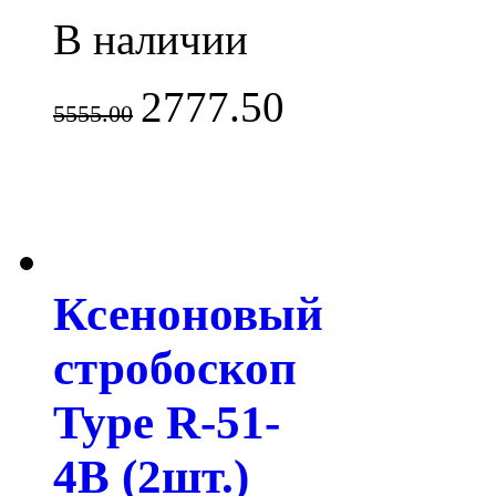
В наличии
2777.50
5555.00
Ксеноновый
стробоскоп
Type R-51-
4B (2шт.)