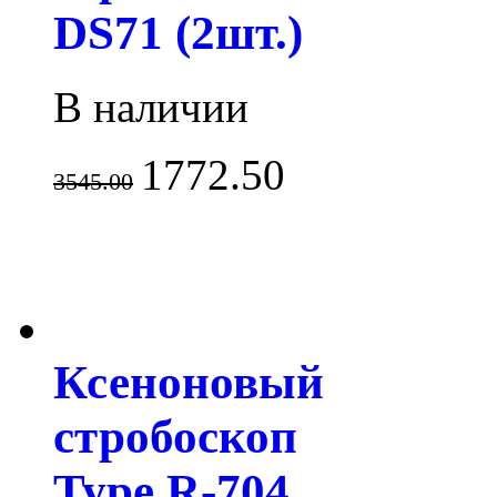
DS71 (2шт.)
В наличии
1772.50
3545.00
Ксеноновый
стробоскоп
Type R-704