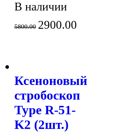
В наличии
2900.00
5800.00
Ксеноновый
стробоскоп
Type R-51-
K2 (2шт.)