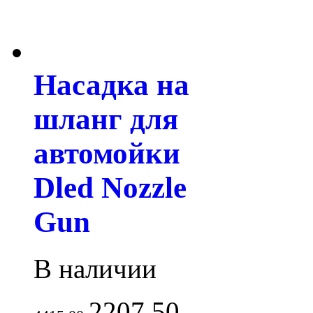
Насадка на
шланг для
автомойки
Dled Nozzle
Gun
В наличии
2207.50