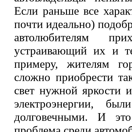
Если раньше все харак
почти идеально) подобр
автолюбителям при
устраивающий их и т
примеру, жителям го
сложно приобрести та
свет нужной яркости 
электроэнергии, бы
долговечными. И это
проблема среди автом