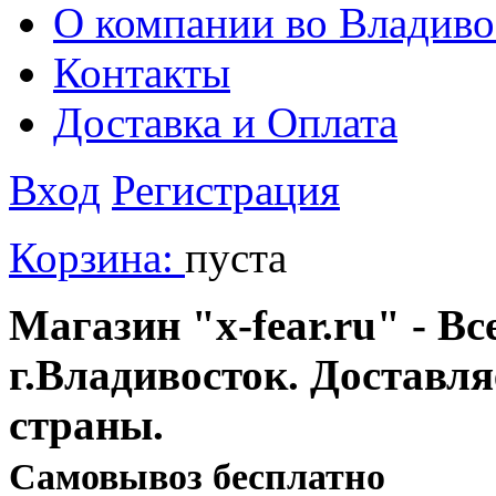
О компании во Владиво
Контакты
Доставка и Оплата
Вход
Регистрация
Корзина:
пуста
Магазин "x-fear.ru" - Вс
г.Владивосток. Доставл
страны.
Cамовывоз бесплатно