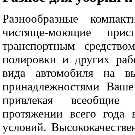
Разнообразные компак
чистяще-моющие прис
транспортным средство
полировки и других ра
вида автомобиля на 
принадлежностями Ваше 
привлекая всеобщие
протяжении всего года 
условий. Высококачествен