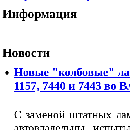
Информация
Новости
Новые "колбовые" ла
1157, 7440 и 7443 во 
С заменой штатных лам
автовладельцы испыты