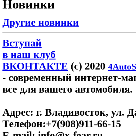
Новинки
Другие новинки
Вступай
в наш клуб
ВКОНТАКТЕ
(c) 2020
4AutoS
- современный интернет-мага
все для вашего автомобиля.
Адрес:
г. Владивосток, ул. Д
Телефон:
+7(908)911-66-15
E-mail:
info@x-fear.ru