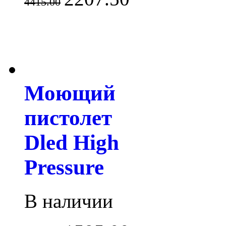
4415.00
Моющий
пистолет
Dled High
Pressure
В наличии