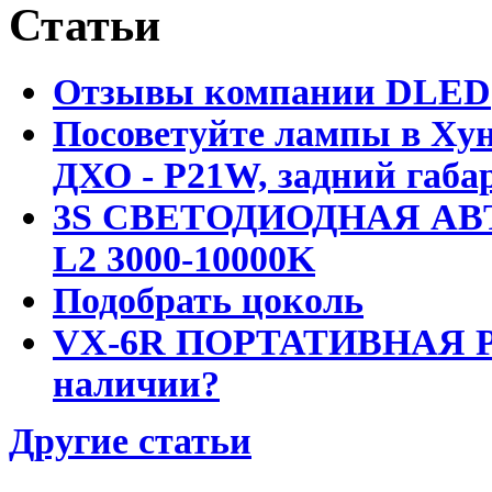
Статьи
Отзывы компании DLED
Посоветуйте лампы в Хун
ДХО - P21W, задний габар
3S СВЕТОДИОДНАЯ АВ
L2 3000-10000K
Подобрать цоколь
VX-6R ПОРТАТИВНАЯ Р
наличии?
Другие статьи