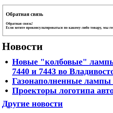
Обратная связь
Обратная связь!
Если хотите проконсультироваться по какому-либо товару, мы г
Новости
Новые "колбовые" лампы 
7440 и 7443 во Владивост
Газонаполненные лампы D
Проекторы логотипа авто
Другие новости