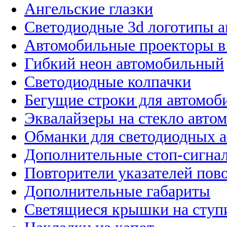
Ангельские глазки
Светодиодные 3d логотипы 
Автомобильные проекторы в
Гибкий неон автомобильный
Светодиодные колпачки
Бегущие строки для автомоб
Эквалайзеры на стекло авто
Обманки для светодиодных 
Дополнительные стоп-сигна
Повторители указателей пов
Дополнительные габариты
Светящиеся крышки на ступ