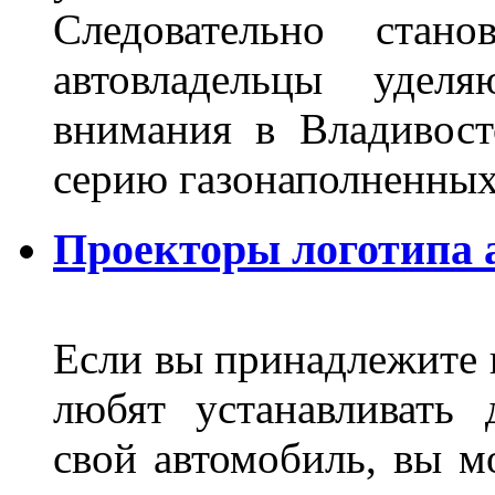
Следовательно стан
автовладельцы удел
внимания в Владивост
серию газонаполненных
Проекторы логотипа а
Если вы принадлежите к
любят устанавливать 
свой автомобиль, вы м