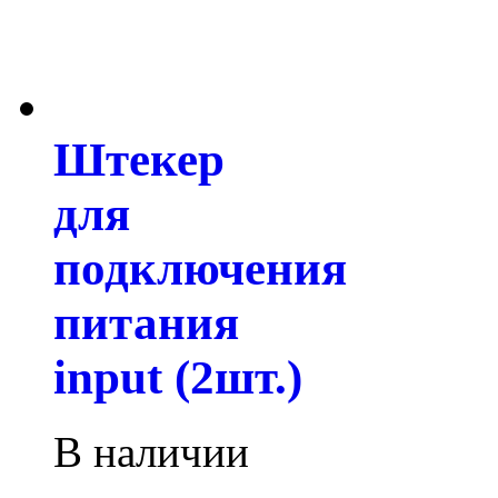
Штекер
для
подключения
питания
input (2шт.)
В наличии