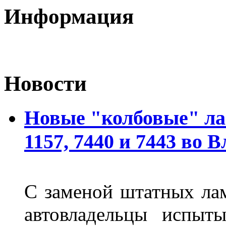
Информация
Новости
Новые "колбовые" ла
1157, 7440 и 7443 во 
С заменой штатных лам
автовладельцы испыты