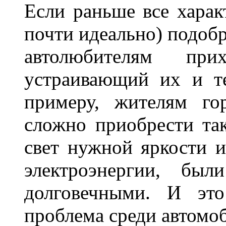
Если раньше все харак
почти идеально) подобр
автолюбителям при
устраивающий их и т
примеру, жителям го
сложно приобрести та
свет нужной яркости 
электроэнергии, бы
долговечными. И это
проблема среди автом