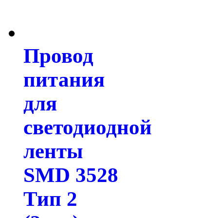
Провод
питания
для
светодиодной
ленты
SMD 3528
Тип 2