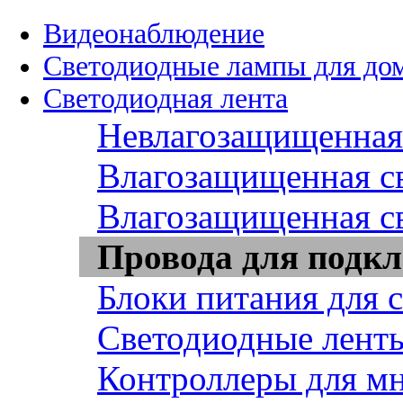
Видеонаблюдение
Светодиодные лампы для до
Светодиодная лента
Невлагозащищенная 
Влагозащищенная св
Влагозащищенная св
Провода для подкл
Блоки питания для 
Светодиодные ленты
Контроллеры для м