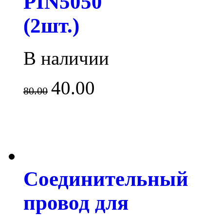
PIN5050
(2шт.)
В наличии
40.00
80.00
Соединительный
провод для