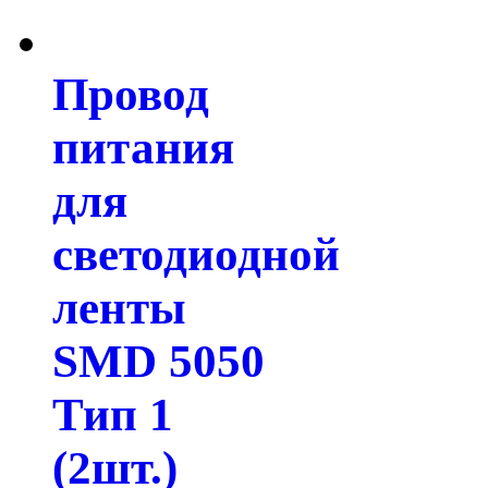
Провод
питания
для
светодиодной
ленты
SMD 5050
Тип 1
(2шт.)