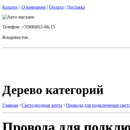
Каталог
|
О компании
|
Оплата
|
Доставка
Телефон: +7(908)911-66-15
Владивосток
Дерево категорий
Главная
>
Светодиодная лента
>
Провода для подключения свет
Провода для подклю