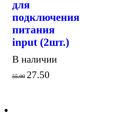
для
подключения
питания
input (2шт.)
В наличии
27.50
55.00