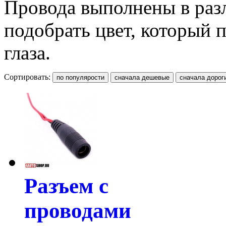
Провода выполнены в раз
подобрать цвет, который 
глаза.
Сортировать:
Разъем с
проводами