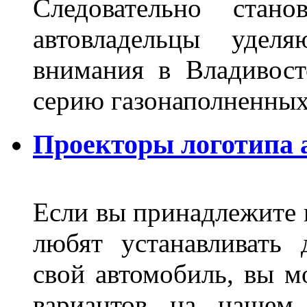
Следовательно стан
автовладельцы удел
внимания в Владивост
серию газонаполненных
Проекторы логотипа а
Если вы принадлежите к
любят устанавливать 
свой автомобиль, вы м
вариантов на нашем 