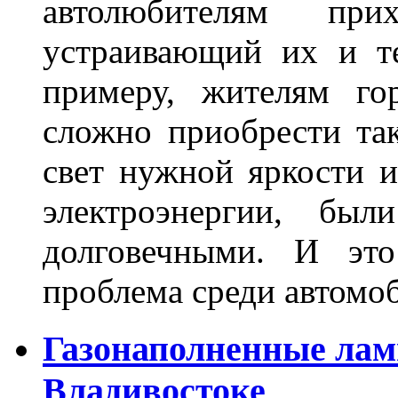
автолюбителям при
устраивающий их и т
примеру, жителям го
сложно приобрести та
свет нужной яркости 
электроэнергии, бы
долговечными. И это
проблема среди автом
Газонаполненные лам
Владивостоке