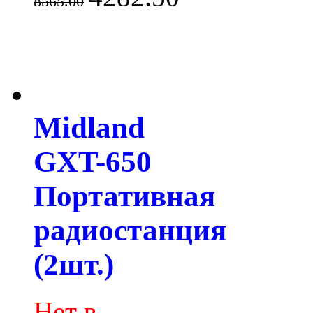
8565.00
Midland
GXT-650
Портативная
радиостанция
(2шт.)
Нет в