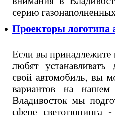
внимания в Владивост
серию газонаполненных
Проекторы логотипа а
Если вы принадлежите к
любят устанавливать 
свой автомобиль, вы м
вариантов на нашем 
Владивосток мы подго
сфере светотюнинга -