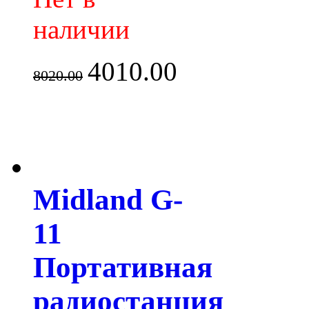
наличии
4010.00
8020.00
Midland G-
11
Портативная
радиостанция