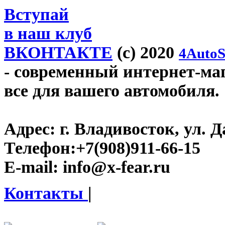
Вступай
в наш клуб
ВКОНТАКТЕ
(c) 2020
4AutoS
- современный интернет-мага
все для вашего автомобиля.
Адрес:
г. Владивосток, ул. Д
Телефон:
+7(908)911-66-15
E-mail:
info@x-fear.ru
Контакты
|