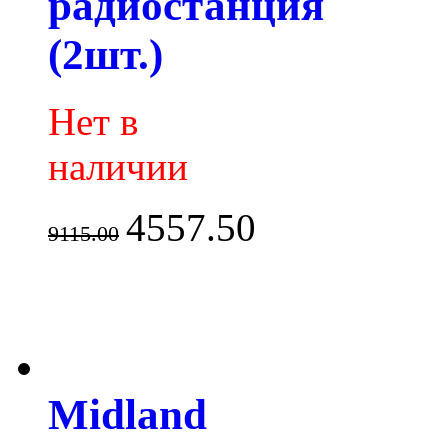
радиостанция
(2шт.)
Нет в
наличии
4557.50
9115.00
Midland