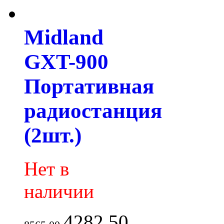
Midland
GXT-900
Портативная
радиостанция
(2шт.)
Нет в
наличии
4282.50