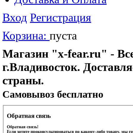
Вход
Регистрация
Корзина:
пуста
Магазин "x-fear.ru" - Вс
г.Владивосток. Доставл
страны.
Cамовывоз бесплатно
Обратная связь
Обратная связь!
Если хотите проконсультироваться по какому-либо товару, мы г