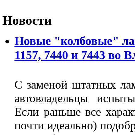
Новости
Новые "колбовые" ла
1157, 7440 и 7443 во 
С заменой штатных лам
автовладельцы испыты
Если раньше все харак
почти идеально) подобр