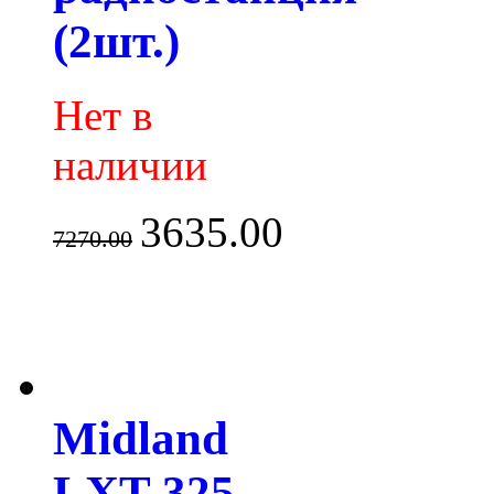
(2шт.)
Нет в
наличии
3635.00
7270.00
Midland
LXT-325