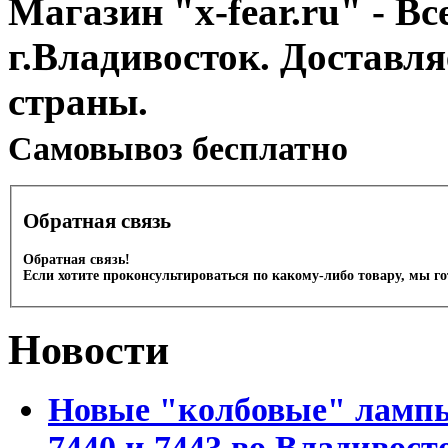
Магазин "x-fear.ru" - Вс
г.Владивосток. Доставл
страны.
Cамовывоз бесплатно
Обратная связь
Обратная связь!
Если хотите проконсультироваться по какому-либо товару, мы г
Новости
Новые "колбовые" лампы 
7440 и 7443 во Владивост