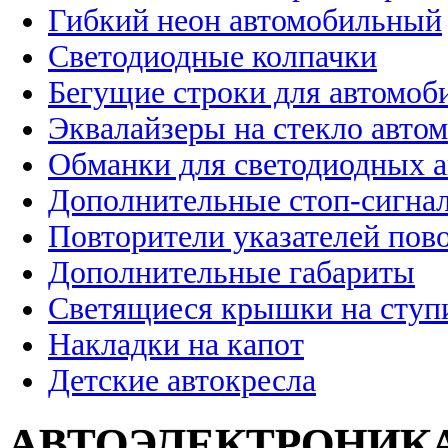
Гибкий неон автомобильный
Светодиодные колпачки
Бегущие строки для автомоб
Эквалайзеры на стекло авто
Обманки для светодиодных 
Дополнительные стоп-сигна
Повторители указателей пов
Дополнительные габариты
Светящиеся крышки на ступ
Накладки на капот
Детские автокресла
АВТОЭЛЕКТРОНИК