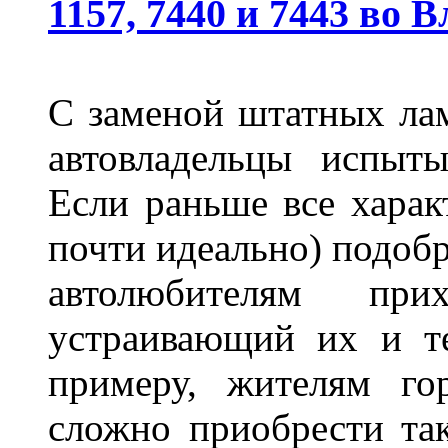
1157, 7440 и 7443 во 
С заменой штатных лам
автовладельцы испыты
Если раньше все харак
почти идеально) подобр
автолюбителям при
устраивающий их и т
примеру, жителям го
сложно приобрести та