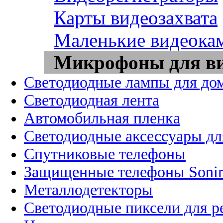
Карты видеозахвата
Маленькие видеока
Микрофоны для в
Светодиодные лампы для до
Светодиодная лента
Автомобильная пленка
Светодиодные аксессуары дл
Спутниковые телефоны
Защищенные телефоны Soni
Металлодетекторы
Светодиодные пиксели для 