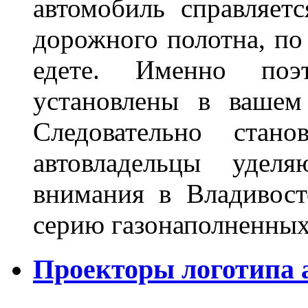
автомобиль справляет
дорожного полотна, по
едете. Именно поэ
установлены в вашем
Следовательно стан
автовладельцы удел
внимания в Владивост
серию газонаполненных
Проекторы логотипа а