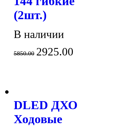
144 гибкие
(2шт.)
В наличии
2925.00
5850.00
DLED ДХО
Ходовые