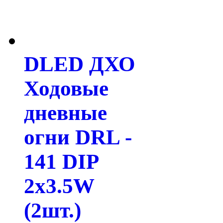
DLED ДХО
Ходовые
дневные
огни DRL -
141 DIP
2x3.5W
(2шт.)