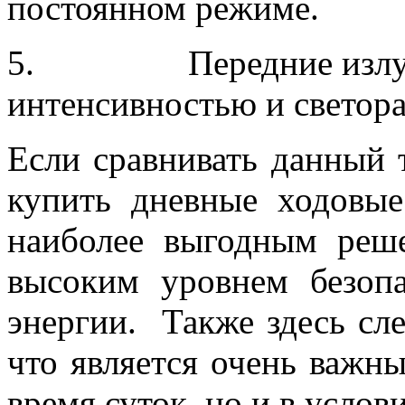
постоянном режиме.
5. Передние излучат
интенсивностью и светор
Если сравнивать данный 
купить дневные ходовые
наиболее выгодным реше
высоким уровнем безоп
энергии. Также здесь сл
что является очень важны
время суток, но и в усло