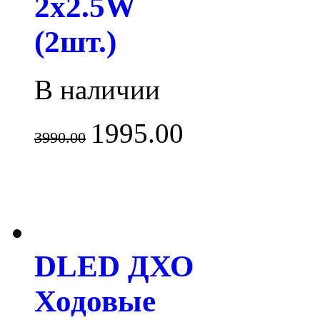
2x2.5W
(2шт.)
В наличии
1995.00
3990.00
DLED ДХО
Ходовые