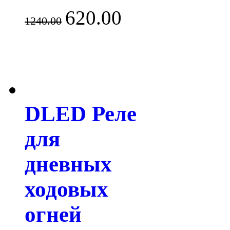
620.00
1240.00
DLED Реле
для
дневных
ходовых
огней