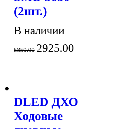
(2шт.)
В наличии
2925.00
5850.00
DLED ДХО
Ходовые