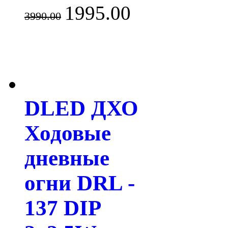
1995.00
3990.00
DLED ДХО
Ходовые
дневные
огни DRL -
137 DIP