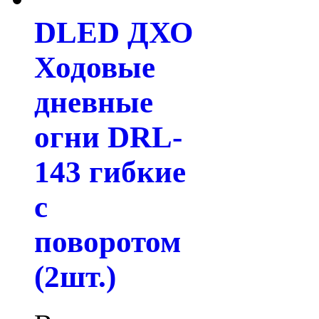
DLED ДХО
Ходовые
дневные
огни DRL-
143 гибкие
с
поворотом
(2шт.)