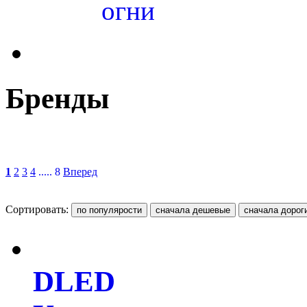
огни
Бренды
1
2
3
4
..... 8
Вперед
Сортировать:
DLED