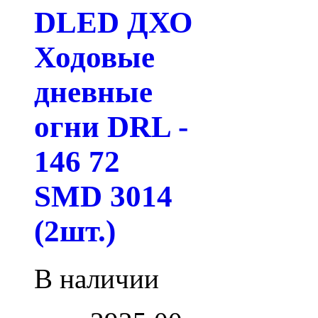
DLED ДХО
Ходовые
дневные
огни DRL -
146 72
SMD 3014
(2шт.)
В наличии