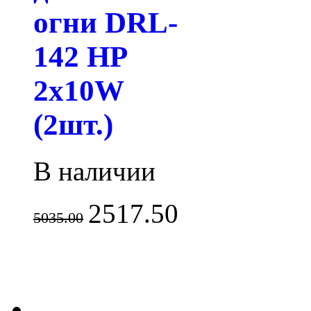
огни DRL-
142 HP
2x10W
(2шт.)
В наличии
2517.50
5035.00