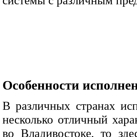
системы с различным пре
Особенности исполне
В различных странах ис
несколько отличный хара
во Владивостоке, то зд