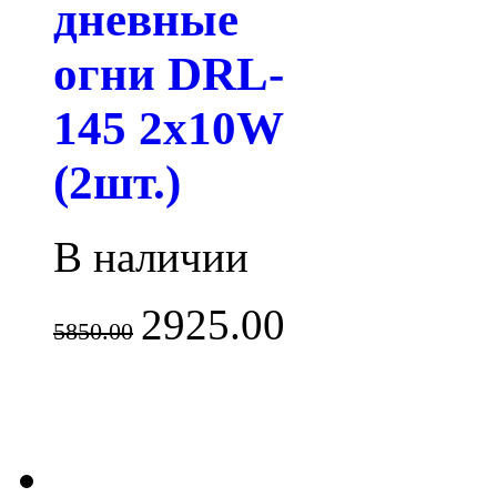
дневные
огни DRL-
145 2x10W
(2шт.)
В наличии
2925.00
5850.00