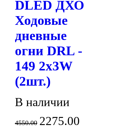
DLED ДХО
Ходовые
дневные
огни DRL -
149 2x3W
(2шт.)
В наличии
2275.00
4550.00