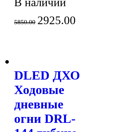
В наличии
2925.00
5850.00
DLED ДХО
Ходовые
дневные
огни DRL-