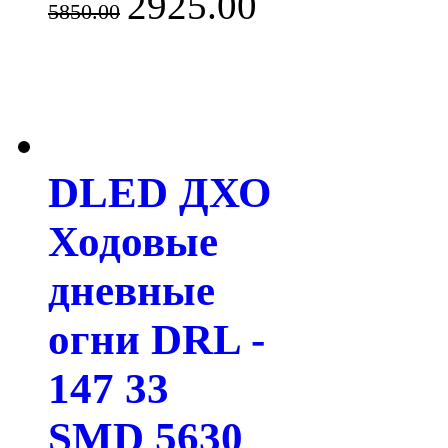
2925.00
5850.00
DLED ДХО
Ходовые
дневные
огни DRL -
147 33
SMD 5630