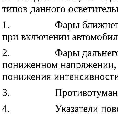
типов данного осветитель
1. Фары ближнего св
при включении автомобил
2. Фары дальнего св
пониженном напряжении, 
понижения интенсивности
3. Противотуманны
4. Указатели поворот