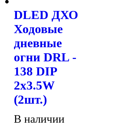
DLED ДХО
Ходовые
дневные
огни DRL -
138 DIP
2x3.5W
(2шт.)
В наличии