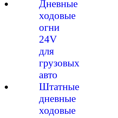
Дневные
ходовые
огни
24V
для
грузовых
авто
Штатные
дневные
ходовые