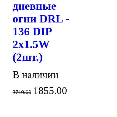
дневные
огни DRL -
136 DIP
2x1.5W
(2шт.)
В наличии
1855.00
3710.00