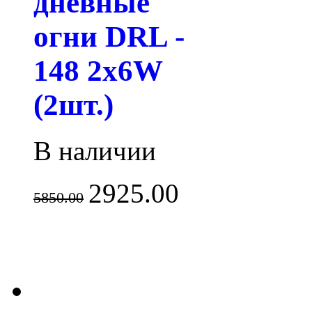
дневные
огни DRL -
148 2x6W
(2шт.)
В наличии
2925.00
5850.00