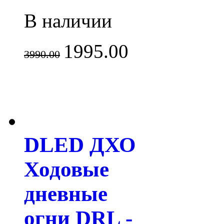
В наличии
1995.00
3990.00
DLED ДХО
Ходовые
дневные
огни DRL -