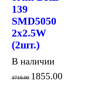
139
SMD5050
2x2.5W
(2шт.)
В наличии
1855.00
3710.00