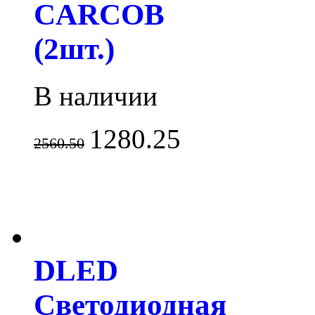
CARCOB
(2шт.)
В наличии
1280.25
2560.50
DLED
Светодиодная