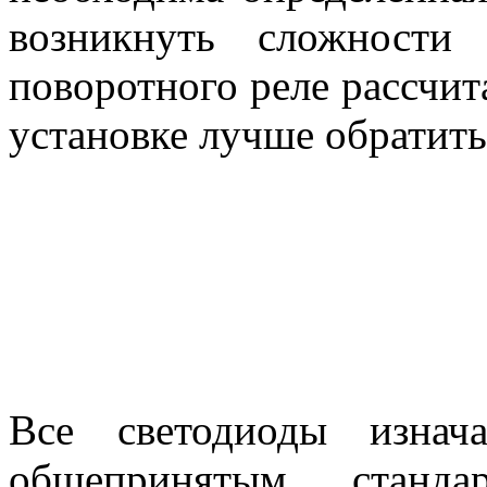
возникнуть сложности
поворотного реле рассчи
установке лучше обратить
Все светодиоды изнач
общепринятым станда