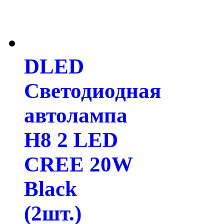
DLED
Светодиодная
автолампа
H8 2 LED
CREE 20W
Black
(2шт.)