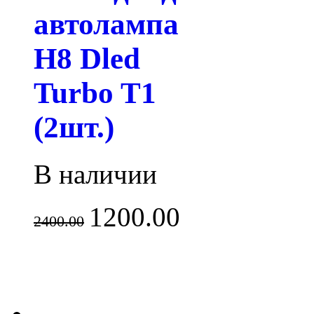
автолампа
H8 Dled
Turbo T1
(2шт.)
В наличии
1200.00
2400.00