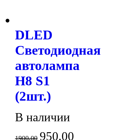
DLED
Светодиодная
автолампа
H8 S1
(2шт.)
В наличии
950.00
1900.00