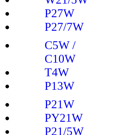
P27W
P27/7W
C5W /
C10W
T4W
P13W
P21W
PY21W
P21/5W