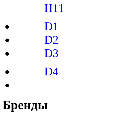
H11
D1
D2
D3
D4
Бренды