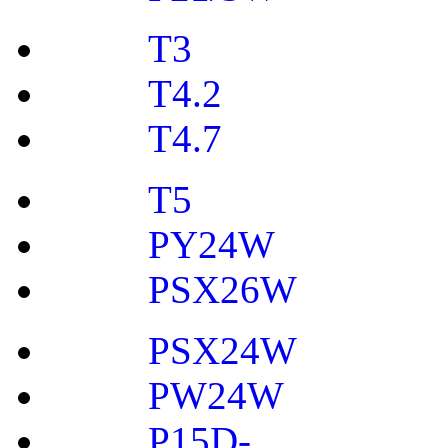
T3
T4.2
T4.7
T5
PY24W
PSX26W
PSX24W
PW24W
P15D-