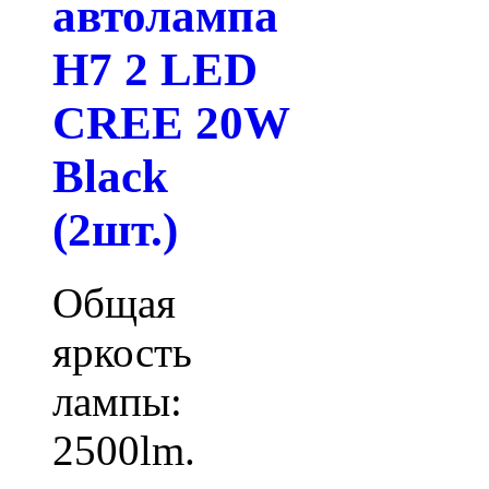
автолампа
H7 2 LED
CREE 20W
Black
(2шт.)
Общая
яркость
лампы:
2500lm.