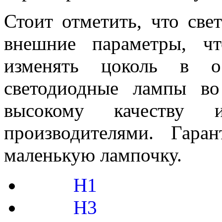
Стоит отметить, что св
внешние параметры, ч
изменять цоколь в ос
светодиодные лампы во
высокому качеству 
производителями. Гар
маленькую лампочку.
H1
H3