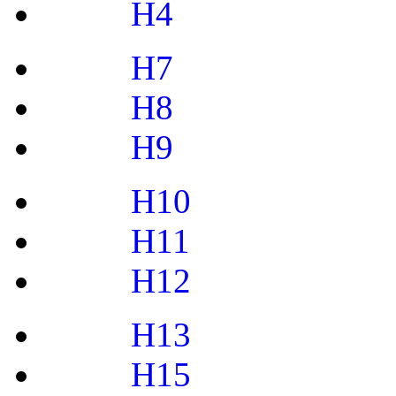
H4
H7
H8
H9
H10
H11
H12
H13
H15