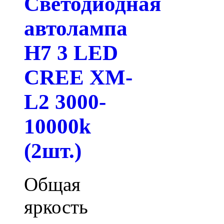
Светодиодная
автолампа
H7 3 LED
CREE XM-
L2 3000-
10000k
(2шт.)
Общая
яркость