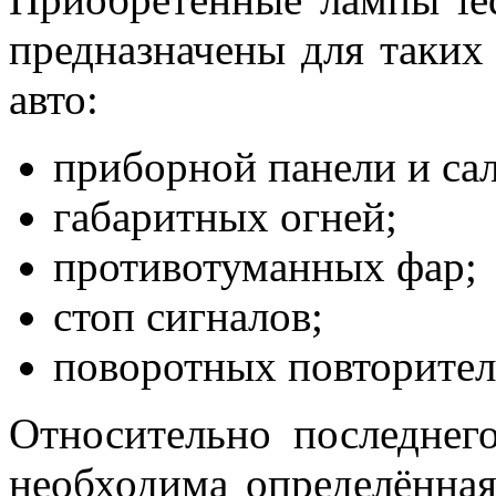
предназначены для таких
авто:
приборной панели и са
габаритных огней;
противотуманных фар;
стоп сигналов;
поворотных повторител
Относительно последнег
необходима определённая