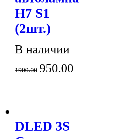
H7 S1
(2шт.)
В наличии
950.00
1900.00
DLED 3S