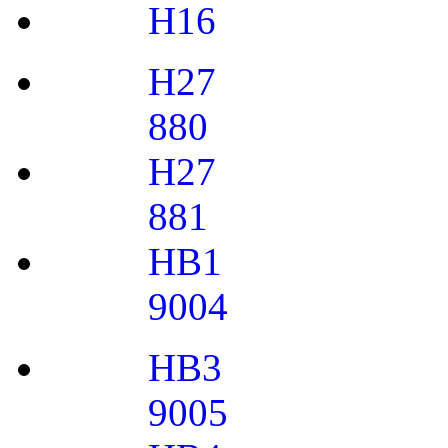
H16
H27
880
H27
881
HB1
9004
HB3
9005