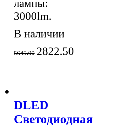
лампы:
3000lm.
В наличии
2822.50
5645.00
DLED
Светодиодная