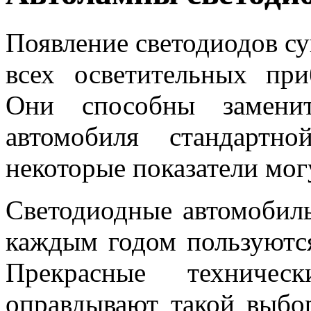
Появление светодиодов с
всех осветительных при
Они способны замени
автомобиля стандартн
некоторые показатели мог
Светодиодные автомобил
каждым годом пользуютс
Прекрасные техническ
оправдывают такой выбо