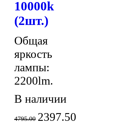
10000k
(2шт.)
Общая
яркость
лампы:
2200lm.
В наличии
2397.50
4795.00