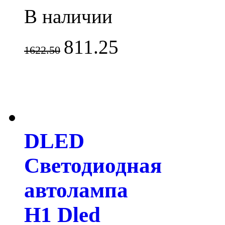
В наличии
811.25
1622.50
DLED
Светодиодная
автолампа
H1 Dled