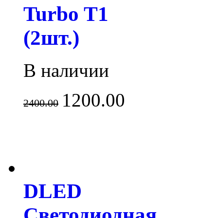
Turbo T1
(2шт.)
В наличии
1200.00
2400.00
DLED
Светодиодная