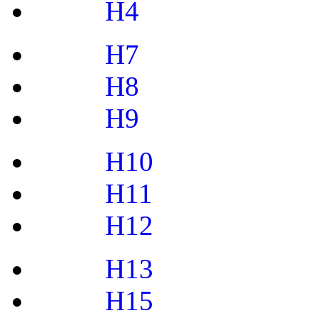
H4
H7
H8
H9
H10
H11
H12
H13
H15