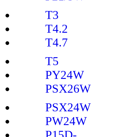
T3
T4.2
T4.7
T5
PY24W
PSX26W
PSX24W
PW24W
P15D-