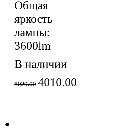
Общая
яркость
лампы:
3600lm
В наличии
4010.00
8020.00