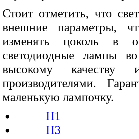
Стоит отметить, что св
внешние параметры, ч
изменять цоколь в ос
светодиодные лампы во
высокому качеству 
производителями. Гар
маленькую лампочку.
H1
H3