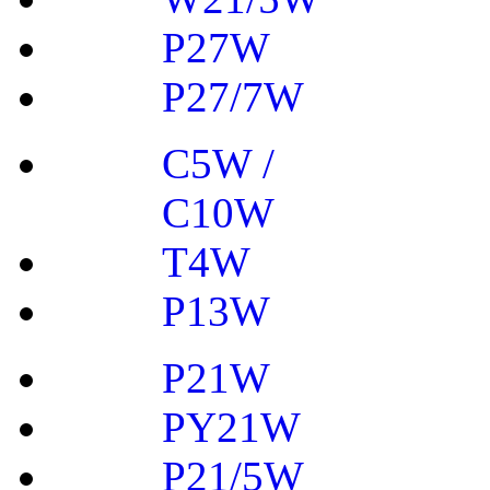
P27W
P27/7W
C5W /
C10W
T4W
P13W
P21W
PY21W
P21/5W