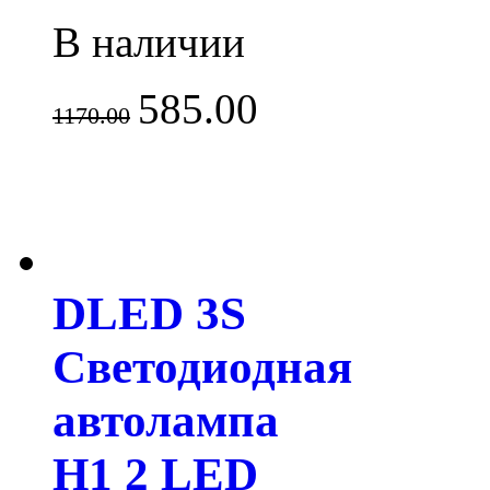
В наличии
585.00
1170.00
DLED 3S
Светодиодная
автолампа
H1 2 LED