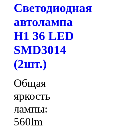
Светодиодная
автолампа
H1 36 LED
SMD3014
(2шт.)
Общая
яркость
лампы:
560lm