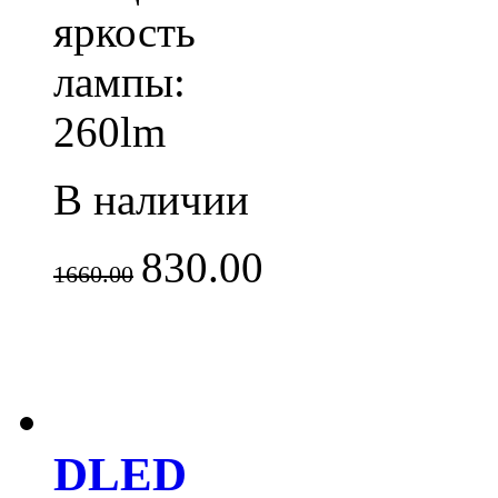
яркость
лампы:
260lm
В наличии
830.00
1660.00
DLED