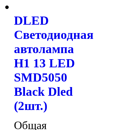
DLED
Светодиодная
автолампа
H1 13 LED
SMD5050
Black Dled
(2шт.)
Общая