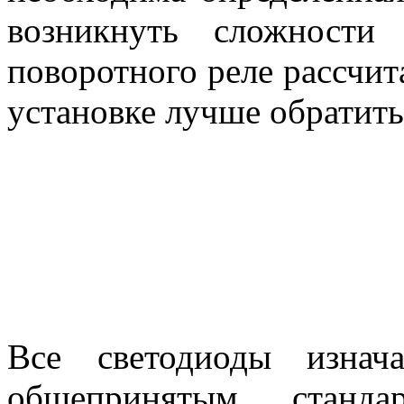
возникнуть сложности
поворотного реле рассчи
установке лучше обратить
Все светодиоды изнач
общепринятым станда