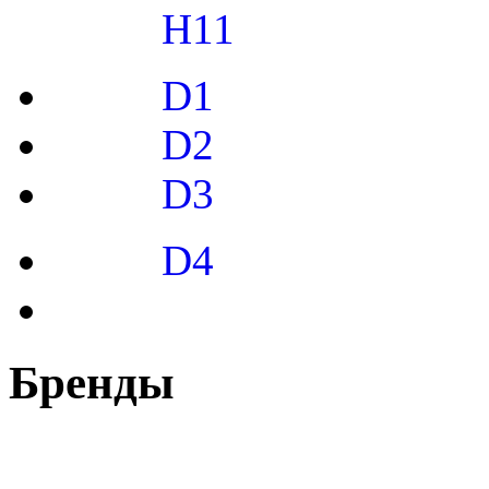
H11
D1
D2
D3
D4
Бренды