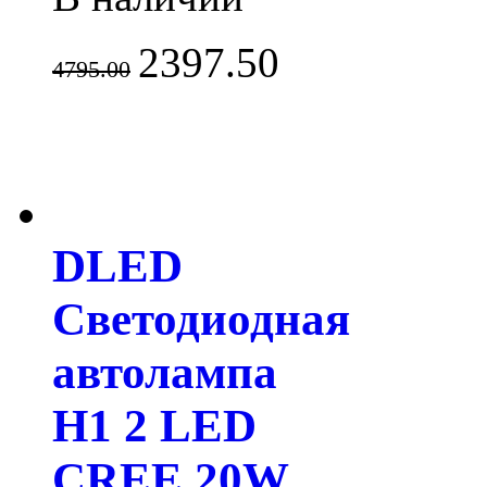
2397.50
4795.00
DLED
Светодиодная
автолампа
H1 2 LED
CREE 20W