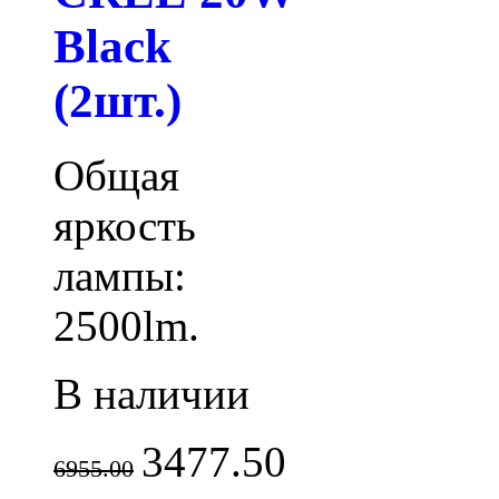
Black
(2шт.)
Общая
яркость
лампы:
2500lm.
В наличии
3477.50
6955.00