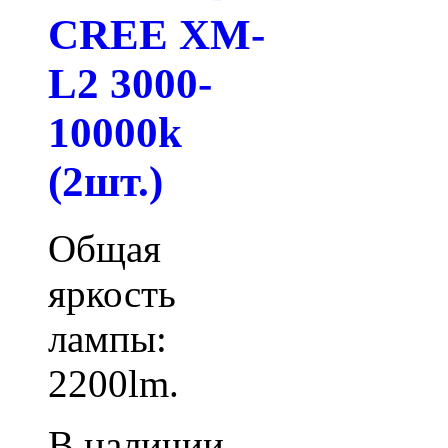
CREE XM-
L2 3000-
10000k
(2шт.)
Общая
яркость
лампы:
2200lm.
В наличии