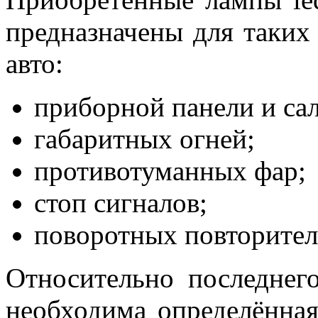
предназначены для таких
авто:
приборной панели и са
габаритных огней;
противотуманных фар;
стоп сигналов;
поворотных повторител
Относительно последнег
необходима определённая