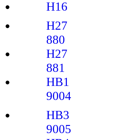
H16
H27
880
H27
881
HB1
9004
HB3
9005