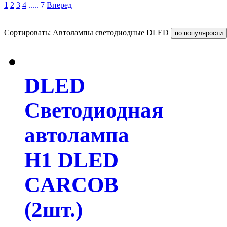
1
2
3
4
..... 7
Вперед
Сортировать: Автолампы светодиодные DLED
DLED
Светодиодная
автолампа
H1 DLED
CARCOB
(2шт.)