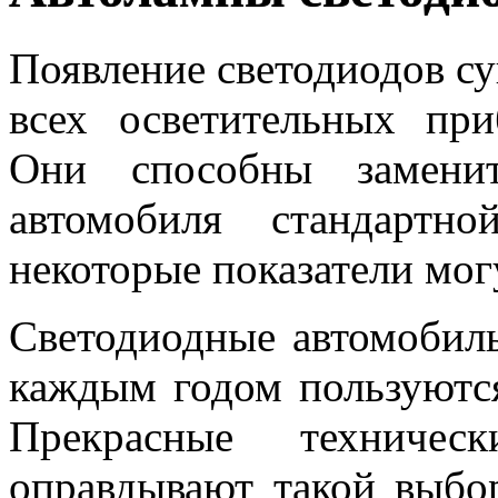
Появление светодиодов с
всех осветительных при
Они способны замени
автомобиля стандартн
некоторые показатели мог
Светодиодные автомобил
каждым годом пользуютс
Прекрасные техническ
оправдывают такой выбо