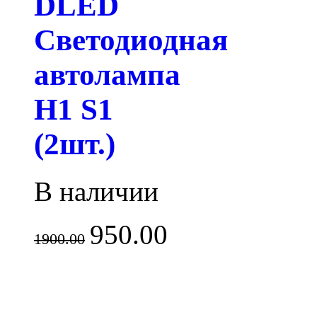
DLED
Светодиодная
автолампа
H1 S1
(2шт.)
В наличии
950.00
1900.00