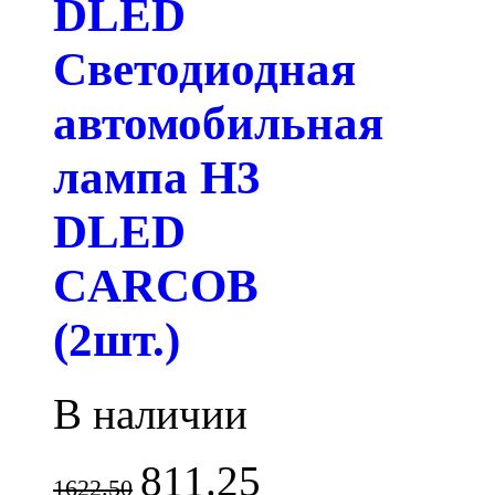
DLED
Светодиодная
автомобильная
лампа H3
DLED
CARCOB
(2шт.)
В наличии
811.25
1622.50