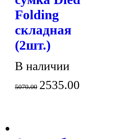
Folding
складная
(2шт.)
В наличии
2535.00
5070.00