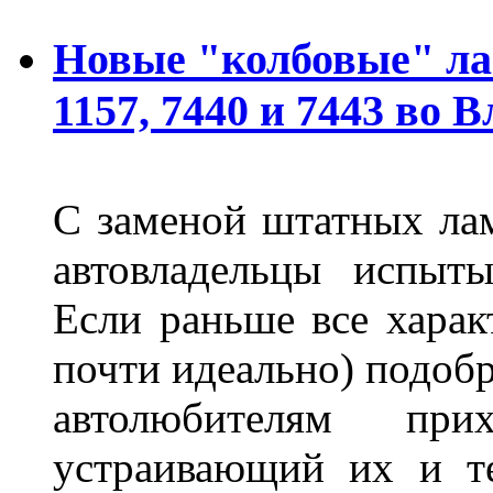
Новые "колбовые" ла
1157, 7440 и 7443 во 
С заменой штатных лам
автовладельцы испыты
Если раньше все харак
почти идеально) подобр
автолюбителям при
устраивающий их и т