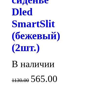
Dled
SmartSlit
(бежевый)
(2шт.)
В наличии
565.00
1130.00