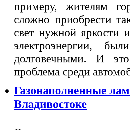
примеру, жителям го
сложно приобрести та
свет нужной яркости 
электроэнергии, бы
долговечными. И это
проблема среди автом
Газонаполненные лам
Владивостоке