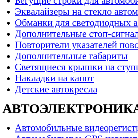
Бегущие строки для автомоб
Эквалайзеры на стекло авто
Обманки для светодиодных 
Дополнительные стоп-сигна
Повторители указателей пов
Дополнительные габариты
Светящиеся крышки на ступ
Накладки на капот
Детские автокресла
АВТОЭЛЕКТРОНИК
Автомобильные видеорегист