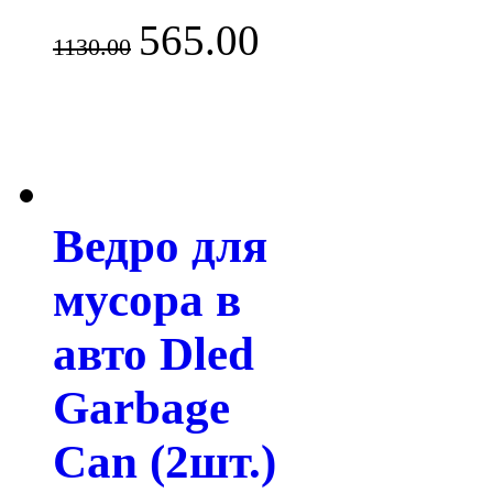
565.00
1130.00
Ведро для
мусора в
авто Dled
Garbage
Can (2шт.)