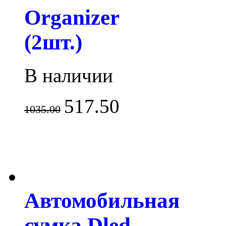
Organizer
(2шт.)
В наличии
517.50
1035.00
Автомобильная
сумка Dled