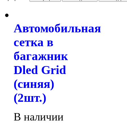
Автомобильная
сетка в
багажник
Dled Grid
(синяя)
(2шт.)
В наличии