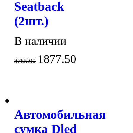
Seatback
(2шт.)
В наличии
1877.50
3755.00
Автомобильная
сумка Dled