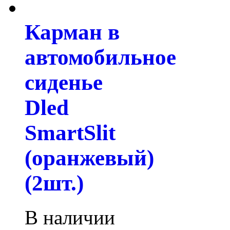
Карман в
автомобильное
сиденье
Dled
SmartSlit
(оранжевый)
(2шт.)
В наличии