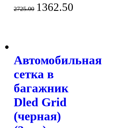
1362.50
2725.00
Автомобильная
сетка в
багажник
Dled Grid
(черная)