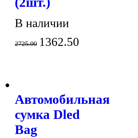
(2шт.)
В наличии
1362.50
2725.00
Автомобильная
сумка Dled
Bag