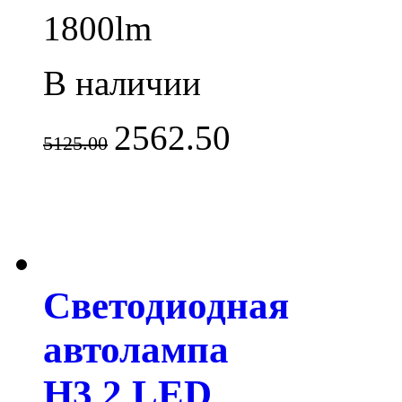
1800lm
В наличии
2562.50
5125.00
Светодиодная
автолампа
H3 2 LED