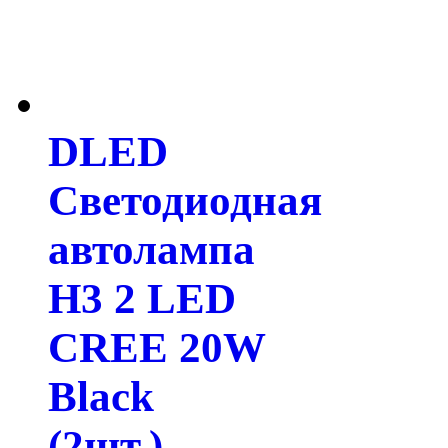
DLED
Светодиодная
автолампа
H3 2 LED
CREE 20W
Black
(2шт.)