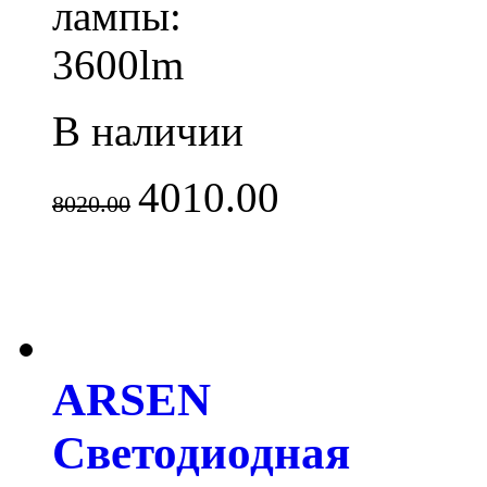
лампы:
3600lm
В наличии
4010.00
8020.00
ARSEN
Светодиодная