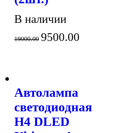
В наличии
9500.00
19000.00
Автолампа
светодиодная
H4 DLED