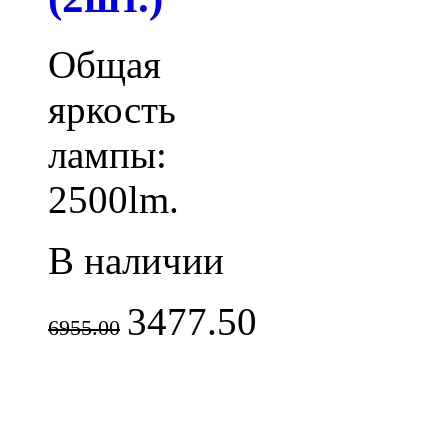
Общая
яркость
лампы:
2500lm.
В наличии
3477.50
6955.00