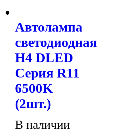
Автолампа
светодиодная
H4 DLED
Серия R11
6500K
(2шт.)
В наличии