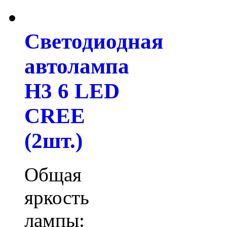
Светодиодная
автолампа
H3 6 LED
CREE
(2шт.)
Общая
яркость
лампы: