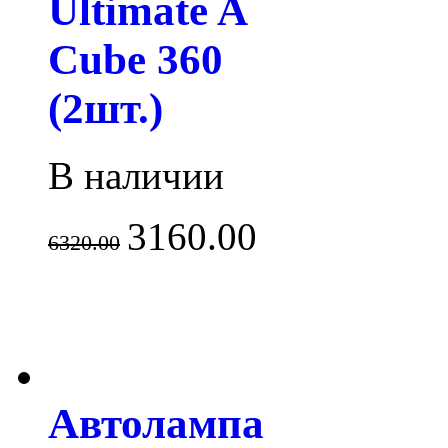
Ultimate A
Cube 360
(2шт.)
В наличии
3160.00
6320.00
Автолампа