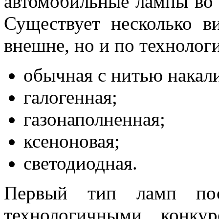
автомобильные лампы во В
Существует несколько в
внешне, но и по технолог
обычная с нитью накал
галогенная;
газонаполненная;
ксеноновая;
светодиодная.
Первый тип ламп пост
технологичными конкур