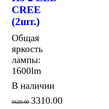
CREE
(2шт.)
Общая
яркость
лампы:
1600lm
В наличии
3310.00
6620.00