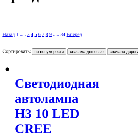
Назад
1 .....
3
4
5
6
7
8
9
..... 84
Вперед
Сортировать:
Светодиодная
автолампа
H3 10 LED
CREE