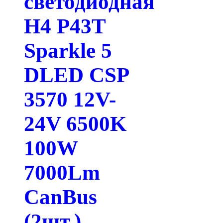
светодиодная
H4 P43T
Sparkle 5
DLED CSP
3570 12V-
24V 6500K
100W
7000Lm
CanBus
(2шт.)