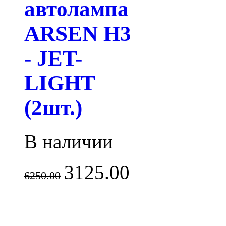
автолампа
ARSEN H3
- JET-
LIGHT
(2шт.)
В наличии
3125.00
6250.00