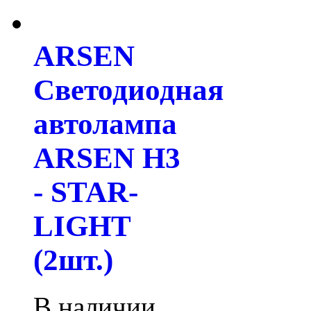
ARSEN
Светодиодная
автолампа
ARSEN H3
- STAR-
LIGHT
(2шт.)
В наличии