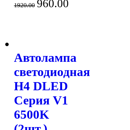
960.00
1920.00
Автолампа
светодиодная
H4 DLED
Серия V1
6500K
(2шт.)