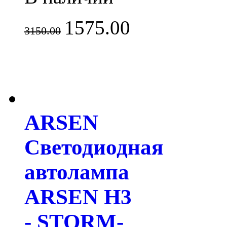
1575.00
3150.00
ARSEN
Светодиодная
автолампа
ARSEN H3
- STORM-