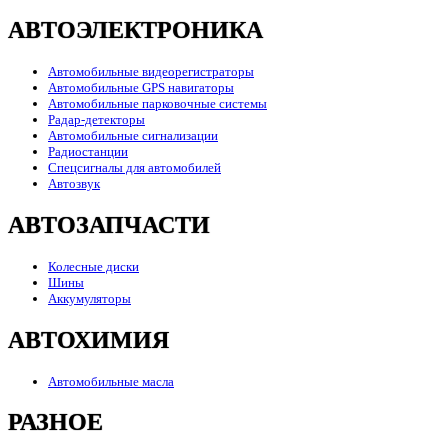
АВТОЭЛЕКТРОНИКА
Автомобильные видеорегистраторы
Автомобильные GPS навигаторы
Автомобильные парковочные системы
Радар-детекторы
Автомобильные сигнализации
Радиостанции
Спецсигналы для автомобилей
Автозвук
АВТОЗАПЧАСТИ
Колесные диски
Шины
Аккумуляторы
АВТОХИМИЯ
Автомобильные масла
РАЗНОЕ