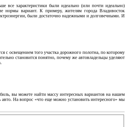
ше все характеристики были идеально (или почти идеально)
ие нормы вариант. К примеру, жителям города Владивосток
лектроэнергии, были достаточно надежными и долговечными. И
тся с освещением того участка дорожного полотна, по которому
ательно становится понятно, почему же автовладельцы уделяют
.
обиль, вы можете найти массу интересных вариантов на нашем
ь авто. На вопрос «что еще можно установить интересного» мы