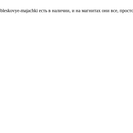
i-probleskovye-majachki есть в наличии, и на магнитах они все, пр