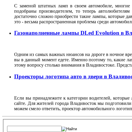
С заменой штатных ламп в своем автомобиле, многие 
подобраны производителем, то теперь автолюбителям
достаточно сложно приобрести такие лампы, которые да
это - весьма распространенная проблема среди автомоб
Газонаполненные лампы DLed Evolution в В
Одним из самых важных нюансов на дороге в ночное врем
вы в данный момент едете. Именно поэтому то, какие ла
этому вопросу столько внимания в Владивостоке. Предс
Проекторы логотипа авто в двери в Владиво
Если вы принадлежите к категории водителей, которые 
сайте. Для жителей города Владивосток мы подготовили
можем смело ответить, проектор автомобильного логотип