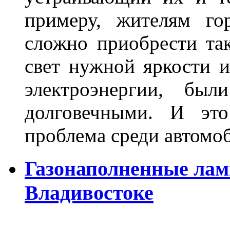
примеру, жителям го
сложно приобрести та
свет нужной яркости 
электроэнергии, бы
долговечными. И это
проблема среди автом
Газонаполненные лам
Владивостоке