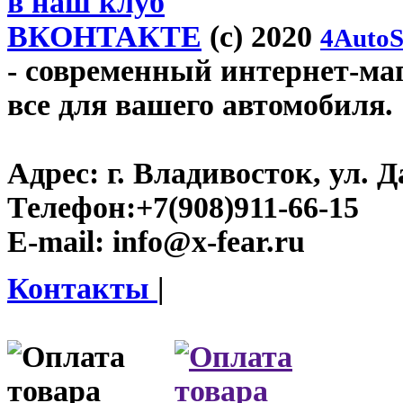
в наш клуб
ВКОНТАКТЕ
(c) 2020
4AutoS
- современный интернет-мага
все для вашего автомобиля.
Адрес:
г. Владивосток, ул. Д
Телефон:
+7(908)911-66-15
E-mail:
info@x-fear.ru
Контакты
|