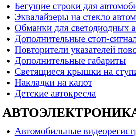
Бегущие строки для автомоб
Эквалайзеры на стекло авто
Обманки для светодиодных 
Дополнительные стоп-сигна
Повторители указателей пов
Дополнительные габариты
Светящиеся крышки на ступ
Накладки на капот
Детские автокресла
АВТОЭЛЕКТРОНИК
Автомобильные видеорегист