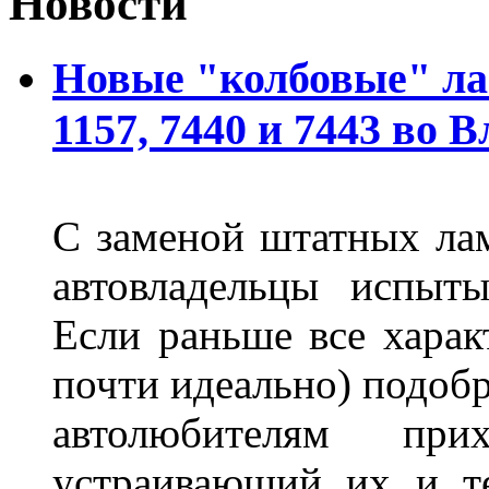
Новости
Новые "колбовые" ла
1157, 7440 и 7443 во 
С заменой штатных лам
автовладельцы испыты
Если раньше все харак
почти идеально) подобр
автолюбителям при
устраивающий их и т