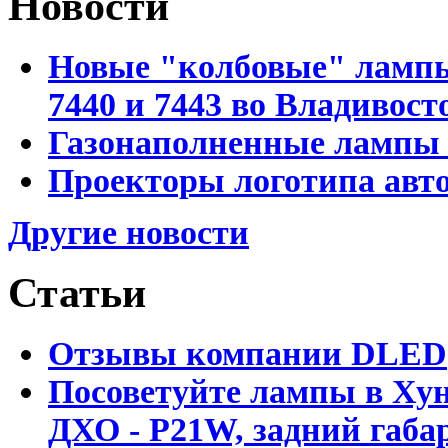
Новости
Новые "колбовые" лампы 
7440 и 7443 во Владивост
Газонаполненные лампы D
Проекторы логотипа авто
Другие новости
Статьи
Отзывы компании DLED
Посоветуйте лампы в Хун
ДХО - P21W, задний габар