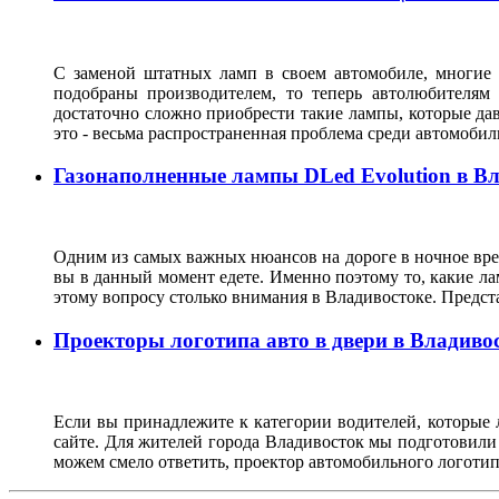
С заменой штатных ламп в своем автомобиле, многие 
подобраны производителем, то теперь автолюбителям
достаточно сложно приобрести такие лампы, которые да
это - весьма распространенная проблема среди автомоб
Газонаполненные лампы DLed Evolution в В
Одним из самых важных нюансов на дороге в ночное врем
вы в данный момент едете. Именно поэтому то, какие ла
этому вопросу столько внимания в Владивостоке. Предс
Проекторы логотипа авто в двери в Владиво
Если вы принадлежите к категории водителей, которые 
сайте. Для жителей города Владивосток мы подготовили
можем смело ответить, проектор автомобильного логотип