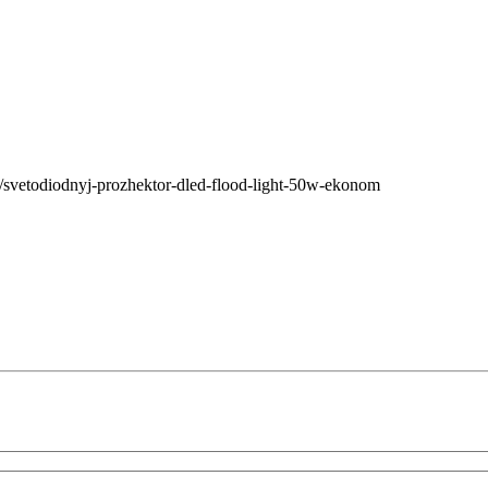
/svetodiodnyj-prozhektor-dled-flood-light-50w-ekonom