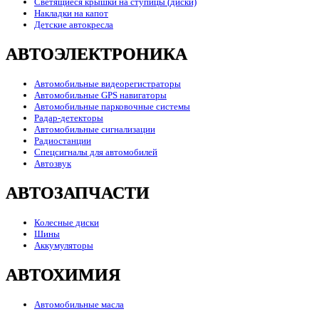
Светящиеся крышки на ступицы (диски)
Накладки на капот
Детские автокресла
АВТОЭЛЕКТРОНИКА
Автомобильные видеорегистраторы
Автомобильные GPS навигаторы
Автомобильные парковочные системы
Радар-детекторы
Автомобильные сигнализации
Радиостанции
Спецсигналы для автомобилей
Автозвук
АВТОЗАПЧАСТИ
Колесные диски
Шины
Аккумуляторы
АВТОХИМИЯ
Автомобильные масла