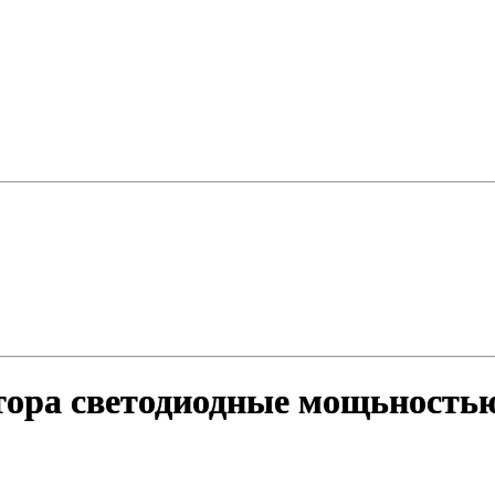
ктора светодиодные мощьность