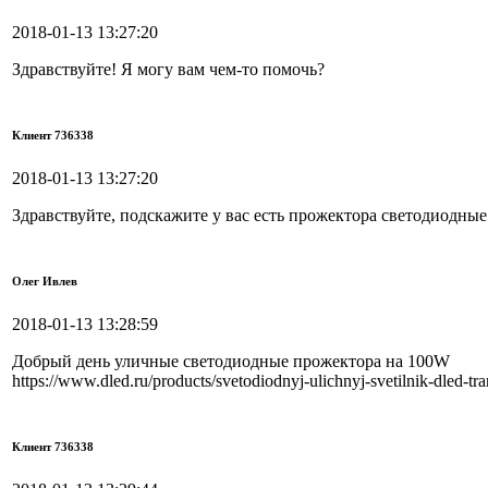
2018-01-13 13:27:20
Здравствуйте! Я могу вам чем-то помочь?
Клиент 736338
2018-01-13 13:27:20
Здравствуйте, подскажите у вас есть прожектора светодиодны
Олег Ивлев
2018-01-13 13:28:59
Добрый день уличные светодиодные прожектора на 100W
https://www.dled.ru/products/svetodiodnyj-ulichnyj-svetilnik-dled-t
Клиент 736338