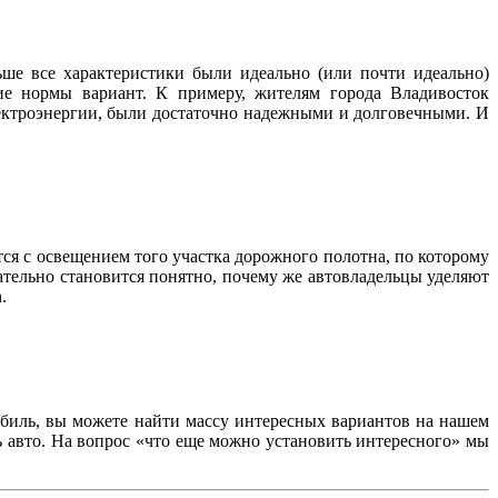
ше все характеристики были идеально (или почти идеально)
ие нормы вариант. К примеру, жителям города Владивосток
лектроэнергии, были достаточно надежными и долговечными. И
тся с освещением того участка дорожного полотна, по которому
ательно становится понятно, почему же автовладельцы уделяют
.
обиль, вы можете найти массу интересных вариантов на нашем
ь авто. На вопрос «что еще можно установить интересного» мы