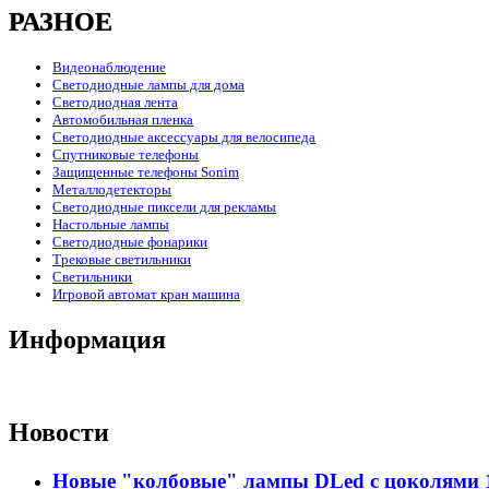
РАЗНОЕ
Видеонаблюдение
Светодиодные лампы для дома
Светодиодная лента
Автомобильная пленка
Светодиодные аксессуары для велосипеда
Спутниковые телефоны
Защищенные телефоны Sonim
Металлодетекторы
Светодиодные пиксели для рекламы
Настольные лампы
Светодиодные фонарики
Трековые светильники
Светильники
Игровой автомат кран машина
Информация
Новости
Новые "колбовые" лампы DLed с цоколями 11