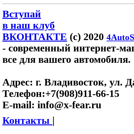
Вступай
в наш клуб
ВКОНТАКТЕ
(c) 2020
4AutoS
- современный интернет-мага
все для вашего автомобиля.
Адрес:
г. Владивосток, ул. Д
Телефон:
+7(908)911-66-15
E-mail:
info@x-fear.ru
Контакты
|