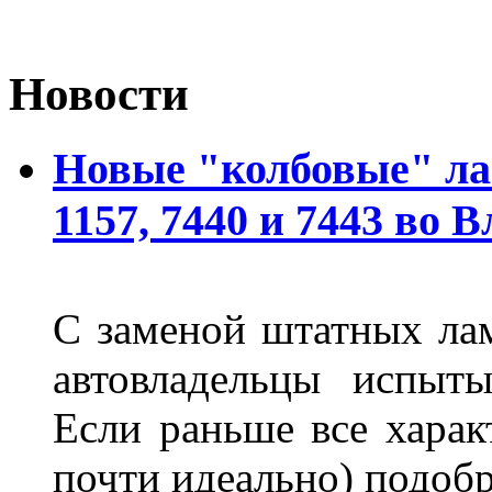
Новости
Новые "колбовые" ла
1157, 7440 и 7443 во 
С заменой штатных лам
автовладельцы испыты
Если раньше все харак
почти идеально) подобр