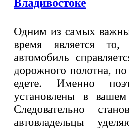
Владивостоке
Одним из самых важны
время является то, 
автомобиль справляет
дорожного полотна, по
едете. Именно поэ
установлены в вашем
Следовательно стан
автовладельцы удел