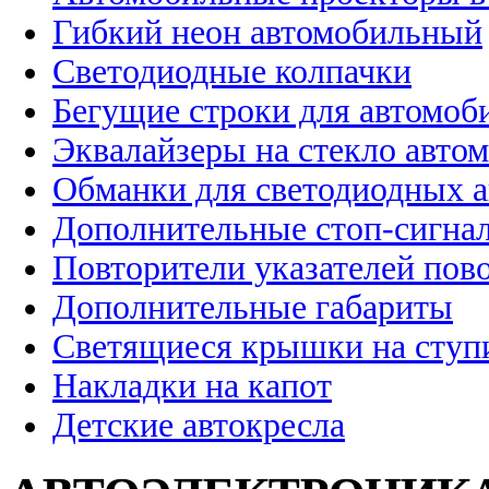
Гибкий неон автомобильный
Светодиодные колпачки
Бегущие строки для автомоб
Эквалайзеры на стекло авто
Обманки для светодиодных 
Дополнительные стоп-сигна
Повторители указателей пов
Дополнительные габариты
Светящиеся крышки на ступ
Накладки на капот
Детские автокресла