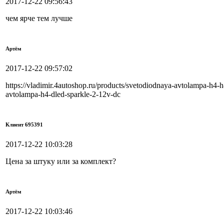
2017-12-22 09:56:43
чем ярче тем лучше
Артём
2017-12-22 09:57:02
https://vladimir.4autoshop.ru/products/svetodiodnaya-avtolampa-h4-h-
avtolampa-h4-dled-sparkle-2-12v-dc
Клиент 695391
2017-12-22 10:03:28
Цена за штуку или за комплект?
Артём
2017-12-22 10:03:46