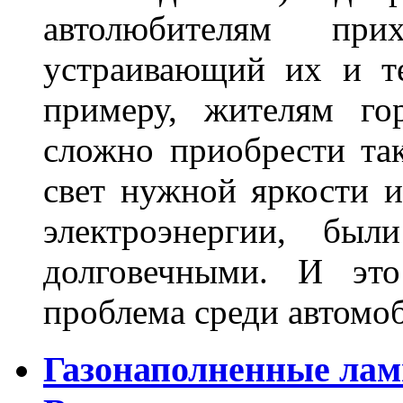
автолюбителям при
устраивающий их и т
примеру, жителям го
сложно приобрести та
свет нужной яркости 
электроэнергии, бы
долговечными. И это
проблема среди автом
Газонаполненные лам