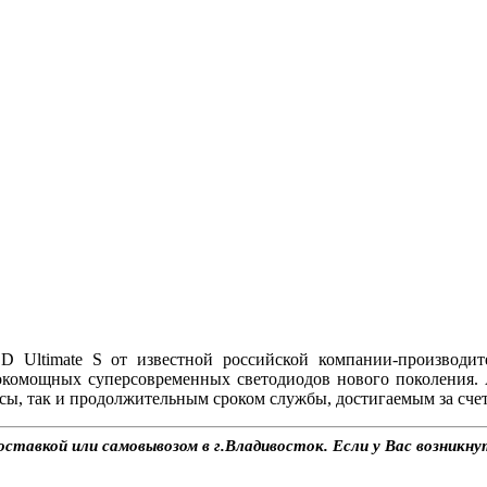
Ultimate S от известной российской компании-производит
окомощных суперсовременных светодиодов нового поколения.
ы, так и продолжительным сроком службы, достигаемым за счет
ставкой или самовывозом в г.Владивосток. Если у Вас возникну