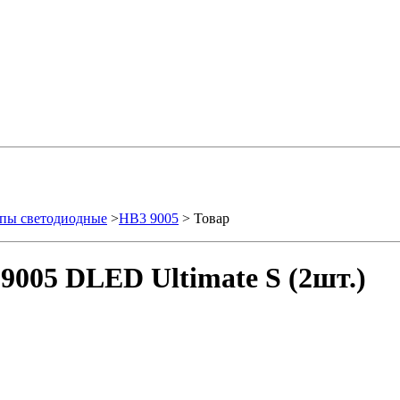
пы светодиодные
>
HB3 9005
> Товар
9005 DLED Ultimate S (2шт.)