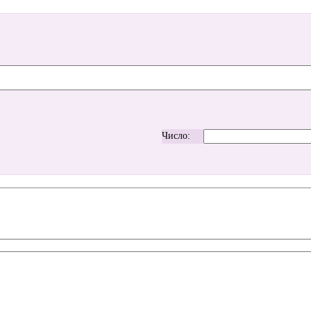
Число: