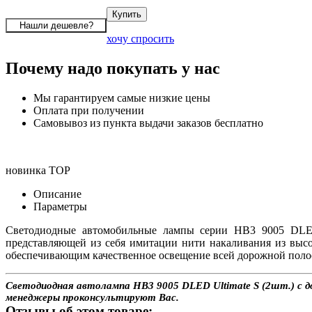
хочу спросить
Почему надо покупать у нас
Мы гарантируем самые низкие цены
Оплата при получении
Самовывоз из пункта выдачи заказов бесплатно
новинка
TOP
Описание
Параметры
Светодиодные автомобильные лампы серии HB3 9005 DLED 
представляющей из себя имитации нити накаливания из выс
обеспечивающим качественное освещение всей дорожной полос
Светодиодная автолампа HB3 9005 DLED Ultimate S (2шт.) с до
менеджеры проконсультируют Вас.
Отзывы об этом товаре: