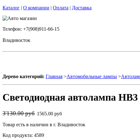
Каталог
|
О компании
|
Оплата
|
Доставка
Телефон: +7(908)911-66-15
Владивосток
Дерево категорий:
Главная
>
Автомобильные лампы
>
Автолам
Светодиодная автолампа HB3 
3'130.00 руб
1565.00 руб
Товар есть в наличии в г. Владивосток
Код продукта: 4589