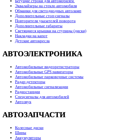
Бегущие строки для автомобилей.
Эквалайзеры на стекло автомобиля
Обманки для светодиодных автоламп
Дополнительные стоп-сигналы
Повторители указателей поворота
Дополнительные габариты
Светящиеся крышки на ступицы (диски)
Накладки на капот
Детские автокресла
АВТОЭЛЕКТРОНИКА
Автомобильные видеорегистраторы
Автомобильные GPS навигаторы
Автомобильные парковочные системы
Радар-детекторы
Автомобильные сигнализации
Радиостанции
Спецсигналы для автомобилей
Автозвук
АВТОЗАПЧАСТИ
Колесные диски
Шины
Аккумуляторы