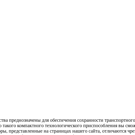
ва преднозначены для обеспечения сохранности транспортного 
такого компактного технологического приспособления вы сможе
оры, представленные на страницах нашего сайта, отличаются ч