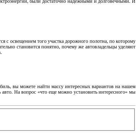
лектроэнергии, были достаточно надежными и долговечными. И
тся с освещением того участка дорожного полотна, по которому
ательно становится понятно, почему же автовладельцы уделяют
.
обиль, вы можете найти массу интересных вариантов на нашем
ь авто. На вопрос «что еще можно установить интересного» мы