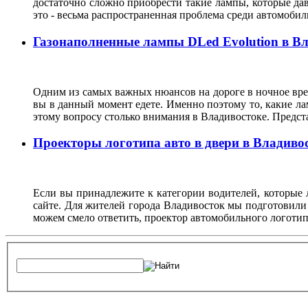
достаточно сложно приобрести такие лампы, которые да
это - весьма распространенная проблема среди автомоб
Газонаполненные лампы DLed Evolution в В
Одним из самых важных нюансов на дороге в ночное врем
вы в данный момент едете. Именно поэтому то, какие ла
этому вопросу столько внимания в Владивостоке. Предс
Проекторы логотипа авто в двери в Владиво
Если вы принадлежите к категории водителей, которые 
сайте. Для жителей города Владивосток мы подготовили
можем смело ответить, проектор автомобильного логотип