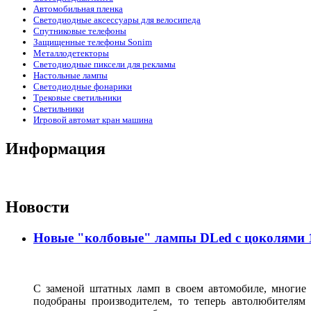
Автомобильная пленка
Светодиодные аксессуары для велосипеда
Спутниковые телефоны
Защищенные телефоны Sonim
Металлодетекторы
Светодиодные пиксели для рекламы
Настольные лампы
Светодиодные фонарики
Трековые светильники
Светильники
Игровой автомат кран машина
Информация
Новости
Новые "колбовые" лампы DLed с цоколями 11
С заменой штатных ламп в своем автомобиле, многие 
подобраны производителем, то теперь автолюбителям