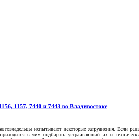
56, 1157, 7440 и 7443 во Владивостоке
автовладельцы испытывают некоторые затруднения. Если рань
 приходится самим подбирать устраивающий их и техническ