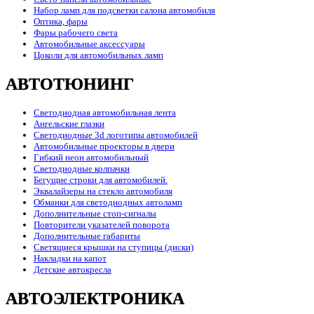
Набор ламп для подсветки салона автомобиля
Оптика, фары
Фары рабочего света
Автомобильные аксессуары
Цоколи для автомобильных ламп
АВТОТЮНИНГ
Светодиодная автомобильная лента
Ангельские глазки
Светодиодные 3d логотипы автомобилей
Автомобильные проекторы в двери
Гибкий неон автомобильный
Светодиодные колпачки
Бегущие строки для автомобилей.
Эквалайзеры на стекло автомобиля
Обманки для светодиодных автоламп
Дополнительные стоп-сигналы
Повторители указателей поворота
Дополнительные габариты
Светящиеся крышки на ступицы (диски)
Накладки на капот
Детские автокресла
АВТОЭЛЕКТРОНИКА