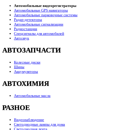
Автомобильные видеорегистраторы
Автомобильные GPS навигаторы
Автомобильные парковочные системы
Радар-детекторы
Автомобильные сигнализации
Радиостанции
Спецсигналы для автомобилей
Автозвук
АВТОЗАПЧАСТИ
Колесные диски
Шины
Аккумуляторы
АВТОХИМИЯ
Автомобильные масла
РАЗНОЕ
Видеонаблюдение
Светодиодные лампы для дома
Светодиодная лента