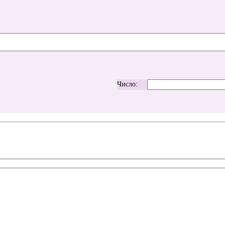
Число: