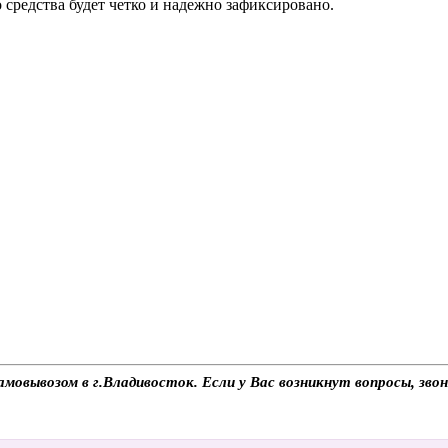
 средства будет четко и надежно зафиксировано.
амовывозом в г.Владивосток. Если у Вас возникнут вопросы, зв