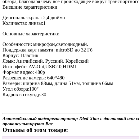
обзора, благодаря чему все происходящее вокруг транспортного
Внешние характеристики
Диагональ экрана: 2,4 дюйма
Количество линзы:1
Основные характеристики
Особенности: микрофон,светодиодный.
Поддержка карт памяти: microSD до 32 Гб
Корпус: Пластик
Язык: Английский, Русский, Корейский
Интерфейс: AV-Out,USB2.0,HDMI
Формат видео: 480p
Разрешение камеры: 640*480
Размеры: ширина 88мм, длина 51мм, толщина 66мм
Угол обзора:100°
Кадров в секунду:30
Автомобильный видеорегистратор Dled Xiao с доставкой или с
проконсультируют Вас.
Отзывы об этом товаре: