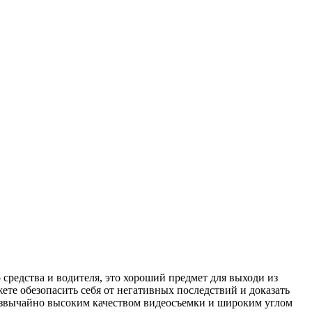
средства и водителя, это хороший предмет для выходи из
те обезопасить себя от негативных последствий и доказать
резвычайно высоким качеством видеосъемки и широким углом