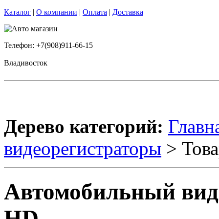
Каталог
|
О компании
|
Оплата
|
Доставка
Телефон: +7(908)911-66-15
Владивосток
Дерево категорий:
Главн
видеорегистраторы
> Това
Автомобильный виде
HD