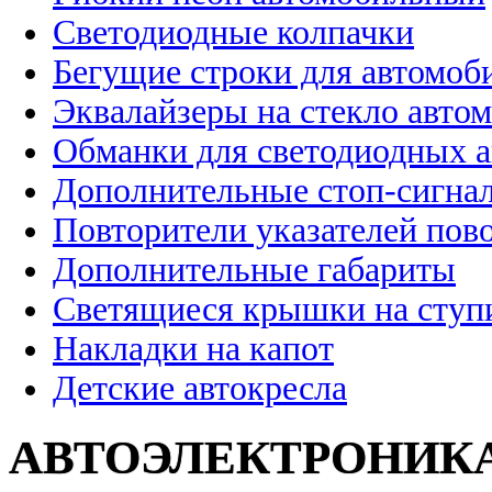
Светодиодные колпачки
Бегущие строки для автомоб
Эквалайзеры на стекло авто
Обманки для светодиодных 
Дополнительные стоп-сигна
Повторители указателей пов
Дополнительные габариты
Светящиеся крышки на ступ
Накладки на капот
Детские автокресла
АВТОЭЛЕКТРОНИК