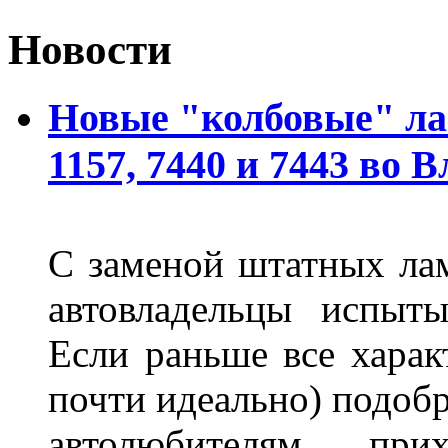
Новости
Новые "колбовые" ла
1157, 7440 и 7443 во 
С заменой штатных лам
автовладельцы испыты
Если раньше все харак
почти идеально) подобр
автолюбителям при