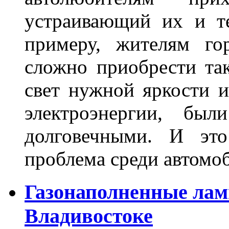
устраивающий их и т
примеру, жителям го
сложно приобрести та
свет нужной яркости 
электроэнергии, бы
долговечными. И это
проблема среди автом
Газонаполненные лам
Владивостоке