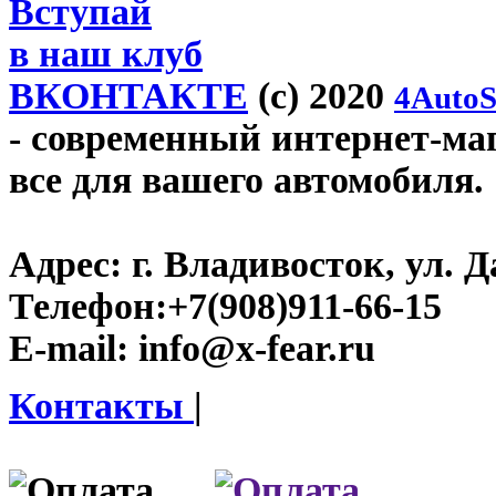
Вступай
в наш клуб
ВКОНТАКТЕ
(c) 2020
4AutoS
- современный интернет-мага
все для вашего автомобиля.
Адрес:
г. Владивосток, ул. Д
Телефон:
+7(908)911-66-15
E-mail:
info@x-fear.ru
Контакты
|