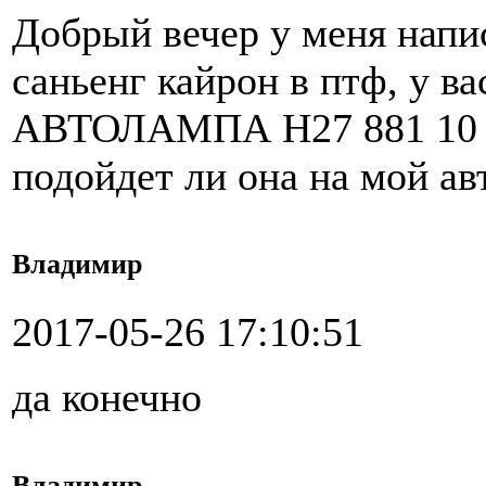
Добрый вечер у меня нап
саньенг кайрон в птф, у
АВТОЛАМПА H27 881 10
подойдет ли она на мой а
Владимир
2017-05-26 17:10:51
да конечно
Владимир