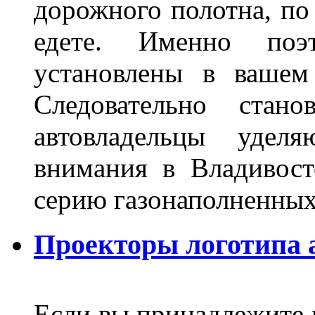
дорожного полотна, по
едете. Именно поэ
установлены в вашем
Следовательно стан
автовладельцы удел
внимания в Владивост
серию газонаполненных
Проекторы логотипа а
Если вы принадлежите к