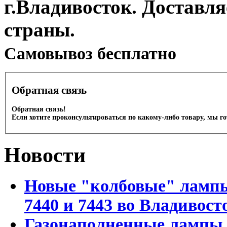
г.Владивосток. Доставл
страны.
Cамовывоз бесплатно
Обратная связь
Обратная связь!
Если хотите проконсультироваться по какому-либо товару, мы г
Новости
Новые "колбовые" лампы 
7440 и 7443 во Владивост
Газонаполненные лампы D