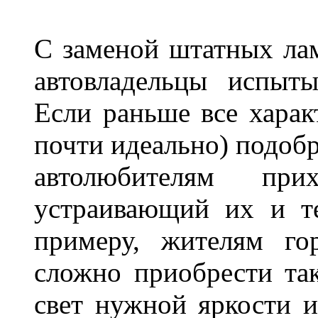
С заменой штатных лам
автовладельцы испыты
Если раньше все харак
почти идеально) подобр
автолюбителям при
устраивающий их и т
примеру, жителям го
сложно приобрести та
свет нужной яркости 