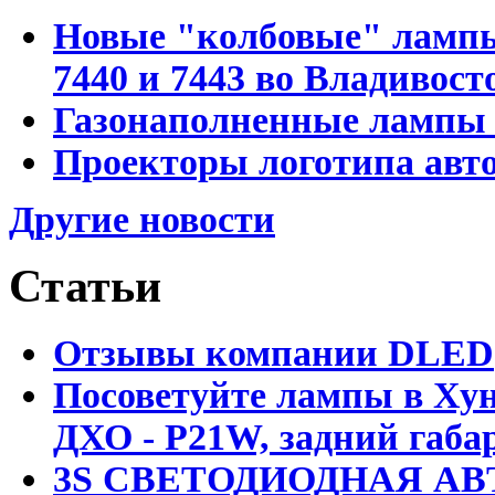
Новые "колбовые" лампы 
7440 и 7443 во Владивост
Газонаполненные лампы D
Проекторы логотипа авто
Другие новости
Статьи
Отзывы компании DLED
Посоветуйте лампы в Хун
ДХО - P21W, задний габар
3S СВЕТОДИОДНАЯ АВ