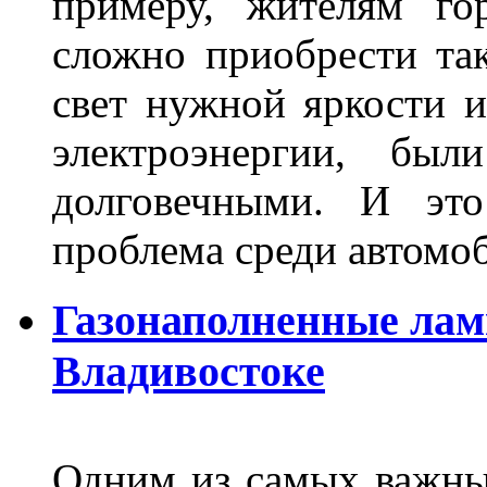
примеру, жителям го
сложно приобрести та
свет нужной яркости 
электроэнергии, бы
долговечными. И это
проблема среди автом
Газонаполненные лам
Владивостоке
Одним из самых важны