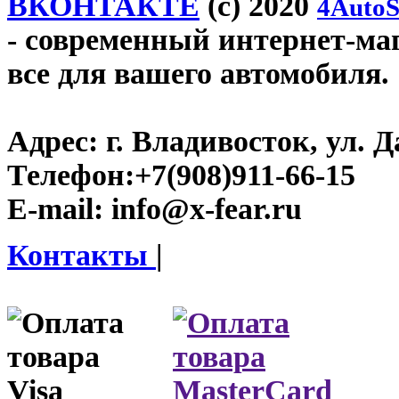
ВКОНТАКТЕ
(c) 2020
4AutoS
- современный интернет-мага
все для вашего автомобиля.
Адрес:
г. Владивосток, ул. Д
Телефон:
+7(908)911-66-15
E-mail:
info@x-fear.ru
Контакты
|