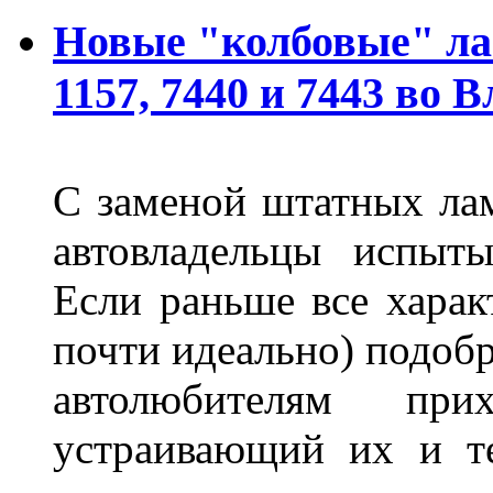
Новые "колбовые" ла
1157, 7440 и 7443 во 
С заменой штатных лам
автовладельцы испыты
Если раньше все харак
почти идеально) подобр
автолюбителям при
устраивающий их и т