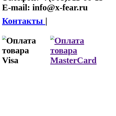
E-mail:
info@x-fear.ru
Контакты
|