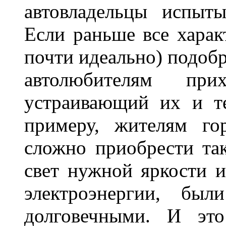
автовладельцы испыты
Если раньше все харак
почти идеально) подобр
автолюбителям при
устраивающий их и т
примеру, жителям го
сложно приобрести та
свет нужной яркости 
электроэнергии, бы
долговечными. И это