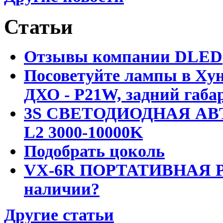
Статьи
Отзывы компании DLED
Посоветуйте лампы в Хун
ДХО - P21W, задний габар
3S СВЕТОДИОДНАЯ АВ
L2 3000-10000K
Подобрать цоколь
VX-6R ПОРТАТИВНАЯ Р
наличии?
Другие статьи