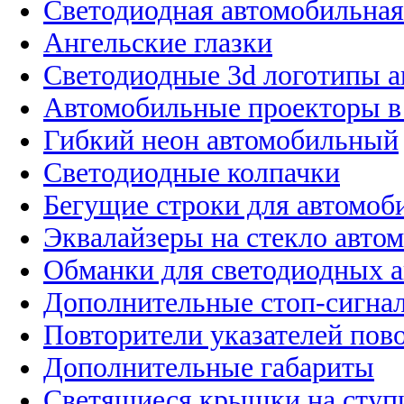
Светодиодная автомобильная
Ангельские глазки
Светодиодные 3d логотипы 
Автомобильные проекторы в
Гибкий неон автомобильный
Светодиодные колпачки
Бегущие строки для автомоб
Эквалайзеры на стекло авто
Обманки для светодиодных 
Дополнительные стоп-сигна
Повторители указателей пов
Дополнительные габариты
Светящиеся крышки на ступ