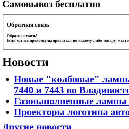
Cамовывоз бесплатно
Обратная связь
Обратная связь!
Если хотите проконсультироваться по какому-либо товару, мы г
Новости
Новые "колбовые" лампы 
7440 и 7443 во Владивост
Газонаполненные лампы D
Проекторы логотипа авто
Другие новости