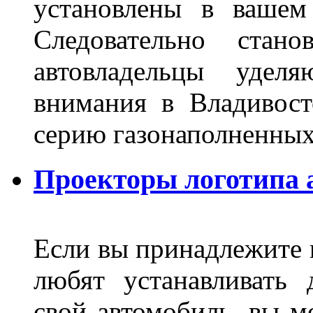
установлены в вашем
Следовательно стан
автовладельцы удел
внимания в Владивост
серию газонаполненных
Проекторы логотипа а
Если вы принадлежите к
любят устанавливать 
свой автомобиль, вы м