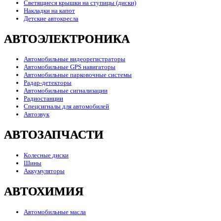
Светящиеся крышки на ступицы (диски)
Накладки на капот
Детские автокресла
АВТОЭЛЕКТРОНИКА
Автомобильные видеорегистраторы
Автомобильные GPS навигаторы
Автомобильные парковочные системы
Радар-детекторы
Автомобильные сигнализации
Радиостанции
Спецсигналы для автомобилей
Автозвук
АВТОЗАПЧАСТИ
Колесные диски
Шины
Аккумуляторы
АВТОХИМИЯ
Автомобильные масла