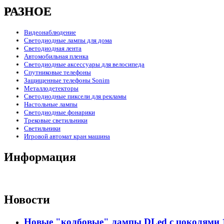
РАЗНОЕ
Видеонаблюдение
Светодиодные лампы для дома
Светодиодная лента
Автомобильная пленка
Светодиодные аксессуары для велосипеда
Спутниковые телефоны
Защищенные телефоны Sonim
Металлодетекторы
Светодиодные пиксели для рекламы
Настольные лампы
Светодиодные фонарики
Трековые светильники
Светильники
Игровой автомат кран машина
Информация
Новости
Новые "колбовые" лампы DLed с цоколями 11