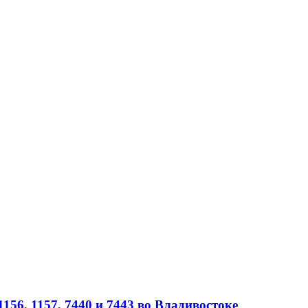
56, 1157, 7440 и 7443 во Владивостоке