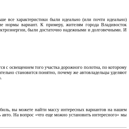
ше все характеристики были идеально (или почти идеально)
ие нормы вариант. К примеру, жителям города Владивосток
лектроэнергии, были достаточно надежными и долговечными. И
тся с освещением того участка дорожного полотна, по которому
ательно становится понятно, почему же автовладельцы уделяют
.
обиль, вы можете найти массу интересных вариантов на нашем
ь авто. На вопрос «что еще можно установить интересного» мы