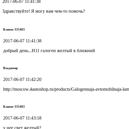
2017-06-07 11:41:38
Здравствуйте! Я могу вам чем-то помочь?
Клиент 335403
2017-06-07 11:41:38
добрый день...Н11 галоген желтый в ближний
Владимир
2017-06-07 11:42:20
http://moscow.4autoshop.ru/products/Galogennaja-avtomobilnaja-
Клиент 335403
2017-06-07 11:43:18
у нее свет желтый?