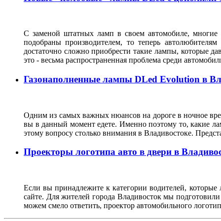
С заменой штатных ламп в своем автомобиле, многие 
подобраны производителем, то теперь автолюбителям
достаточно сложно приобрести такие лампы, которые да
это - весьма распространенная проблема среди автомоб
Газонаполненные лампы DLed Evolution в В
Одним из самых важных нюансов на дороге в ночное врем
вы в данный момент едете. Именно поэтому то, какие ла
этому вопросу столько внимания в Владивостоке. Предс
Проекторы логотипа авто в двери в Владиво
Если вы принадлежите к категории водителей, которые 
сайте. Для жителей города Владивосток мы подготовили
можем смело ответить, проектор автомобильного логотип